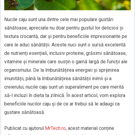
Nucile caju sunt una dintre cele mai populare gustări
sănătoase, apreciate nu doar pentru gustul lor delicios și
textura crocantă, dar și pentru beneficiile impresionante pe
care le aduc sănătății. Aceste nuci sunt o sursă excelentă
de nutrienți esențiali, inclusiv proteine, grăsimi sănătoase,
vitamine și minerale care susțin o gamă largă de funcții ale
organismului. De la îmbunătățirea energiei și sprijinirea
imunității, până la îmbunătățirea sănătății inimii și a
creierului, nucile caju sunt un superaliment pe care merită
să-l incluzi în dieta ta zilnică. În acest articol, vom explora
beneficiile nucilor caju și de ce ar trebui să le adaugi ca
gustare sănătoasă.
Publicat cu ajutorul
MrTech.ro
, acest material conține