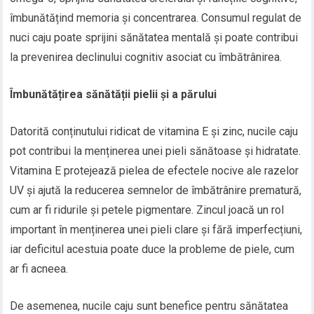
îmbunătățind memoria și concentrarea. Consumul regulat de
nuci caju poate sprijini sănătatea mentală și poate contribui
la prevenirea declinului cognitiv asociat cu îmbătrânirea.
Îmbunătățirea sănătății pielii și a părului
Datorită conținutului ridicat de vitamina E și zinc, nucile caju
pot contribui la menținerea unei pieli sănătoase și hidratate.
Vitamina E protejează pielea de efectele nocive ale razelor
UV și ajută la reducerea semnelor de îmbătrânire prematură,
cum ar fi ridurile și petele pigmentare. Zincul joacă un rol
important în menținerea unei pieli clare și fără imperfecțiuni,
iar deficitul acestuia poate duce la probleme de piele, cum
ar fi acneea.
De asemenea, nucile caju sunt benefice pentru sănătatea