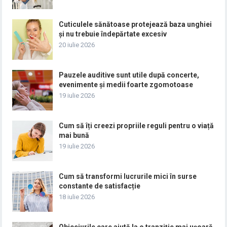
Cuticulele sănătoase protejează baza unghiei
și nu trebuie îndepărtate excesiv
20 iulie 2026
Pauzele auditive sunt utile după concerte,
evenimente și medii foarte zgomotoase
19 iulie 2026
Cum să îți creezi propriile reguli pentru o viață
mai bună
19 iulie 2026
Cum să transformi lucrurile mici în surse
constante de satisfacție
18 iulie 2026
Obiceiurile care ajută la o tranziție mai ușoară