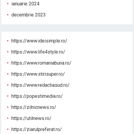
ianuarie 2024
decembrie 2023
https://www.ideisimple.ro/
https://www.life4style.ro/
https://www.romaniabuna.ro/
https://www.stirisuper.ro/
https://www.redactiasud.ro/
https://popestimedia.ro/
https://zilnicnews.ro/
https://utilnews.ro/
https://ziarulpreferat.ro/