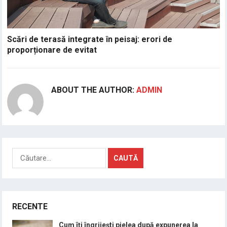
Scări de terasă integrate în peisaj: erori de
proporționare de evitat
ABOUT THE AUTHOR:
ADMIN
Caută
după:
RECENTE
Cum îți îngrijești pielea după expunerea la