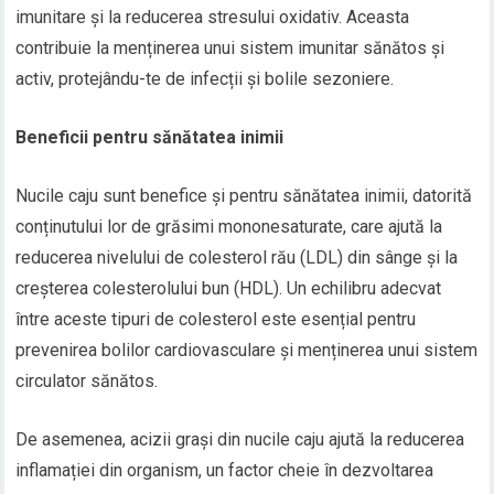
imunitare și la reducerea stresului oxidativ. Aceasta
contribuie la menținerea unui sistem imunitar sănătos și
activ, protejându-te de infecții și bolile sezoniere.
Beneficii pentru sănătatea inimii
Nucile caju sunt benefice și pentru sănătatea inimii, datorită
conținutului lor de grăsimi mononesaturate, care ajută la
reducerea nivelului de colesterol rău (LDL) din sânge și la
creșterea colesterolului bun (HDL). Un echilibru adecvat
între aceste tipuri de colesterol este esențial pentru
prevenirea bolilor cardiovasculare și menținerea unui sistem
circulator sănătos.
De asemenea, acizii grași din nucile caju ajută la reducerea
inflamației din organism, un factor cheie în dezvoltarea