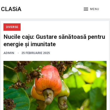
CLASiA
MENU
DIVERSE
Nucile caju: Gustare sănătoasă pentru
energie și imunitate
ADMIN
25 FEBRUARIE 2025