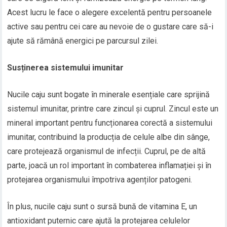
Acest lucru le face o alegere excelentă pentru persoanele
active sau pentru cei care au nevoie de o gustare care să-i
ajute să rămână energici pe parcursul zilei.
Susținerea sistemului imunitar
Nucile caju sunt bogate în minerale esențiale care sprijină
sistemul imunitar, printre care zincul și cuprul. Zincul este un
mineral important pentru funcționarea corectă a sistemului
imunitar, contribuind la producția de celule albe din sânge,
care protejează organismul de infecții. Cuprul, pe de altă
parte, joacă un rol important în combaterea inflamației și în
protejarea organismului împotriva agenților patogeni.
În plus, nucile caju sunt o sursă bună de vitamina E, un
antioxidant puternic care ajută la protejarea celulelor