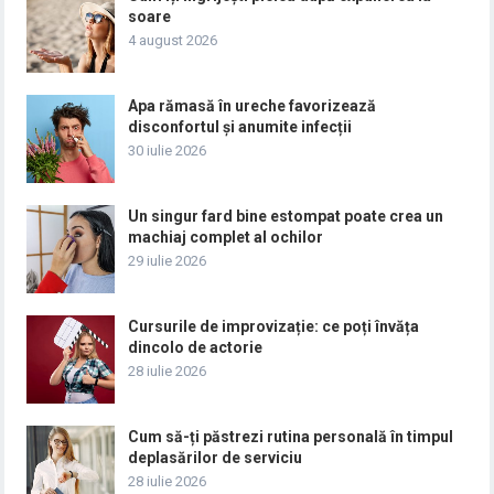
soare
4 august 2026
Apa rămasă în ureche favorizează
disconfortul și anumite infecții
30 iulie 2026
Un singur fard bine estompat poate crea un
machiaj complet al ochilor
29 iulie 2026
Cursurile de improvizație: ce poți învăța
dincolo de actorie
28 iulie 2026
Cum să-ți păstrezi rutina personală în timpul
deplasărilor de serviciu
28 iulie 2026