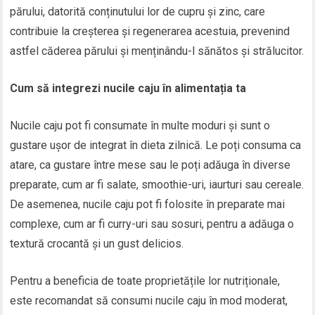
părului, datorită conținutului lor de cupru și zinc, care
contribuie la creșterea și regenerarea acestuia, prevenind
astfel căderea părului și menținându-l sănătos și strălucitor.
Cum să integrezi nucile caju în alimentația ta
Nucile caju pot fi consumate în multe moduri și sunt o
gustare ușor de integrat în dieta zilnică. Le poți consuma ca
atare, ca gustare între mese sau le poți adăuga în diverse
preparate, cum ar fi salate, smoothie-uri, iaurturi sau cereale.
De asemenea, nucile caju pot fi folosite în preparate mai
complexe, cum ar fi curry-uri sau sosuri, pentru a adăuga o
textură crocantă și un gust delicios.
Pentru a beneficia de toate proprietățile lor nutriționale,
este recomandat să consumi nucile caju în mod moderat,