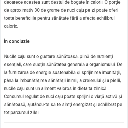
deoarece acestea sunt destul de bogate în calorii. O porție
de aproximativ 30 de grame de nuci caju pe zi poate oferi
toate beneficiile pentru sănătate fără a afecta echilibrul
caloric.
În concluzie
Nucile caju sunt o gustare sănătoasă, plină de nutrienți
esențiali, care susțin sănătatea generală a organismului. De
la furnizarea de energie sustenabilă și sprijinirea imunității,
până la îmbunătățirea sănătății inimii, a creierului și a pielii,
nucile caju sunt un aliment valoros în dieta ta zilnică.
Consumul regulat de nuci caju poate sprijini o viață activă și
sănătoasă, ajutându-te să te simți energizat și echilibrat pe
tot parcursul zilei.