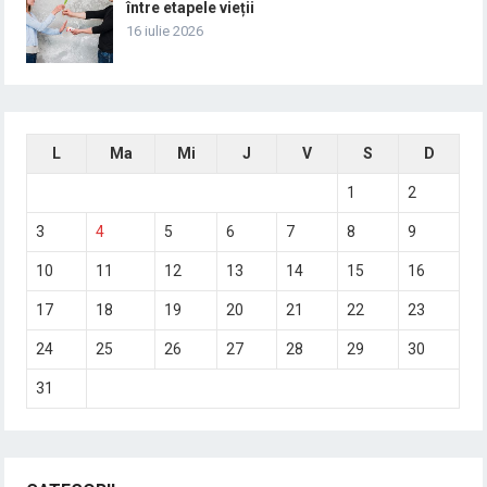
între etapele vieții
16 iulie 2026
L
Ma
Mi
J
V
S
D
1
2
3
4
5
6
7
8
9
10
11
12
13
14
15
16
17
18
19
20
21
22
23
24
25
26
27
28
29
30
31