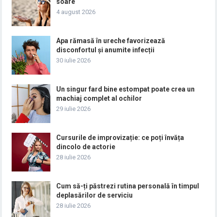
soare
4 august 2026
Apa rămasă în ureche favorizează
disconfortul și anumite infecții
30 iulie 2026
Un singur fard bine estompat poate crea un
machiaj complet al ochilor
29 iulie 2026
Cursurile de improvizație: ce poți învăța
dincolo de actorie
28 iulie 2026
Cum să-ți păstrezi rutina personală în timpul
deplasărilor de serviciu
28 iulie 2026