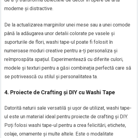
moderne și distractive.
De la actualizarea marginilor unei mese sau a unei comode
până la adăugarea unor detalii colorate pe vasele și
suporturile de flori, washi tape-ul poate fi folosit în
numeroase moduri creative pentru a-ți personaliza și
reîmprospăta spațiul. Experimentează cu diferite culori,
modele și texturi pentru a găsi combinația perfectă care să
se potrivească cu stilul și personalitatea ta.
4. Proiecte de Crafting și DIY cu Washi Tape
Datorită naturii sale versatilă și ușor de utilizat, washi tape-
ul este un material ideal pentru proiecte de crafting și DIY.
Poți folosi washi tape-ul pentru a crea felicitări, etichete,
colaje, ornamente și multe altele. Este o modalitate