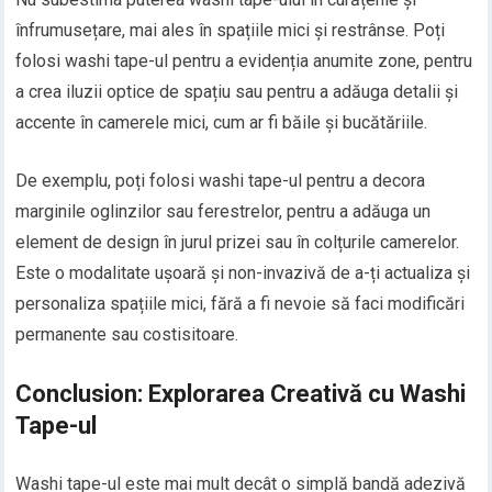
înfrumusețare, mai ales în spațiile mici și restrânse. Poți
folosi washi tape-ul pentru a evidenția anumite zone, pentru
a crea iluzii optice de spațiu sau pentru a adăuga detalii și
accente în camerele mici, cum ar fi băile și bucătăriile.
De exemplu, poți folosi washi tape-ul pentru a decora
marginile oglinzilor sau ferestrelor, pentru a adăuga un
element de design în jurul prizei sau în colțurile camerelor.
Este o modalitate ușoară și non-invazivă de a-ți actualiza și
personaliza spațiile mici, fără a fi nevoie să faci modificări
permanente sau costisitoare.
Conclusion: Explorarea Creativă cu Washi
Tape-ul
Washi tape-ul este mai mult decât o simplă bandă adezivă