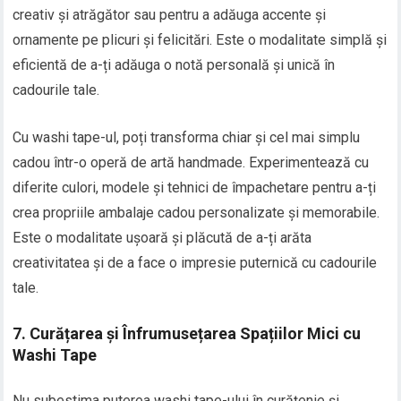
creativ și atrăgător sau pentru a adăuga accente și
ornamente pe plicuri și felicitări. Este o modalitate simplă și
eficientă de a-ți adăuga o notă personală și unică în
cadourile tale.
Cu washi tape-ul, poți transforma chiar și cel mai simplu
cadou într-o operă de artă handmade. Experimentează cu
diferite culori, modele și tehnici de împachetare pentru a-ți
crea propriile ambalaje cadou personalizate și memorabile.
Este o modalitate ușoară și plăcută de a-ți arăta
creativitatea și de a face o impresie puternică cu cadourile
tale.
7. Curățarea și Înfrumusețarea Spațiilor Mici cu
Washi Tape
Nu subestima puterea washi tape-ului în curățenie și