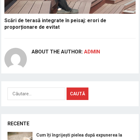
Scări de terasă integrate în peisaj: erori de
proporționare de evitat
ABOUT THE AUTHOR:
ADMIN
Caută
după:
RECENTE
Cum îți îngrijești pielea după expunerea la