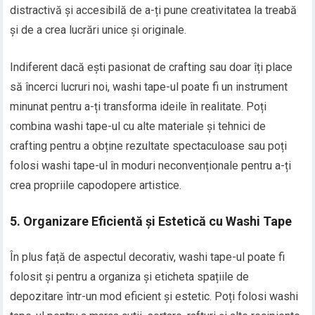
distractivă și accesibilă de a-ți pune creativitatea la treabă
și de a crea lucrări unice și originale.
Indiferent dacă ești pasionat de crafting sau doar îți place
să încerci lucruri noi, washi tape-ul poate fi un instrument
minunat pentru a-ți transforma ideile în realitate. Poți
combina washi tape-ul cu alte materiale și tehnici de
crafting pentru a obține rezultate spectaculoase sau poți
folosi washi tape-ul în moduri neconvenționale pentru a-ți
crea propriile capodopere artistice.
5. Organizare Eficientă și Estetică cu Washi Tape
În plus față de aspectul decorativ, washi tape-ul poate fi
folosit și pentru a organiza și eticheta spațiile de
depozitare într-un mod eficient și estetic. Poți folosi washi