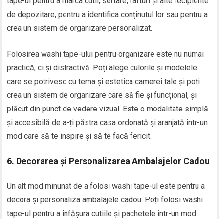
tape-ul pentru a marca cutii, sertare, rafturi și alte recipiente
de depozitare, pentru a identifica conținutul lor sau pentru a
crea un sistem de organizare personalizat.
Folosirea washi tape-ului pentru organizare este nu numai
practică, ci și distractivă. Poți alege culorile și modelele
care se potrivesc cu tema și estetica camerei tale și poți
crea un sistem de organizare care să fie și funcțional, și
plăcut din punct de vedere vizual. Este o modalitate simplă
și accesibilă de a-ți păstra casa ordonată și aranjată într-un
mod care să te inspire și să te facă fericit.
6. Decorarea și Personalizarea Ambalajelor Cadou
Un alt mod minunat de a folosi washi tape-ul este pentru a
decora și personaliza ambalajele cadou. Poți folosi washi
tape-ul pentru a înfășura cutiile și pachetele într-un mod