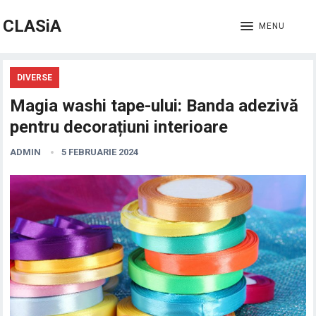
CLASiA
MENU
DIVERSE
Magia washi tape-ului: Banda adezivă
pentru decorațiuni interioare
ADMIN
5 FEBRUARIE 2024