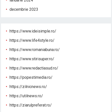
ianuarie 2024
decembrie 2023
https://www.ideisimple.ro/
https://www.life4style.ro/
https://www.romaniabuna.ro/
https://www.stirisuper.ro/
https://www.redactiasud.ro/
https://popestimedia.ro/
https://zilnicnews.ro/
https://utilnews.ro/
https://ziarulpreferat.ro/