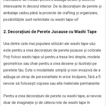
interesante în decorul interior. De la decorațiuni de perete și
ambalaje cadou până la proiecte de crafting și organizare,
posibilitățile sunt nelimitate cu washi tape-ul!
2. Decorațiuni de Perete Jucause cu Washi Tape
Una dintre cele mai populare utilizări ale washi tape-ului
este pentru a crea decorațiuni de perete jucause și colorate.
Poți folosi washi tape-ul pentru a trasa linii drepte, modele
geometrice sau chiar pentru a crea desene și ilustrații pe
peretele tău. Este o modalitate simplă și non-invazivă de a
adăuga un strop de personalitate în orice încăpere, fără a fi
nevoie să folosești vopsea sau alte materiale permanente.
Pentru a crea decorațiuni de perete cu washi tape, ai nevoie
doar de imaginație și de câteva role de washi tape în