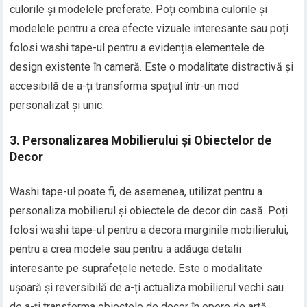
culorile și modelele preferate. Poți combina culorile și
modelele pentru a crea efecte vizuale interesante sau poți
folosi washi tape-ul pentru a evidenția elementele de
design existente în cameră. Este o modalitate distractivă și
accesibilă de a-ți transforma spațiul într-un mod
personalizat și unic.
3. Personalizarea Mobilierului și Obiectelor de
Decor
Washi tape-ul poate fi, de asemenea, utilizat pentru a
personaliza mobilierul și obiectele de decor din casă. Poți
folosi washi tape-ul pentru a decora marginile mobilierului,
pentru a crea modele sau pentru a adăuga detalii
interesante pe suprafețele netede. Este o modalitate
ușoară și reversibilă de a-ți actualiza mobilierul vechi sau
de a-ți transforma obiectele de decor în opere de artă