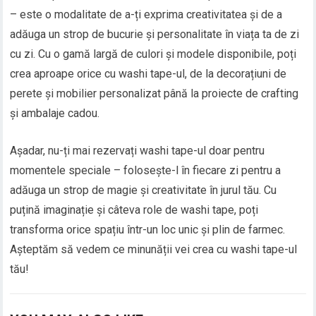
– este o modalitate de a-ți exprima creativitatea și de a
adăuga un strop de bucurie și personalitate în viața ta de zi
cu zi. Cu o gamă largă de culori și modele disponibile, poți
crea aproape orice cu washi tape-ul, de la decorațiuni de
perete și mobilier personalizat până la proiecte de crafting
și ambalaje cadou.
Așadar, nu-ți mai rezervați washi tape-ul doar pentru
momentele speciale – folosește-l în fiecare zi pentru a
adăuga un strop de magie și creativitate în jurul tău. Cu
puțină imaginație și câteva role de washi tape, poți
transforma orice spațiu într-un loc unic și plin de farmec.
Așteptăm să vedem ce minunății vei crea cu washi tape-ul
tău!