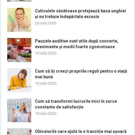
Cuticulele sănătoase protejează baza unghiei
și nu trebuie îndepărtate excesiv
20 iulie 2026
Pauzele auditive sunt utile după concerte,
evenimente și medii foarte zgomotoase
19 iulie 2026
Cum să îți creezi propriile reguli pentru o viață
mai bună
19 iulie 2026
Cum să transformi lucrurile mici în surse
constante de satisfacție
18 iulie 2026
Obiceiurile care ajută la o tranziție mai ușoară