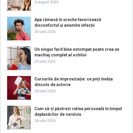
4 august 2026
Apa rămasă în ureche favorizează
disconfortul și anumite infecții
30 iulie 2026
Un singur fard bine estompat poate crea un
machiaj complet al ochilor
29 iulie 2026
Cursurile de improvizație: ce poți învăța
dincolo de actorie
28 iulie 2026
Cum să-ți păstrezi rutina personală în timpul
deplasărilor de serviciu
28 iulie 2026