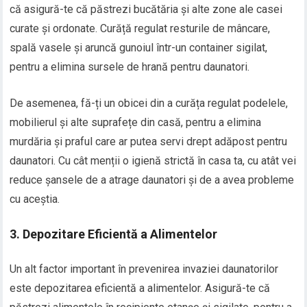
că asigură-te că păstrezi bucătăria și alte zone ale casei
curate și ordonate. Curăță regulat resturile de mâncare,
spală vasele și aruncă gunoiul într-un container sigilat,
pentru a elimina sursele de hrană pentru daunatori.
De asemenea, fă-ți un obicei din a curăța regulat podelele,
mobilierul și alte suprafețe din casă, pentru a elimina
murdăria și praful care ar putea servi drept adăpost pentru
daunatori. Cu cât menții o igienă strictă în casa ta, cu atât vei
reduce șansele de a atrage daunatori și de a avea probleme
cu aceștia.
3. Depozitare Eficientă a Alimentelor
Un alt factor important în prevenirea invaziei daunatorilor
este depozitarea eficientă a alimentelor. Asigură-te că