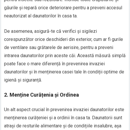
găurile și repară orice deteriorare pentru a preveni accesul
neautorizat al daunatorilor în casa ta.
De asemenea, asigură-te că verifici și sigilezi
corespunzător orice deschideri din exterior, cum ar fi gurile
de ventilare sau grătarele de aerisire, pentru a preveni
intrarea daunatorilor prin aceste căi. Această măsură simplă
poate face o mare diferență în prevenirea invaziei
daunatorilor și în menținerea casei tale în condiții optime de
igienă și siguranță.
2. Menține Curățenia și Ordinea
Un alt aspect crucial în prevenirea invaziei daunatorilor este
menținerea curățeniei și a ordinii în casa ta. Daunatorii sunt
atrași de resturile alimentare și de condițiile insalubre, așa