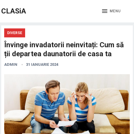
CLASiA
MENU
DIVERSE
Învinge invadatorii neinvitați: Cum să
ții departea daunatorii de casa ta
ADMIN
31 IANUARIE 2024