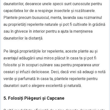
daunatorilor, deoarece unele specii sunt cunoscute pentru
capacitatea lor de a respinge insectele și rozătoarele.
Plantele precum busuiocul, menta, lavanda sau rozmarinul
au proprietăți repelente naturale și pot fi cultivate în grădină
sau în ghivece în interior pentru a ajuta la menținerea
daunatorilor la distanță.
Pe lângă proprietățile lor repelente, aceste plante au și
avantajul adăugării unui miros plăcut în casa ta și pot fi
folosite și în scopuri culinare sau pentru prepararea unor
ceaiuri și infuzii delicioase. Deci, dacă vrei să adaugi o notă
verde și parfumată în casa ta, plantele repelente pentru
daunatori sunt o alegere excelentă și naturală.
5. Folosiți Piègeuri și Capcane