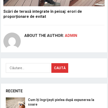
Scări de terasă integrate în peisaj: erori de
proporționare de evitat
ABOUT THE AUTHOR:
ADMIN
Caută
după:
RECENTE
Cum îți îngrijești pielea după expunerea la
soare