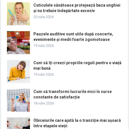
Cuticulele sănătoase protejează baza unghiei
și nu trebuie îndepărtate excesiv
20 iulie 2026
Pauzele auditive sunt utile după concerte,
evenimente și medii foarte zgomotoase
19 iulie 2026
Cum să îți creezi propriile reguli pentru o viață
mai bună
19 iulie 2026
Cum să transformi lucrurile mici în surse
constante de satisfacție
18 iulie 2026
Obiceiurile care ajută la o tranziție mai ușoară
între etapele vieții