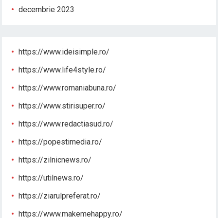
decembrie 2023
https://www.ideisimple.ro/
https://www.life4style.ro/
https://www.romaniabuna.ro/
https://www.stirisuper.ro/
https://www.redactiasud.ro/
https://popestimedia.ro/
https://zilnicnews.ro/
https://utilnews.ro/
https://ziarulpreferat.ro/
https://www.makemehappy.ro/