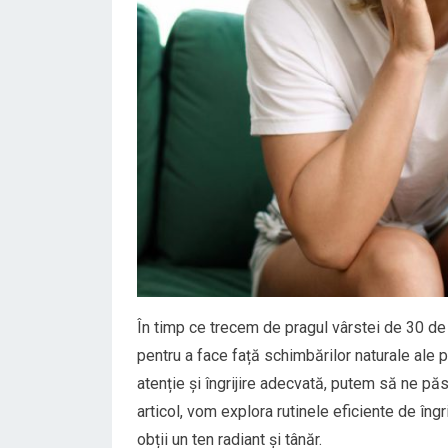
În timp ce trecem de pragul vârstei de 30 de a
pentru a face față schimbărilor naturale ale p
atenție și îngrijire adecvată, putem să ne pă
articol, vom explora rutinele eficiente de îngr
obții un ten radiant și tânăr.