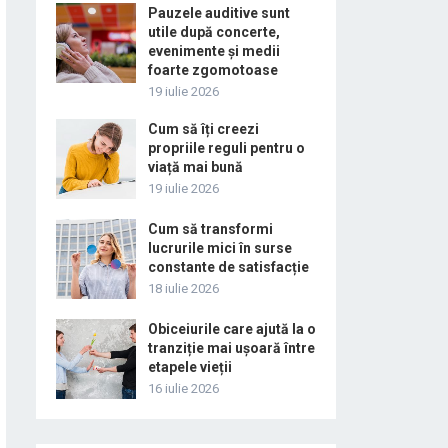
Pauzele auditive sunt
utile după concerte,
evenimente și medii
foarte zgomotoase
19 iulie 2026
Cum să îți creezi
propriile reguli pentru o
viață mai bună
19 iulie 2026
Cum să transformi
lucrurile mici în surse
constante de satisfacție
18 iulie 2026
Obiceiurile care ajută la o
tranziție mai ușoară între
etapele vieții
16 iulie 2026