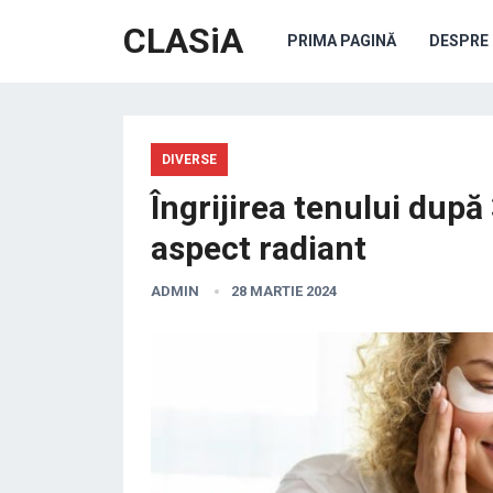
CLASiA
PRIMA PAGINĂ
DESPRE 
DIVERSE
Îngrijirea tenului după
aspect radiant
ADMIN
28 MARTIE 2024