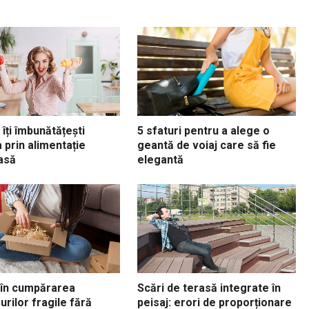
îți îmbunătățești
5 sfaturi pentru a alege o
 prin alimentație
geantă de voiaj care să fie
asă
elegantă
 în cumpărarea
Scări de terasă integrate în
urilor fragile fără
peisaj: erori de proporționare