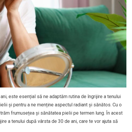
ni, este esențial să ne adaptăm rutina de îngrijire a tenului
ielii și pentru a ne menține aspectul radiant și sănătos. Cu o
străm frumusețea și sănătatea pielii pe termen lung. În acest
ijire a tenului după vârsta de 30 de ani, care te vor ajuta să