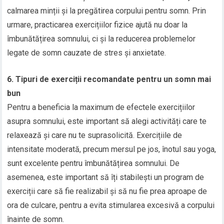
calmarea minții și la pregătirea corpului pentru somn. Prin
urmare, practicarea exercițiilor fizice ajută nu doar la
îmbunătățirea somnului, ci și la reducerea problemelor
legate de somn cauzate de stres și anxietate.
6. Tipuri de exerciții recomandate pentru un somn mai
bun
Pentru a beneficia la maximum de efectele exercițiilor
asupra somnului, este important să alegi activități care te
relaxează și care nu te suprasolicită. Exercițiile de
intensitate moderată, precum mersul pe jos, înotul sau yoga,
sunt excelente pentru îmbunătățirea somnului. De
asemenea, este important să îți stabilești un program de
exerciții care să fie realizabil și să nu fie prea aproape de
ora de culcare, pentru a evita stimularea excesivă a corpului
înainte de somn.