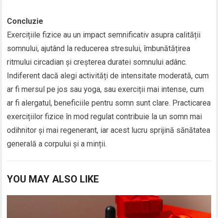
Concluzie
Exercițiile fizice au un impact semnificativ asupra calității
somnului, ajutând la reducerea stresului, îmbunătățirea
ritmului circadian și creșterea duratei somnului adânc.
Indiferent dacă alegi activități de intensitate moderată, cum
ar fi mersul pe jos sau yoga, sau exerciții mai intense, cum
ar fi alergatul, beneficiile pentru somn sunt clare. Practicarea
exercițiilor fizice în mod regulat contribuie la un somn mai
odihnitor și mai regenerant, iar acest lucru sprijină sănătatea
generală a corpului și a minții.
YOU MAY ALSO LIKE