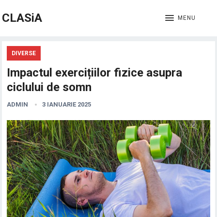
CLASiA
MENU
DIVERSE
Impactul exercițiilor fizice asupra
ciclului de somn
ADMIN
3 IANUARIE 2025