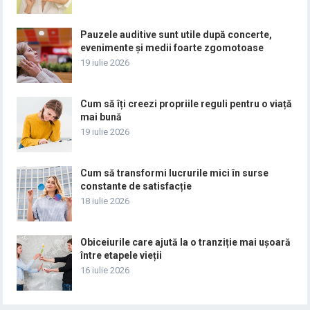
Pauzele auditive sunt utile după concerte,
evenimente și medii foarte zgomotoase
19 iulie 2026
Cum să îți creezi propriile reguli pentru o viață
mai bună
19 iulie 2026
Cum să transformi lucrurile mici în surse
constante de satisfacție
18 iulie 2026
Obiceiurile care ajută la o tranziție mai ușoară
între etapele vieții
16 iulie 2026