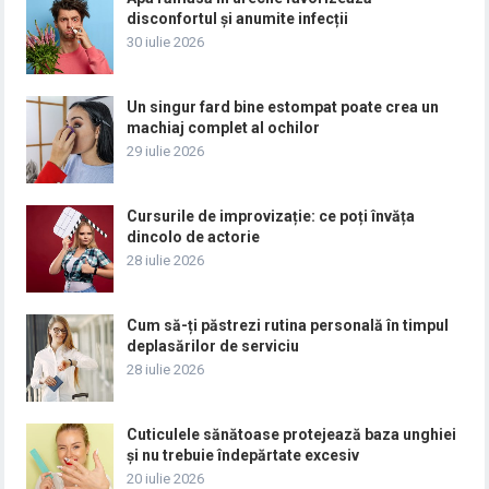
disconfortul și anumite infecții
30 iulie 2026
Un singur fard bine estompat poate crea un
machiaj complet al ochilor
29 iulie 2026
Cursurile de improvizație: ce poți învăța
dincolo de actorie
28 iulie 2026
Cum să-ți păstrezi rutina personală în timpul
deplasărilor de serviciu
28 iulie 2026
Cuticulele sănătoase protejează baza unghiei
și nu trebuie îndepărtate excesiv
20 iulie 2026