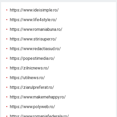
https://www.ideisimple.ro/
https://www.life4style.ro/
https://www.romaniabuna.ro/
https://www.stirisuper.ro/
https://www.redactiasud.ro/
https://popestimedia.ro/
https://zilnicnews.ro/
https://utilnews.ro/
https://ziarulpreferat.ro/
https://www.makemehappy.ro/
https://www.polyweb.ro/
https://www.romaniafederala.ro/