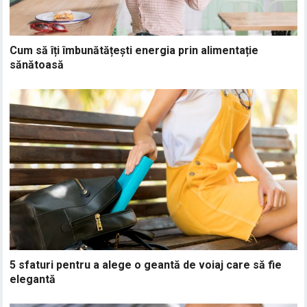
Cum să îți îmbunătățești energia prin alimentație
sănătoasă
5 sfaturi pentru a alege o geantă de voiaj care să fie
elegantă