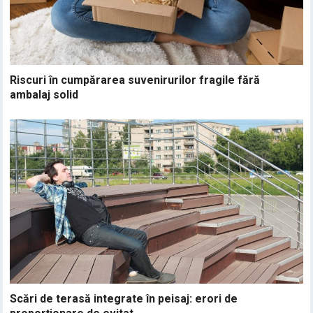
Riscuri în cumpărarea suvenirurilor fragile fără
ambalaj solid
Scări de terasă integrate în peisaj: erori de