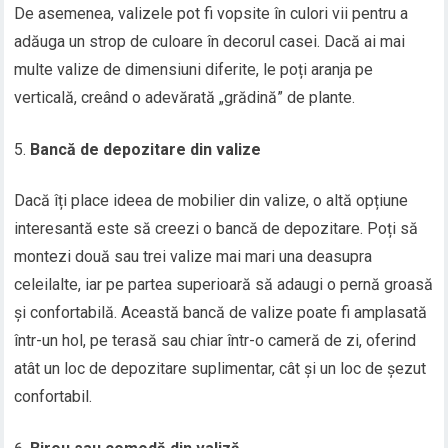
De asemenea, valizele pot fi vopsite în culori vii pentru a
adăuga un strop de culoare în decorul casei. Dacă ai mai
multe valize de dimensiuni diferite, le poți aranja pe
verticală, creând o adevărată „grădină” de plante.
Bancă de depozitare din valize
Dacă îți place ideea de mobilier din valize, o altă opțiune
interesantă este să creezi o bancă de depozitare. Poți să
montezi două sau trei valize mai mari una deasupra
celeilalte, iar pe partea superioară să adaugi o pernă groasă
și confortabilă. Această bancă de valize poate fi amplasată
într-un hol, pe terasă sau chiar într-o cameră de zi, oferind
atât un loc de depozitare suplimentar, cât și un loc de șezut
confortabil.