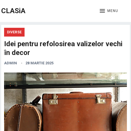
CLASiA
MENU
DIVERSE
Idei pentru refolosirea valizelor vechi
în decor
ADMIN
28 MARTIE 2025