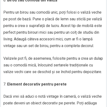
Birou sau comodă din valiză
Pentru un birou sau comodă unic, poți folosi o valiză veche
pe post de bază. Pune o placă de lemn sau sticlă pe valiză
pentru a crea o suprafață de lucru. Acest tip de mobilă este
perfect pentru birouri mici sau pentru un colț de studiu din
living. Adaugă câteva accesorii mici, cum ar fi o lampă
vintage sau un set de birou, pentru a completa decorul.
Valizele pot fi, de asemenea, folosite pentru a crea un dulap
sau o comodă mică, înlocuind sertarele tradiționale cu
valize vechi care se deschid și se închid pentru depozitare.
Element decorativ pentru perete
Dacă vrei să aduci o notă vintage în cameră, o valiză veche
poate deveni un obiect decorativ pe perete. Poți adăuga