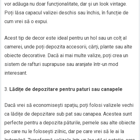
vor adăuga nu doar funcționalitate, dar și un look vintage.
Poți lăsa capacul valizei deschis sau închis, în funcție de
cum vrei să o expui.
Acest tip de decor este ideal pentru un hol sau un colț al
camerei, unde poți depozita accesorii, cărți, plante sau alte
obiecte decorative. Dacă ai mai multe valize, poți crea un
sistem de rafturi suprapuse sau aranjate într-un mod
interesant.
Lădițe de depozitare pentru paturi sau canapele
Dacă vrei să economisești spațiu, poți folosi valizele vechi
ca lădițe de depozitare sub pat sau canapea. Acestea sunt
perfecte pentru a depozita păturile, pernele sau alte obiecte
pe care nu le folosești zilnic, dar pe care vrei să le ai la