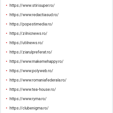
https://www.stirisuper.ro/
https://www.redactiasud.ro/
https://popestimedia.ro/
https://zilnicnews.ro/
https://utilnews.ro/
https://ziarulpreferat.ro/
https://www.makemehappy.ro/
https://www.polyweb.ro/
https://www.romaniafederala.ro/
https://www.tea-house.ro/
https://www.ryma.ro/
https://clubenigma.ro/