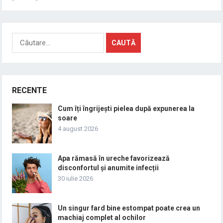
Caută
după:
RECENTE
Cum îți îngrijești pielea după expunerea la
soare
4 august 2026
Apa rămasă în ureche favorizează
disconfortul și anumite infecții
30 iulie 2026
Un singur fard bine estompat poate crea un
machiaj complet al ochilor