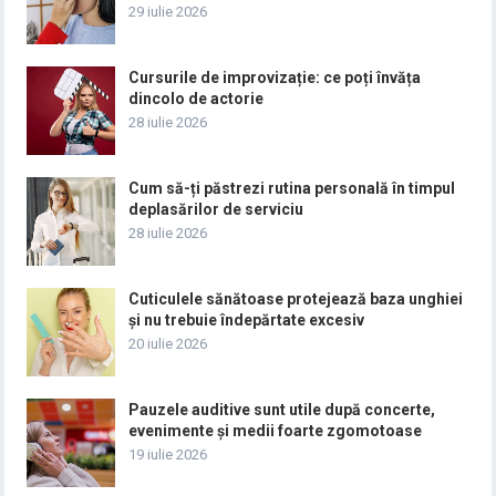
29 iulie 2026
Cursurile de improvizație: ce poți învăța
dincolo de actorie
28 iulie 2026
Cum să-ți păstrezi rutina personală în timpul
deplasărilor de serviciu
28 iulie 2026
Cuticulele sănătoase protejează baza unghiei
și nu trebuie îndepărtate excesiv
20 iulie 2026
Pauzele auditive sunt utile după concerte,
evenimente și medii foarte zgomotoase
19 iulie 2026