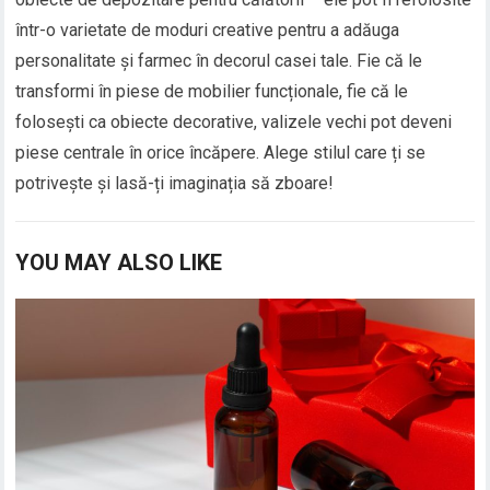
într-o varietate de moduri creative pentru a adăuga
personalitate și farmec în decorul casei tale. Fie că le
transformi în piese de mobilier funcționale, fie că le
folosești ca obiecte decorative, valizele vechi pot deveni
piese centrale în orice încăpere. Alege stilul care ți se
potrivește și lasă-ți imaginația să zboare!
YOU MAY ALSO LIKE