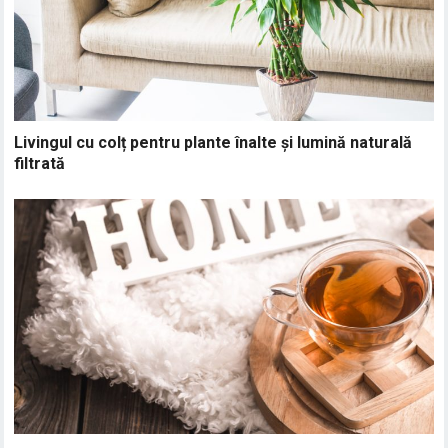
Livingul cu colț pentru plante înalte și lumină naturală
filtrată