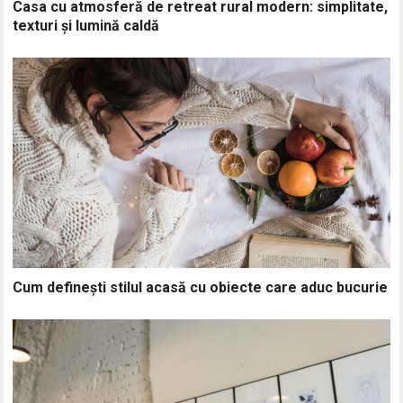
Casa cu atmosferă de retreat rural modern: simplitate,
texturi și lumină caldă
Cum definești stilul acasă cu obiecte care aduc bucurie