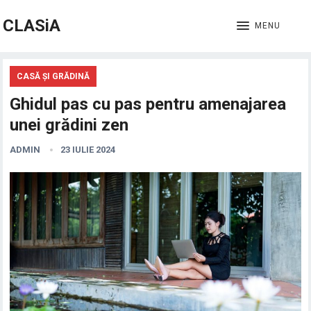
CLASiA
MENU
CASĂ ȘI GRĂDINĂ
Ghidul pas cu pas pentru amenajarea
unei grădini zen
ADMIN
23 IULIE 2024