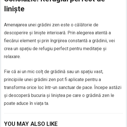
liniște
Amenajarea unei grădini zen este o călătorie de
descoperire și liniște interioară. Prin alegerea atentă a
fiecărui element și prin îngrijirea constantă a grădinii, vei
crea un spațiu de refugiu perfect pentru meditație și
relaxare.
Fie că ai un mic colț de grădină sau un spațiu vast,
principiile unei grădini zen pot fi aplicate pentru a
transforma orice loc într-un sanctuar de pace. Începe astăzi
și descoperă bucuria și liniștea pe care o grădină zen le
poate aduce în viața ta.
YOU MAY ALSO LIKE