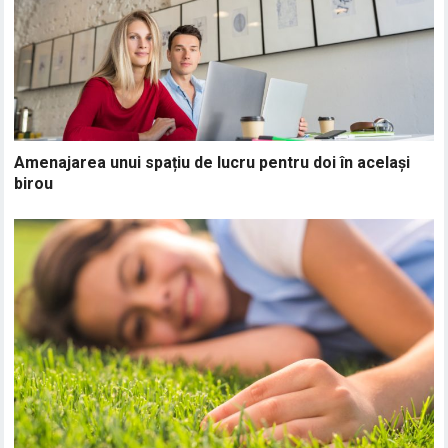
Amenajarea unui spațiu de lucru pentru doi în același
birou