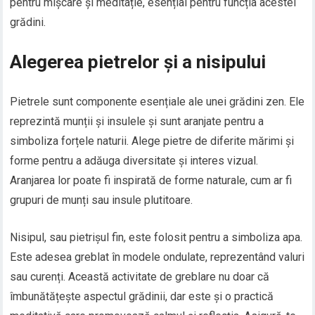
pentru mișcare și meditație, esențial pentru funcția acestei
grădini.
Alegerea pietrelor și a nisipului
Pietrele sunt componente esențiale ale unei grădini zen. Ele
reprezintă munții și insulele și sunt aranjate pentru a
simboliza forțele naturii. Alege pietre de diferite mărimi și
forme pentru a adăuga diversitate și interes vizual.
Aranjarea lor poate fi inspirată de forme naturale, cum ar fi
grupuri de munți sau insule plutitoare.
Nisipul, sau pietrișul fin, este folosit pentru a simboliza apa.
Este adesea greblat în modele ondulate, reprezentând valuri
sau curenți. Această activitate de greblare nu doar că
îmbunătățește aspectul grădinii, dar este și o practică