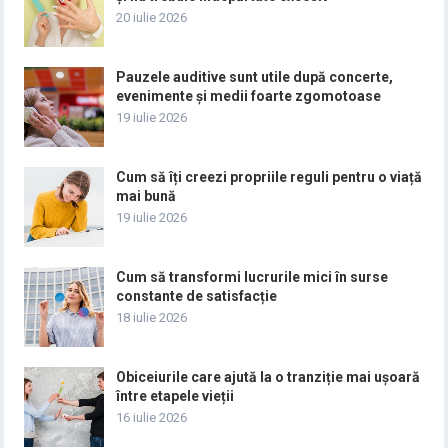
20 iulie 2026
Pauzele auditive sunt utile după concerte,
evenimente și medii foarte zgomotoase
19 iulie 2026
Cum să îți creezi propriile reguli pentru o viață
mai bună
19 iulie 2026
Cum să transformi lucrurile mici în surse
constante de satisfacție
18 iulie 2026
Obiceiurile care ajută la o tranziție mai ușoară
între etapele vieții
16 iulie 2026