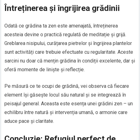
Întreținerea și îngrijirea grădinii
Odată ce grădina ta zen este amenajată, întreținerea
acesteia devine o practică regulată de meditație și grijă.
Greblarea nisipului, curățarea pietrelor și îngrijirea plantelor
sunt activități care trebuie efectuate cu regularitate. Aceste
sarcini nu doar că mențin grădina în condiții excelente, dar și
oferă momente de liniște și reflecție.
Pe măsură ce te ocupi de grădină, vei observa că fiecare
element își găsește locul său natural și se integrează în
peisajul general. Aceasta este esența unei grădini zen – un
echilibru între natură și intervenția umană, o armonie care
aduce pace și claritate.
Concluzie: Refugiul perfect de