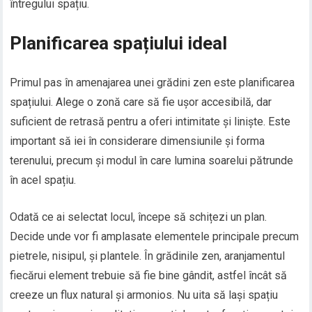
întregului spațiu.
Planificarea spațiului ideal
Primul pas în amenajarea unei grădini zen este planificarea
spațiului. Alege o zonă care să fie ușor accesibilă, dar
suficient de retrasă pentru a oferi intimitate și liniște. Este
important să iei în considerare dimensiunile și forma
terenului, precum și modul în care lumina soarelui pătrunde
în acel spațiu.
Odată ce ai selectat locul, începe să schițezi un plan.
Decide unde vor fi amplasate elementele principale precum
pietrele, nisipul, și plantele. În grădinile zen, aranjamentul
fiecărui element trebuie să fie bine gândit, astfel încât să
creeze un flux natural și armonios. Nu uita să lași spațiu