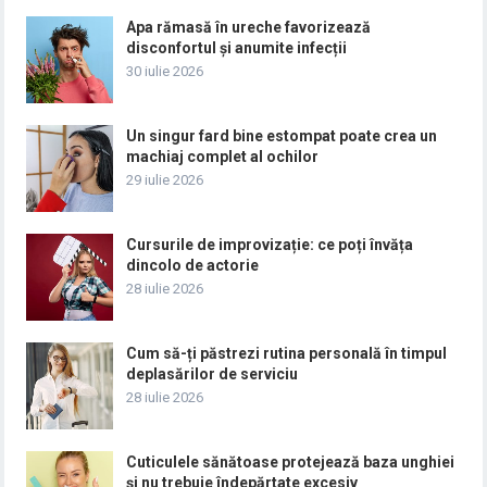
Apa rămasă în ureche favorizează
disconfortul și anumite infecții
30 iulie 2026
Un singur fard bine estompat poate crea un
machiaj complet al ochilor
29 iulie 2026
Cursurile de improvizație: ce poți învăța
dincolo de actorie
28 iulie 2026
Cum să-ți păstrezi rutina personală în timpul
deplasărilor de serviciu
28 iulie 2026
Cuticulele sănătoase protejează baza unghiei
și nu trebuie îndepărtate excesiv