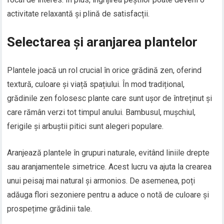
activitate relaxantă și plină de satisfacții.
Selectarea și aranjarea plantelor
Plantele joacă un rol crucial în orice grădină zen, oferind
textură, culoare și viață spațiului. În mod tradițional,
grădinile zen folosesc plante care sunt ușor de întreținut și
care rămân verzi tot timpul anului. Bambusul, mușchiul,
ferigile și arbuștii pitici sunt alegeri populare.
Aranjează plantele în grupuri naturale, evitând liniile drepte
sau aranjamentele simetrice. Acest lucru va ajuta la crearea
unui peisaj mai natural și armonios. De asemenea, poți
adăuga flori sezoniere pentru a aduce o notă de culoare și
prospețime grădinii tale.