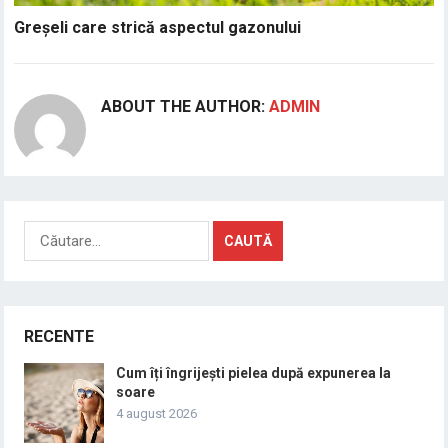
Greșeli care strică aspectul gazonului
ABOUT THE AUTHOR:
ADMIN
Caută
după:
RECENTE
Cum îți îngrijești pielea după expunerea la
soare
4 august 2026