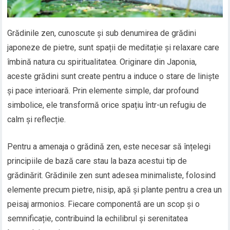
Grădinile zen, cunoscute și sub denumirea de grădini
japoneze de pietre, sunt spații de meditație și relaxare care
îmbină natura cu spiritualitatea. Originare din Japonia,
aceste grădini sunt create pentru a induce o stare de liniște
și pace interioară. Prin elemente simple, dar profound
simbolice, ele transformă orice spațiu într-un refugiu de
calm și reflecție.
Pentru a amenaja o grădină zen, este necesar să înțelegi
principiile de bază care stau la baza acestui tip de
grădinărit. Grădinile zen sunt adesea minimaliste, folosind
elemente precum pietre, nisip, apă și plante pentru a crea un
peisaj armonios. Fiecare componentă are un scop și o
semnificație, contribuind la echilibrul și serenitatea