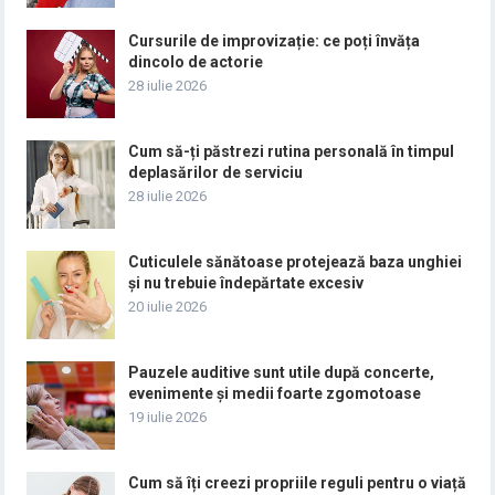
Cursurile de improvizație: ce poți învăța
dincolo de actorie
28 iulie 2026
Cum să-ți păstrezi rutina personală în timpul
deplasărilor de serviciu
28 iulie 2026
Cuticulele sănătoase protejează baza unghiei
și nu trebuie îndepărtate excesiv
20 iulie 2026
Pauzele auditive sunt utile după concerte,
evenimente și medii foarte zgomotoase
19 iulie 2026
Cum să îți creezi propriile reguli pentru o viață