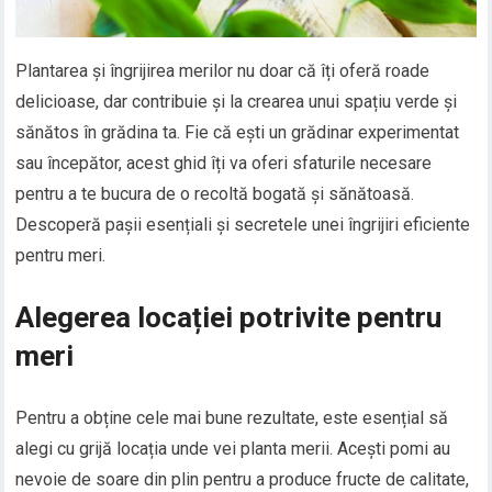
Plantarea și îngrijirea merilor nu doar că îți oferă roade
delicioase, dar contribuie și la crearea unui spațiu verde și
sănătos în grădina ta. Fie că ești un grădinar experimentat
sau începător, acest ghid îți va oferi sfaturile necesare
pentru a te bucura de o recoltă bogată și sănătoasă.
Descoperă pașii esențiali și secretele unei îngrijiri eficiente
pentru meri.
Alegerea locației potrivite pentru
meri
Pentru a obține cele mai bune rezultate, este esențial să
alegi cu grijă locația unde vei planta merii. Acești pomi au
nevoie de soare din plin pentru a produce fructe de calitate,