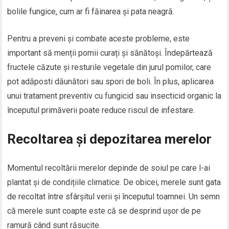
bolile fungice, cum ar fi făinarea și pata neagră.
Pentru a preveni și combate aceste probleme, este
important să menții pomii curați și sănătoși. Îndepărtează
fructele căzute și resturile vegetale din jurul pomilor, care
pot adăposti dăunători sau spori de boli. În plus, aplicarea
unui tratament preventiv cu fungicid sau insecticid organic la
începutul primăverii poate reduce riscul de infestare.
Recoltarea și depozitarea merelor
Momentul recoltării merelor depinde de soiul pe care l-ai
plantat și de condițiile climatice. De obicei, merele sunt gata
de recoltat între sfârșitul verii și începutul toamnei. Un semn
că merele sunt coapte este că se desprind ușor de pe
ramură când sunt răsucite.