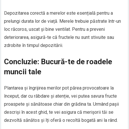
Depozitarea corectă a merelor este esențială pentru a
prelungi durata lor de viață. Merele trebuie păstrate într-un
loc răcoros, uscat și bine ventilat. Pentru a preveni
deteriorarea, asigură-te că fructele nu sunt stivuite sau
zdrobite în timpul depozitării.
Concluzie: Bucură-te de roadele
muncii tale
Plantarea și îngrijirea merilor pot părea provocatoare la
început, dar cu răbdare și atenție, vei putea savura fructe
proaspete și sănătoase chiar din grădina ta. Urmând pașii
descriși în acest ghid, te vei asigura că merișorii tăi se
dezvoltă sănătos și îți oferă o recoltă bogată ani la rând.