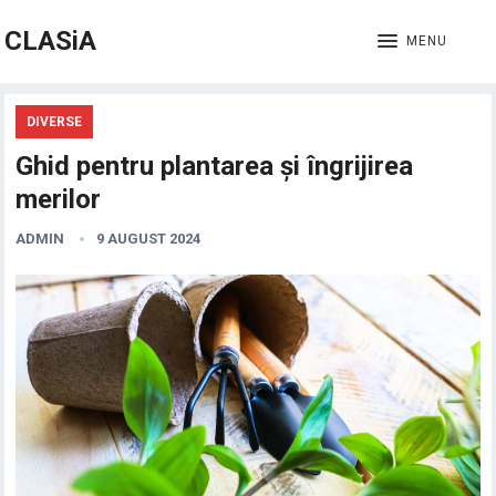
CLASiA
MENU
DIVERSE
Ghid pentru plantarea și îngrijirea
merilor
ADMIN
9 AUGUST 2024