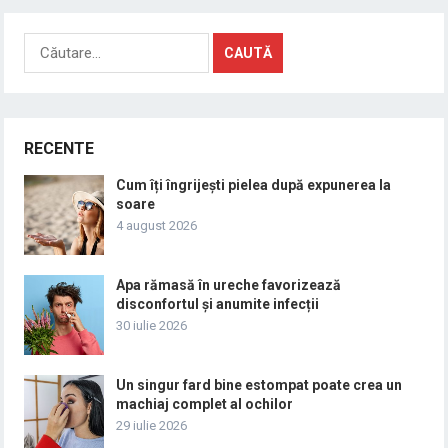
Caută
după:
RECENTE
Cum îți îngrijești pielea după expunerea la
soare
4 august 2026
Apa rămasă în ureche favorizează
disconfortul și anumite infecții
30 iulie 2026
Un singur fard bine estompat poate crea un
machiaj complet al ochilor
29 iulie 2026