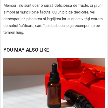
Merișorii nu sunt doar o sursă delicioasă de fructe, ci și un
simbol al muncii bine făcute. Cu un pic de dedicare, vei
descoperi că plantarea și îngrijirea lor sunt activități extrem
de satisfăcătoare, care îți aduc bucurie și recompense pe
termen lung.
YOU MAY ALSO LIKE