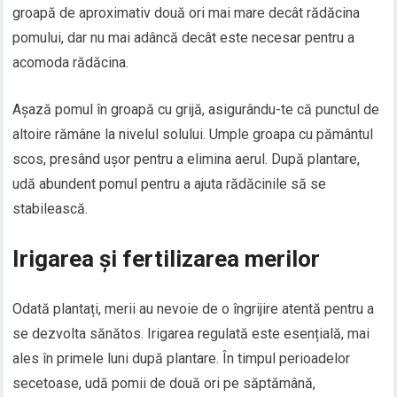
groapă de aproximativ două ori mai mare decât rădăcina
pomului, dar nu mai adâncă decât este necesar pentru a
acomoda rădăcina.
Așază pomul în groapă cu grijă, asigurându-te că punctul de
altoire rămâne la nivelul solului. Umple groapa cu pământul
scos, presând ușor pentru a elimina aerul. După plantare,
udă abundent pomul pentru a ajuta rădăcinile să se
stabilească.
Irigarea și fertilizarea merilor
Odată plantați, merii au nevoie de o îngrijire atentă pentru a
se dezvolta sănătos. Irigarea regulată este esențială, mai
ales în primele luni după plantare. În timpul perioadelor
secetoase, udă pomii de două ori pe săptămână,