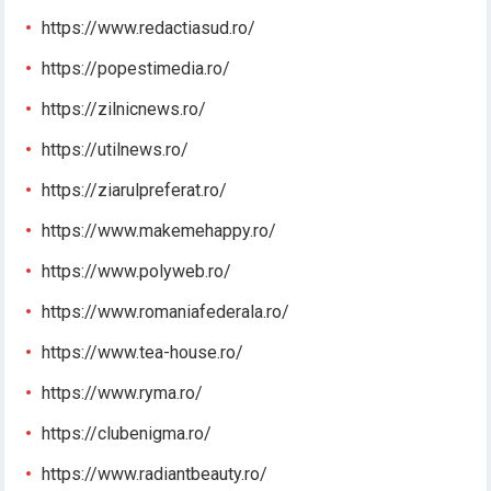
https://www.redactiasud.ro/
https://popestimedia.ro/
https://zilnicnews.ro/
https://utilnews.ro/
https://ziarulpreferat.ro/
https://www.makemehappy.ro/
https://www.polyweb.ro/
https://www.romaniafederala.ro/
https://www.tea-house.ro/
https://www.ryma.ro/
https://clubenigma.ro/
https://www.radiantbeauty.ro/