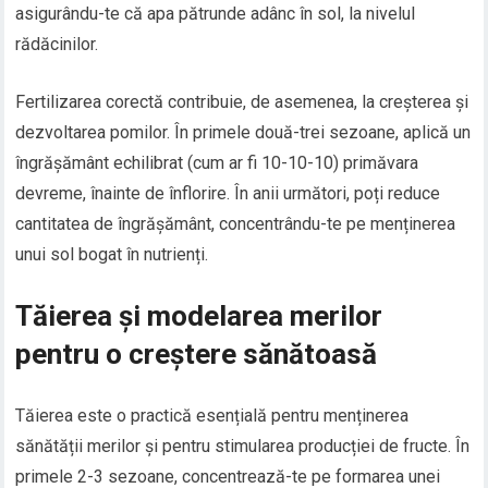
asigurându-te că apa pătrunde adânc în sol, la nivelul
rădăcinilor.
Fertilizarea corectă contribuie, de asemenea, la creșterea și
dezvoltarea pomilor. În primele două-trei sezoane, aplică un
îngrășământ echilibrat (cum ar fi 10-10-10) primăvara
devreme, înainte de înflorire. În anii următori, poți reduce
cantitatea de îngrășământ, concentrându-te pe menținerea
unui sol bogat în nutrienți.
Tăierea și modelarea merilor
pentru o creștere sănătoasă
Tăierea este o practică esențială pentru menținerea
sănătății merilor și pentru stimularea producției de fructe. În
primele 2-3 sezoane, concentrează-te pe formarea unei