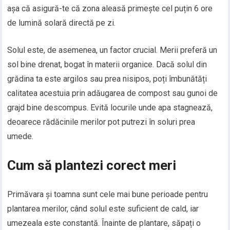
așa că asigură-te că zona aleasă primește cel puțin 6 ore
de lumină solară directă pe zi.
Solul este, de asemenea, un factor crucial. Merii preferă un
sol bine drenat, bogat în materii organice. Dacă solul din
grădina ta este argilos sau prea nisipos, poți îmbunătăți
calitatea acestuia prin adăugarea de compost sau gunoi de
grajd bine descompus. Evită locurile unde apa stagnează,
deoarece rădăcinile merilor pot putrezi în soluri prea
umede.
Cum să plantezi corect meri
Primăvara și toamna sunt cele mai bune perioade pentru
plantarea merilor, când solul este suficient de cald, iar
umezeala este constantă. Înainte de plantare, săpați o