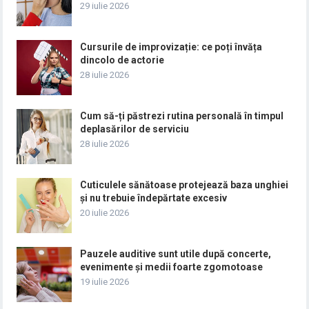
29 iulie 2026
Cursurile de improvizație: ce poți învăța
dincolo de actorie
28 iulie 2026
Cum să-ți păstrezi rutina personală în timpul
deplasărilor de serviciu
28 iulie 2026
Cuticulele sănătoase protejează baza unghiei
și nu trebuie îndepărtate excesiv
20 iulie 2026
Pauzele auditive sunt utile după concerte,
evenimente și medii foarte zgomotoase
19 iulie 2026