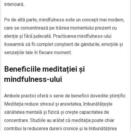
interioară.
Pe de altă parte, mindfulness este un concept mai modern,
care se concentrează pe trăirea momentului prezent cu
atenție și fără judecată. Practicarea mindfulness-ului
înseamnă să fii complet conștient de gândurile, emoțiile și
senzațiile tale în fiecare moment.
Beneficiile meditației și
mindfulness-ului
Ambele practici oferă o serie de beneficii dovedite științific.
Meditația reduce stresul și anxietatea, îmbunătățește
sănătatea mentală și fizică și crește capacitatea de
concentrare. Studiile au arătat că meditația poate chiar
contribui la reducerea durerii cronice și la îmbunătățirea