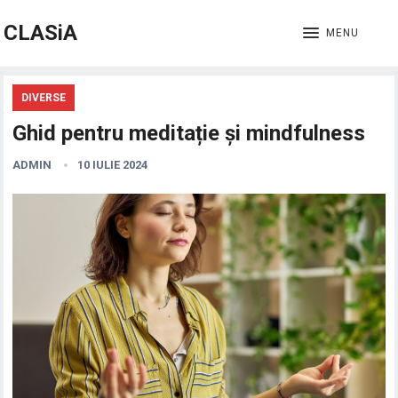
CLASiA
MENU
DIVERSE
Ghid pentru meditație și mindfulness
ADMIN
10 IULIE 2024