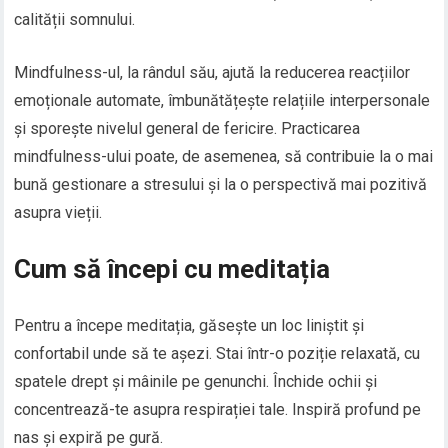
calității somnului.
Mindfulness-ul, la rândul său, ajută la reducerea reacțiilor
emoționale automate, îmbunătățește relațiile interpersonale
și sporește nivelul general de fericire. Practicarea
mindfulness-ului poate, de asemenea, să contribuie la o mai
bună gestionare a stresului și la o perspectivă mai pozitivă
asupra vieții.
Cum să începi cu meditația
Pentru a începe meditația, găsește un loc liniștit și
confortabil unde să te așezi. Stai într-o poziție relaxată, cu
spatele drept și mâinile pe genunchi. Închide ochii și
concentrează-te asupra respirației tale. Inspiră profund pe
nas și expiră pe gură.