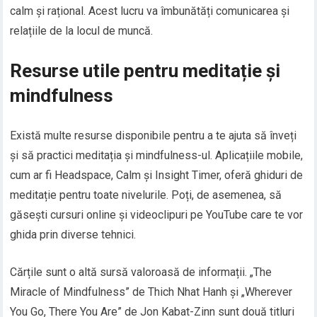
calm și rațional. Acest lucru va îmbunătăți comunicarea și
relațiile de la locul de muncă.
Resurse utile pentru meditație și
mindfulness
Există multe resurse disponibile pentru a te ajuta să înveți
și să practici meditația și mindfulness-ul. Aplicațiile mobile,
cum ar fi Headspace, Calm și Insight Timer, oferă ghiduri de
meditație pentru toate nivelurile. Poți, de asemenea, să
găsești cursuri online și videoclipuri pe YouTube care te vor
ghida prin diverse tehnici.
Cărțile sunt o altă sursă valoroasă de informații. „The
Miracle of Mindfulness” de Thich Nhat Hanh și „Wherever
You Go, There You Are” de Jon Kabat-Zinn sunt două titluri