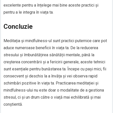
excelente pentru a înțelege mai bine aceste practici și
pentru a le integra în viața ta.
Concluzie
Meditația și mindfulness-ul sunt practici puternice care pot
aduce numeroase beneficii în viața ta. De la reducerea
stresului și îmbunătățirea sănătății mentale, până la
creșterea concentrării și a fericirii generale, aceste tehnici
sunt esențiale pentru bunăstarea ta. Începe cu pași mici, fii
consecvent și deschis la a învăța și vei observa rapid
schimbări pozitive în viața ta. Practicarea meditației și
mindfulness-ului nu este doar o modalitate de a gestiona
stresul, ci și un drum către o viață mai echilibrată și mai
conștientă.