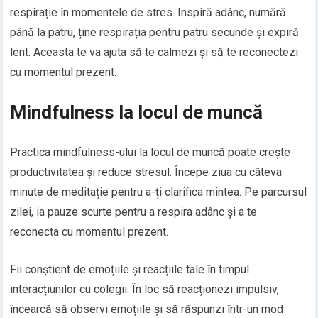
respirație în momentele de stres. Inspiră adânc, numără
până la patru, ține respirația pentru patru secunde și expiră
lent. Aceasta te va ajuta să te calmezi și să te reconectezi
cu momentul prezent.
Mindfulness la locul de muncă
Practica mindfulness-ului la locul de muncă poate crește
productivitatea și reduce stresul. Începe ziua cu câteva
minute de meditație pentru a-ți clarifica mintea. Pe parcursul
zilei, ia pauze scurte pentru a respira adânc și a te
reconecta cu momentul prezent.
Fii conștient de emoțiile și reacțiile tale în timpul
interacțiunilor cu colegii. În loc să reacționezi impulsiv,
încearcă să observi emoțiile și să răspunzi într-un mod