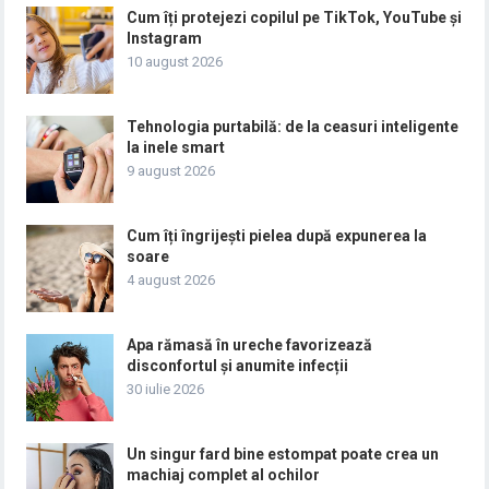
Cum îți protejezi copilul pe TikTok, YouTube și
Instagram
10 august 2026
Tehnologia purtabilă: de la ceasuri inteligente
la inele smart
9 august 2026
Cum îți îngrijești pielea după expunerea la
soare
4 august 2026
Apa rămasă în ureche favorizează
disconfortul și anumite infecții
30 iulie 2026
Un singur fard bine estompat poate crea un
machiaj complet al ochilor