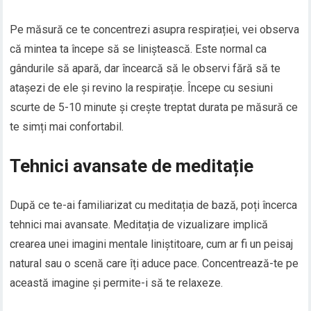
Pe măsură ce te concentrezi asupra respirației, vei observa
că mintea ta începe să se liniștească. Este normal ca
gândurile să apară, dar încearcă să le observi fără să te
atașezi de ele și revino la respirație. Începe cu sesiuni
scurte de 5-10 minute și crește treptat durata pe măsură ce
te simți mai confortabil.
Tehnici avansate de meditație
După ce te-ai familiarizat cu meditația de bază, poți încerca
tehnici mai avansate. Meditația de vizualizare implică
crearea unei imagini mentale liniștitoare, cum ar fi un peisaj
natural sau o scenă care îți aduce pace. Concentrează-te pe
această imagine și permite-i să te relaxeze.