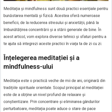
Meditația și mindfulness sunt două practici esențiale pentru
bunăstarea mentală și fizică. Acestea oferă numeroase
beneficii, de la reducerea stresului și anxietății, până la
îmbunătățirea concentrării și a stării generale de bine. În
acest articol, vom explora diverse tehnici și sfaturi pentru a
te ajuta să integrezi aceste practici în viața ta de zi cu zi.
Înțelegerea meditației și a
mindfulness-ului
Meditația este o practică veche de mii de ani, originară din
tradițiile spirituale orientale. Scopul principal al meditației
este de a obține un nivel profund de relaxare și
conștientizare. Prin concentrare și eliminarea gândurilor
perturbatoare, meditația poate aduce o stare de pace