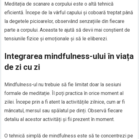
Meditația de scanare a corpului este o altă tehnică
eficientă. Începe de la vârful capului și coboară treptat până
la degetele picioarelor, observând senzațiile din fiecare
parte a corpului. Aceasta te ajută să devii mai conștient de
tensiunile fizice și emoționale și să le eliberezi.
Integrarea mindfulness-ului în viața
de zi cu zi
Mindfulness-ul nu trebuie să fie limitat doar la sesiuni
formale de meditație. Îl poți practica în orice moment al
zilei. Începe prin a fi atent la activitățile zilnice, cum ar fi
mâncatul, mersul sau spălatul pe dinți. Observă fiecare
detaliu al acestor activități și fii prezent în moment.
O tehnică simplă de mindfulness este să te concentrezi pe