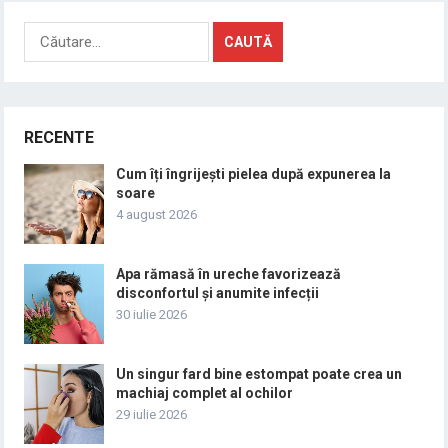
Caută
după:
RECENTE
Cum îți îngrijești pielea după expunerea la
soare
4 august 2026
Apa rămasă în ureche favorizează
disconfortul și anumite infecții
30 iulie 2026
Un singur fard bine estompat poate crea un
machiaj complet al ochilor
29 iulie 2026