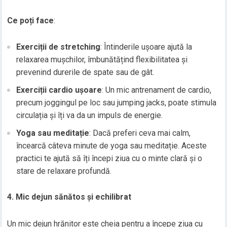
Ce poți face
:
Exerciții de stretching
: Întinderile ușoare ajută la
relaxarea mușchilor, îmbunătățind flexibilitatea și
prevenind durerile de spate sau de gât.
Exerciții cardio ușoare
: Un mic antrenament de cardio,
precum joggingul pe loc sau jumping jacks, poate stimula
circulația și îți va da un impuls de energie.
Yoga sau meditație
: Dacă preferi ceva mai calm,
încearcă câteva minute de yoga sau meditație. Aceste
practici te ajută să îți începi ziua cu o minte clară și o
stare de relaxare profundă.
4. Mic dejun sănătos și echilibrat
Un mic dejun hrănitor este cheia pentru a începe ziua cu