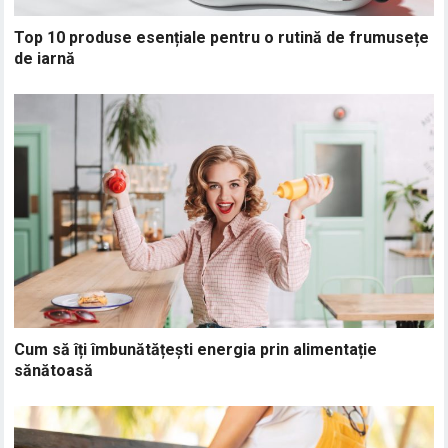
Top 10 produse esențiale pentru o rutină de frumusețe
de iarnă
Cum să îți îmbunătățești energia prin alimentație
sănătoasă