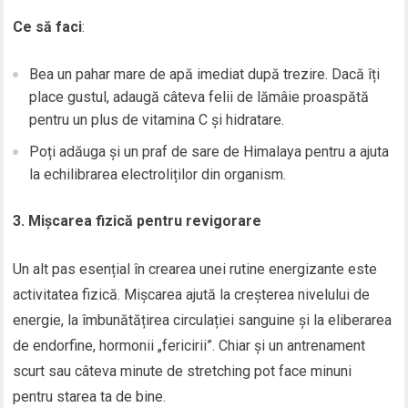
Ce să faci
:
Bea un pahar mare de apă imediat după trezire. Dacă îți
place gustul, adaugă câteva felii de lămâie proaspătă
pentru un plus de vitamina C și hidratare.
Poți adăuga și un praf de sare de Himalaya pentru a ajuta
la echilibrarea electroliților din organism.
3. Mișcarea fizică pentru revigorare
Un alt pas esențial în crearea unei rutine energizante este
activitatea fizică. Mișcarea ajută la creșterea nivelului de
energie, la îmbunătățirea circulației sanguine și la eliberarea
de endorfine, hormonii „fericirii”. Chiar și un antrenament
scurt sau câteva minute de stretching pot face minuni
pentru starea ta de bine.