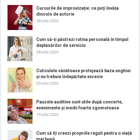
Cursurile de improvizație: ce poți învăța
dincolo de actorie
28 iulie 2026
Cum să-ți păstrezi rutina personală în timpul
deplasărilor de serviciu
28 iulie 2026
Cuticulele sănătoase protejează baza unghiei
și nu trebuie îndepărtate excesiv
20 iulie 2026
Pauzele auditive sunt utile după concerte,
evenimente și medii foarte zgomotoase
19 iulie 2026
Cum să îți creezi propriile reguli pentru o viață
mai bună