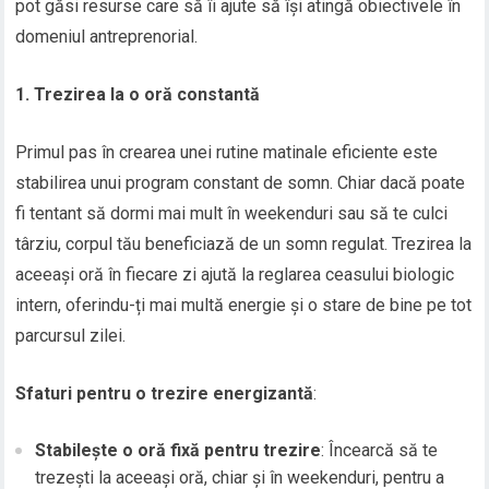
pot găsi resurse care să îi ajute să își atingă obiectivele în
domeniul antreprenorial.
1. Trezirea la o oră constantă
Primul pas în crearea unei rutine matinale eficiente este
stabilirea unui program constant de somn. Chiar dacă poate
fi tentant să dormi mai mult în weekenduri sau să te culci
târziu, corpul tău beneficiază de un somn regulat. Trezirea la
aceeași oră în fiecare zi ajută la reglarea ceasului biologic
intern, oferindu-ți mai multă energie și o stare de bine pe tot
parcursul zilei.
Sfaturi pentru o trezire energizantă
:
Stabilește o oră fixă pentru trezire
: Încearcă să te
trezești la aceeași oră, chiar și în weekenduri, pentru a