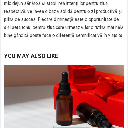
mic dejun sănătos și stabilirea intențiilor pentru ziua
respectivă, vei avea o bază solidă pentru o zi productivă și
plină de succes. Fiecare dimineață este o oportunitate de
a-ți seta tonul pentru ziua care urmează, iar o rutină matinală
bine gândită poate face o diferență semnificativă în viața ta.
YOU MAY ALSO LIKE