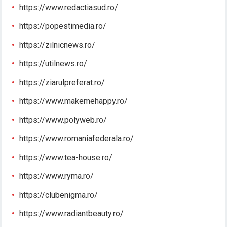
https://www.redactiasud.ro/
https://popestimedia.ro/
https://zilnicnews.ro/
https://utilnews.ro/
https://ziarulpreferat.ro/
https://www.makemehappy.ro/
https://www.polyweb.ro/
https://www.romaniafederala.ro/
https://www.tea-house.ro/
https://www.ryma.ro/
https://clubenigma.ro/
https://www.radiantbeauty.ro/