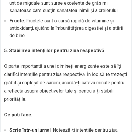
unt de migdale sunt surse excelente de grăsimi
sănătoase care susțin sănătatea inimii și a creierului.
Fructe
: Fructele sunt o sursă rapidă de vitamine și
antioxidanți, ajutând la îmbunătățirea digestiei și a stării
de bine.
5. Stabilirea intențiilor pentru ziua respectivă
O parte importantă a unei dimineți energizante este să îți
clarifici intențiile pentru ziua respectivă. În loc să te trezești
grăbit și copleșit de sarcini, acordă-ți câteva minute pentru
a reflecta asupra obiectivelor tale și pentru a-ți stabili
prioritățile.
Ce poți face
:
Scrie într-un jurnal
: Notează-ți intențiile pentru ziua