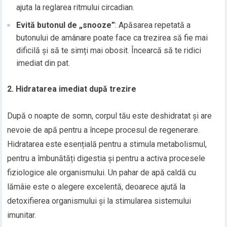
ajuta la reglarea ritmului circadian.
Evită butonul de „snooze”
: Apăsarea repetată a
butonului de amânare poate face ca trezirea să fie mai
dificilă și să te simți mai obosit. Încearcă să te ridici
imediat din pat.
2. Hidratarea imediat după trezire
După o noapte de somn, corpul tău este deshidratat și are
nevoie de apă pentru a începe procesul de regenerare.
Hidratarea este esențială pentru a stimula metabolismul,
pentru a îmbunătăți digestia și pentru a activa procesele
fiziologice ale organismului. Un pahar de apă caldă cu
lămâie este o alegere excelentă, deoarece ajută la
detoxifierea organismului și la stimularea sistemului
imunitar.