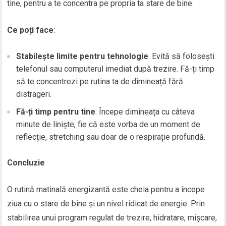
tine, pentru a te concentra pe propria ta stare de bine.
Ce poți face
:
Stabilește limite pentru tehnologie
: Evită să folosești
telefonul sau computerul imediat după trezire. Fă-ți timp
să te concentrezi pe rutina ta de dimineață fără
distrageri.
Fă-ți timp pentru tine
: Începe dimineața cu câteva
minute de liniște, fie că este vorba de un moment de
reflecție, stretching sau doar de o respirație profundă.
Concluzie
O rutină matinală energizantă este cheia pentru a începe
ziua cu o stare de bine și un nivel ridicat de energie. Prin
stabilirea unui program regulat de trezire, hidratare, mișcare,