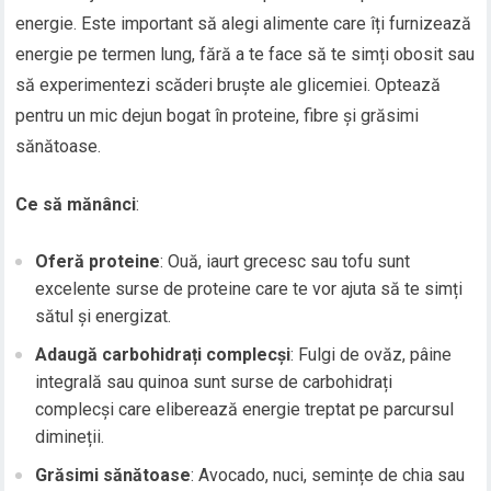
energie. Este important să alegi alimente care îți furnizează
energie pe termen lung, fără a te face să te simți obosit sau
să experimentezi scăderi bruște ale glicemiei. Optează
pentru un mic dejun bogat în proteine, fibre și grăsimi
sănătoase.
Ce să mănânci
:
Oferă proteine
: Ouă, iaurt grecesc sau tofu sunt
excelente surse de proteine care te vor ajuta să te simți
sătul și energizat.
Adaugă carbohidrați complecși
: Fulgi de ovăz, pâine
integrală sau quinoa sunt surse de carbohidrați
complecși care eliberează energie treptat pe parcursul
dimineții.
Grăsimi sănătoase
: Avocado, nuci, semințe de chia sau