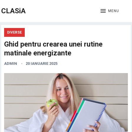
CLASiA
MENU
DIVERSE
Ghid pentru crearea unei rutine
matinale energizante
ADMIN
20 IANUARIE 2025