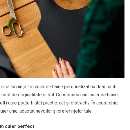
rice locuință. Un cuier de haine personalizat nu doar că îți
notă de originalitate și stil. Construirea unui cuier de haine
) care poate fi atât practic, cât și distractiv. În acest ghid,
ier unic, adaptat nevoilor și preferințelor tale.
un cuier perfect