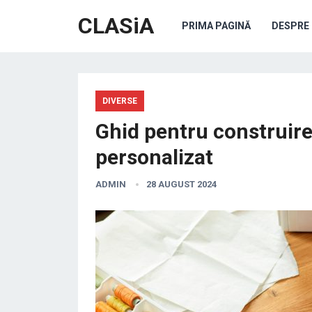
CLASiA
PRIMA PAGINĂ
DESPRE 
DIVERSE
Ghid pentru construire
personalizat
ADMIN
28 AUGUST 2024