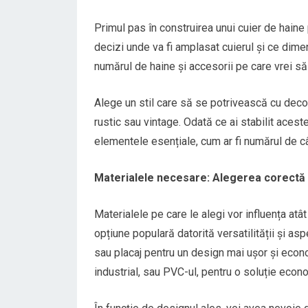
Primul pas în construirea unui cuier de haine
decizi unde va fi amplasat cuierul și ce dime
numărul de haine și accesorii pe care vrei să
Alege un stil care să se potrivească cu deco
rustic sau vintage. Odată ce ai stabilit aceste
elementele esențiale, cum ar fi numărul de câ
Materialele necesare: Alegerea corectă p
Materialele pe care le alegi vor influența atât 
opțiune populară datorită versatilității și as
sau placaj pentru un design mai ușor și econo
industrial, sau PVC-ul, pentru o soluție econ