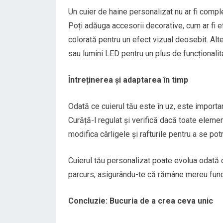
Un cuier de haine personalizat nu ar fi compl
Poți adăuga accesorii decorative, cum ar fi e
colorată pentru un efect vizual deosebit. Alt
sau lumini LED pentru un plus de funcționalita
Întreținerea și adaptarea în timp
Odată ce cuierul tău este în uz, este important
Curăță-l regulat și verifică dacă toate eleme
modifica cârligele și rafturile pentru a se pot
Cuierul tău personalizat poate evolua odată 
parcurs, asigurându-te că rămâne mereu funcți
Concluzie: Bucuria de a crea ceva unic