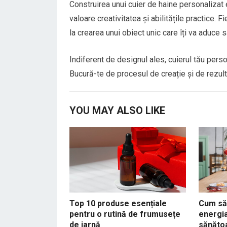
Construirea unui cuier de haine personalizat e
valoare creativitatea și abilitățile practice. F
la crearea unui obiect unic care îți va aduce s
Indiferent de designul ales, cuierul tău perso
Bucură-te de procesul de creație și de rezult
YOU MAY ALSO LIKE
Top 10 produse esențiale
Cum să 
pentru o rutină de frumusețe
energia
de iarnă
sănăto