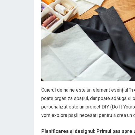
Cuierul de haine este un element esențial în o
poate organiza spațiul, dar poate adăuga și o 
personalizat este un proiect DIY (Do It Yourself
vom explora pașii necesari pentru a crea un cu
Planificarea și designul: Primul pas spre 