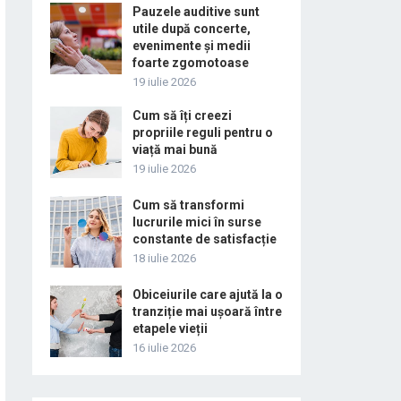
Pauzele auditive sunt
utile după concerte,
evenimente și medii
foarte zgomotoase
19 iulie 2026
Cum să îți creezi
propriile reguli pentru o
viață mai bună
19 iulie 2026
Cum să transformi
lucrurile mici în surse
constante de satisfacție
18 iulie 2026
Obiceiurile care ajută la o
tranziție mai ușoară între
etapele vieții
16 iulie 2026