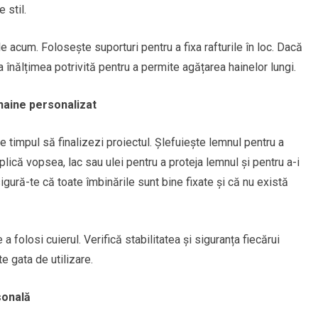
 stil.
e acum. Folosește suporturi pentru a fixa rafturile în loc. Dacă
 înălțimea potrivită pentru a permite agățarea hainelor lungi.
 haine personalizat
timpul să finalizezi proiectul. Șlefuiește lemnul pentru a
lică vopsea, lac sau ulei pentru a proteja lemnul și pentru a-i
sigură-te că toate îmbinările sunt bine fixate și că nu există
 folosi cuierul. Verifică stabilitatea și siguranța fiecărui
e gata de utilizare.
sonală