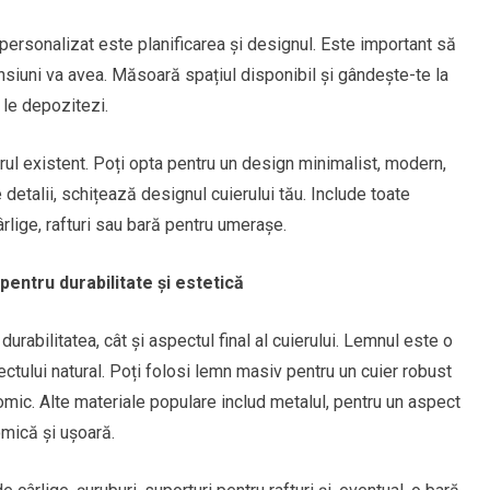
 personalizat este planificarea și designul. Este important să
nsiuni va avea. Măsoară spațiul disponibil și gândește-te la
 le depozitezi.
rul existent. Poți opta pentru un design minimalist, modern,
 detalii, schițează designul cuierului tău. Include toate
rlige, rafturi sau bară pentru umerașe.
entru durabilitate și estetică
durabilitatea, cât și aspectul final al cuierului. Lemnul este o
pectului natural. Poți folosi lemn masiv pentru un cuier robust
mic. Alte materiale populare includ metalul, pentru un aspect
omică și ușoară.