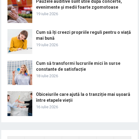
Pauzele auditive sunt utile după concerte,
evenimente și medii foarte zgomotoase
19 iulie 2026
Cum să îți creezi propriile reguli pentru o viață
mai bună
19 iulie 2026
Cum să transformi lucrurile mici în surse
constante de satisfacție
18 iulie 2026
Obiceiurile care ajută la o tranziție mai ușoară
între etapele vieții
16 iulie 2026