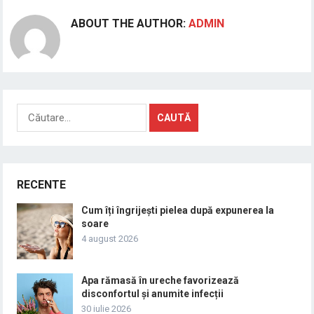
ABOUT THE AUTHOR:
ADMIN
Caută
după:
RECENTE
Cum îți îngrijești pielea după expunerea la
soare
4 august 2026
Apa rămasă în ureche favorizează
disconfortul și anumite infecții
30 iulie 2026