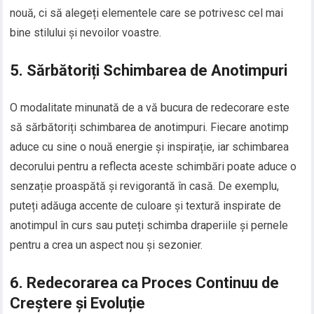
nouă, ci să alegeți elementele care se potrivesc cel mai
bine stilului și nevoilor voastre.
5. Sărbătoriți Schimbarea de Anotimpuri
O modalitate minunată de a vă bucura de redecorare este
să sărbătoriți schimbarea de anotimpuri. Fiecare anotimp
aduce cu sine o nouă energie și inspirație, iar schimbarea
decorului pentru a reflecta aceste schimbări poate aduce o
senzație proaspătă și revigorantă în casă. De exemplu,
puteți adăuga accente de culoare și textură inspirate de
anotimpul în curs sau puteți schimba draperiile și pernele
pentru a crea un aspect nou și sezonier.
6. Redecorarea ca Proces Continuu de
Creștere și Evoluție