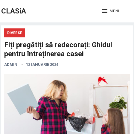
CLASiA
MENU
DIVERSE
Fiți pregătiți să redecorați: Ghidul
pentru întreținerea casei
ADMIN
12 IANUARIE 2024