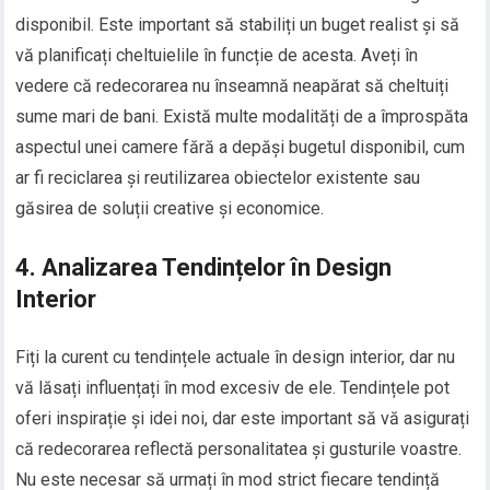
disponibil. Este important să stabiliți un buget realist și să
vă planificați cheltuielile în funcție de acesta. Aveți în
vedere că redecorarea nu înseamnă neapărat să cheltuiți
sume mari de bani. Există multe modalități de a împrospăta
aspectul unei camere fără a depăși bugetul disponibil, cum
ar fi reciclarea și reutilizarea obiectelor existente sau
găsirea de soluții creative și economice.
4. Analizarea Tendințelor în Design
Interior
Fiți la curent cu tendințele actuale în design interior, dar nu
vă lăsați influențați în mod excesiv de ele. Tendințele pot
oferi inspirație și idei noi, dar este important să vă asigurați
că redecorarea reflectă personalitatea și gusturile voastre.
Nu este necesar să urmați în mod strict fiecare tendință