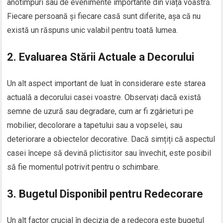
anotimpuri sau de evenimente importante din viața voastră.
Fiecare persoană și fiecare casă sunt diferite, așa că nu
există un răspuns unic valabil pentru toată lumea.
2. Evaluarea Stării Actuale a Decorului
Un alt aspect important de luat în considerare este starea
actuală a decorului casei voastre. Observați dacă există
semne de uzură sau degradare, cum ar fi zgârieturi pe
mobilier, decolorare a tapetului sau a vopselei, sau
deteriorare a obiectelor decorative. Dacă simțiți că aspectul
casei începe să devină plictisitor sau învechit, este posibil
să fie momentul potrivit pentru o schimbare.
3. Bugetul Disponibil pentru Redecorare
Un alt factor crucial în decizia de a redecora este bugetul