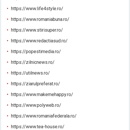
https://www.life4style.ro/
https://www.romaniabuna.ro/
https://www.stirisuper.ro/
https://www.redactiasud.ro/
https://popestimedia.ro/
https://zilnicnews.ro/
https://utilnews.ro/
https://ziarulpreferat.ro/
https://www.makemehappy.ro/
https://www.polyweb.ro/
https://www.romaniafederala.ro/
https://www.tea-house.ro/