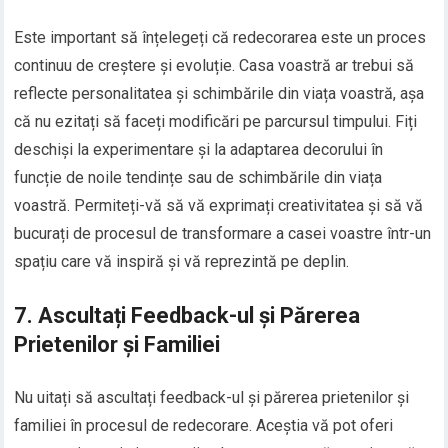
Este important să înțelegeți că redecorarea este un proces
continuu de creștere și evoluție. Casa voastră ar trebui să
reflecte personalitatea și schimbările din viața voastră, așa
că nu ezitați să faceți modificări pe parcursul timpului. Fiți
deschiși la experimentare și la adaptarea decorului în
funcție de noile tendințe sau de schimbările din viața
voastră. Permiteți-vă să vă exprimați creativitatea și să vă
bucurați de procesul de transformare a casei voastre într-un
spațiu care vă inspiră și vă reprezintă pe deplin.
7. Ascultați Feedback-ul și Părerea
Prietenilor și Familiei
Nu uitați să ascultați feedback-ul și părerea prietenilor și
familiei în procesul de redecorare. Aceștia vă pot oferi