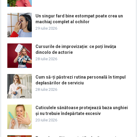
Un singur fard bine estompat poate crea un
machiaj complet al ochilor
29 iulie 2026
Cursurile de improvizație: ce poți învăța
dincolo de actorie
28 iulie 2026
Cum să-ți păstrezi rutina personală în timpul
deplasărilor de serviciu
28 iulie 2026
Cuticulele sănătoase protejează baza unghiei
și nu trebuie îndepărtate excesiv
20 iulie 2026