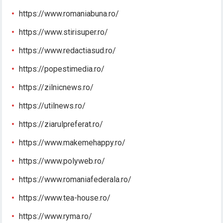
https://www.romaniabuna.ro/
https://www.stirisuper.ro/
https://www.redactiasud.ro/
https://popestimedia.ro/
https://zilnicnews.ro/
https://utilnews.ro/
https://ziarulpreferat.ro/
https://www.makemehappy.ro/
https://www.polyweb.ro/
https://www.romaniafederala.ro/
https://www.tea-house.ro/
https://www.ryma.ro/