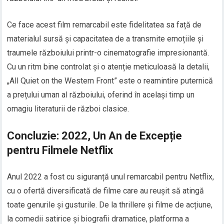
Ce face acest film remarcabil este fidelitatea sa față de
materialul sursă și capacitatea de a transmite emoțiile și
traumele războiului printr-o cinematografie impresionantă.
Cu un ritm bine controlat și o atenție meticuloasă la detalii,
„All Quiet on the Western Front” este o reamintire puternică
a prețului uman al războiului, oferind în același timp un
omagiu literaturii de război clasice.
Concluzie: 2022, Un An de Excepție
pentru Filmele Netflix
Anul 2022 a fost cu siguranță unul remarcabil pentru Netflix,
cu o ofertă diversificată de filme care au reușit să atingă
toate genurile și gusturile. De la thrillere și filme de acțiune,
la comedii satirice și biografii dramatice, platforma a