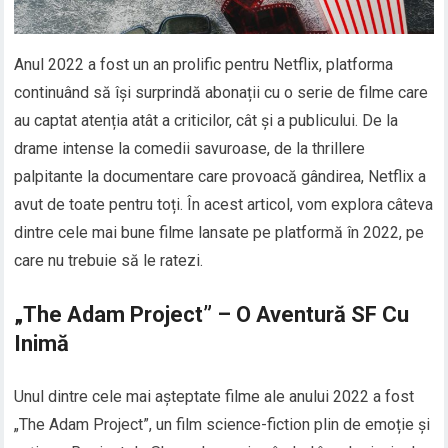
Anul 2022 a fost un an prolific pentru Netflix, platforma
continuând să își surprindă abonații cu o serie de filme care
au captat atenția atât a criticilor, cât și a publicului. De la
drame intense la comedii savuroase, de la thrillere
palpitante la documentare care provoacă gândirea, Netflix a
avut de toate pentru toți. În acest articol, vom explora câteva
dintre cele mai bune filme lansate pe platformă în 2022, pe
care nu trebuie să le ratezi.
„The Adam Project” – O Aventură SF Cu
Inimă
Unul dintre cele mai așteptate filme ale anului 2022 a fost
„The Adam Project”, un film science-fiction plin de emoție și