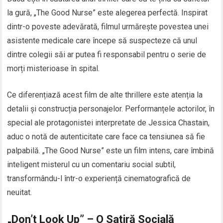
la gură, „The Good Nurse” este alegerea perfectă. Inspirat
dintr-o poveste adevărată, filmul urmărește povestea unei
asistente medicale care începe să suspecteze că unul
dintre colegii săi ar putea fi responsabil pentru o serie de
morți misterioase în spital.
Ce diferențiază acest film de alte thrillere este atenția la
detalii și construcția personajelor. Performanțele actorilor, în
special ale protagonistei interpretate de Jessica Chastain,
aduc o notă de autenticitate care face ca tensiunea să fie
palpabilă. „The Good Nurse” este un film intens, care îmbină
inteligent misterul cu un comentariu social subtil,
transformându-l într-o experiență cinematografică de
neuitat.
„Don’t Look Up” – O Satiră Socială