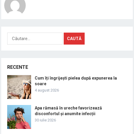
Caută
după:
RECENTE
Cum îți îngrijești pielea după expunerea la
soare
4 august 2026
Apa rămasă în ureche favorizează
disconfortul și anumite infecții
30 iulie 2026