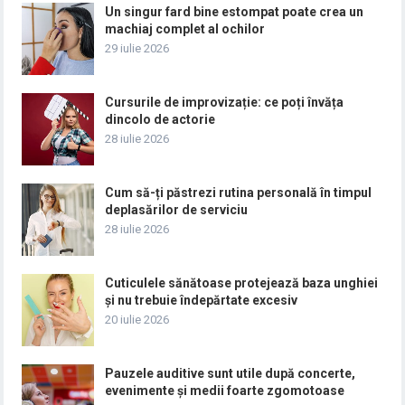
Un singur fard bine estompat poate crea un
machiaj complet al ochilor
29 iulie 2026
Cursurile de improvizație: ce poți învăța
dincolo de actorie
28 iulie 2026
Cum să-ți păstrezi rutina personală în timpul
deplasărilor de serviciu
28 iulie 2026
Cuticulele sănătoase protejează baza unghiei
și nu trebuie îndepărtate excesiv
20 iulie 2026
Pauzele auditive sunt utile după concerte,
evenimente și medii foarte zgomotoase