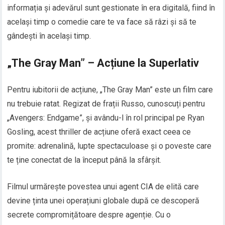
informația și adevărul sunt gestionate în era digitală, fiind în
același timp o comedie care te va face să râzi și să te
gândești în același timp.
„The Gray Man” – Acțiune la Superlativ
Pentru iubitorii de acțiune, „The Gray Man” este un film care
nu trebuie ratat. Regizat de frații Russo, cunoscuți pentru
„Avengers: Endgame”, și avându-l în rol principal pe Ryan
Gosling, acest thriller de acțiune oferă exact ceea ce
promite: adrenalină, lupte spectaculoase și o poveste care
te ține conectat de la început până la sfârșit.
Filmul urmărește povestea unui agent CIA de elită care
devine ținta unei operațiuni globale după ce descoperă
secrete compromițătoare despre agenție. Cu o