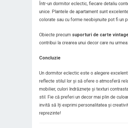
Într-un dormitor eclectic, fiecare detaliu con
unice. Plantele de apartament sunt excelente
colorate sau cu forme neobișnuite pot fi un p
Obiecte precum
suporturi de carte vintag
contribui la crearea unui decor care nu urmeaz
Concluzie
Un dormitor eclectic este o alegere excelentă
reflecte stilul lor și să ofere o atmosferă rel
mobilier, culori îndrăznețe și texturi contras
stil. Fie că preferi un decor mai plin de culoar
invită să îți exprimi personalitatea și creativ
reprezinte!