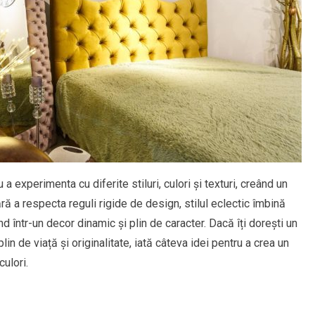
a experimenta cu diferite stiluri, culori și texturi, creând un
ără a respecta reguli rigide de design, stilul eclectic îmbină
d într-un decor dinamic și plin de caracter. Dacă îți dorești un
lin de viață și originalitate, iată câteva idei pentru a crea un
culori.