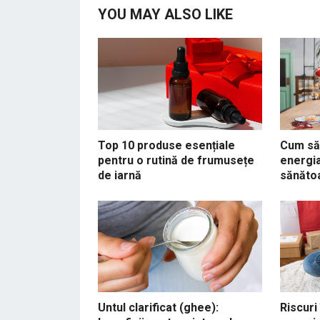
YOU MAY ALSO LIKE
Top 10 produse esențiale
Cum să 
pentru o rutină de frumusețe
energia
de iarnă
sănăto
Untul clarificat (ghee):
Riscuri