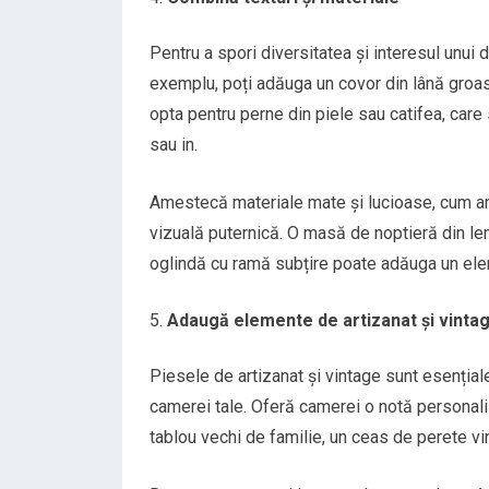
Pentru a spori diversitatea și interesul unui 
exemplu, poți adăuga un covor din lână groas
opta pentru perne din piele sau catifea, care 
sau in.
Amestecă materiale mate și lucioase, cum ar f
vizuală puternică. O masă de noptieră din le
oglindă cu ramă subțire poate adăuga un ele
Adaugă elemente de artizanat și vinta
Piesele de artizanat și vintage sunt esențiale
camerei tale. Oferă camerei o notă personali
tablou vechi de familie, un ceas de perete v