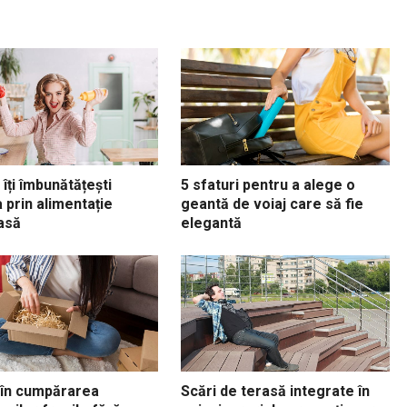
îți îmbunătățești
5 sfaturi pentru a alege o
 prin alimentație
geantă de voiaj care să fie
asă
elegantă
 în cumpărarea
Scări de terasă integrate în