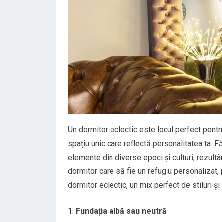
Un dormitor eclectic este locul perfect pentru 
spațiu unic care reflectă personalitatea ta. F
elemente din diverse epoci și culturi, rezultân
dormitor care să fie un refugiu personalizat, p
dormitor eclectic, un mix perfect de stiluri și 
Fundația albă sau neutră