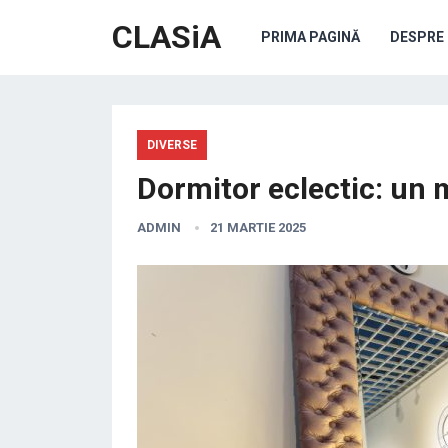
CLASiA
PRIMA PAGINĂ
DESPRE 
DIVERSE
Dormitor eclectic: un mi
ADMIN
21 MARTIE 2025