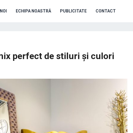
NOI
ECHIPA NOASTRĂ
PUBLICITATE
CONTACT
x perfect de stiluri și culori