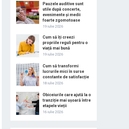
Pauzele auditive sunt
utile după concerte,
evenimente și medii
foarte zgomotoase
19 iulie 2026
Cum să îți creezi
propriile reguli pentru o
viață mai bună
19 iulie 2026
Cum să transformi
lucrurile mici în surse
constante de satisfacție
18 iulie 2026
Obiceiurile care ajută la o
tranziție mai ușoară între
etapele vieții
16 iulie 2026