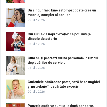
Un singur fard bine estompat poate crea un
machiaj complet al ochilor
29 iulie 2026
Cursurile de improvizație: ce poți învăța
dincolo de actorie
28 iulie 2026
Cum să-ți păstrezi rutina personală în timpul
deplasărilor de serviciu
28 iulie 2026
Cuticulele sănătoase protejează baza unghiei
și nu trebuie îndepărtate excesiv
20 iulie 2026
Pauzele auditive sunt utile după concerte,