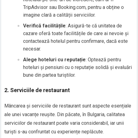
TripAdvisor sau Booking.com, pentru a obține o
imagine clară a calității serviciilor.
Verifică facilitățile
: Asigură-te că unitatea de
cazare oferă toate facilitățile de care ai nevoie și
contactează hotelul pentru confirmare, dacă este
necesar.
Alege hoteluri cu reputație
: Optează pentru
hoteluri și pensiuni cu o reputație solidă și evaluări
bune din partea turiștilor.
2.
Serviciile de restaurant
Mâncarea și serviciile de restaurant sunt aspecte esențiale
ale unei vacanțe reușite. Din păcate, în Bulgaria, calitatea
serviciilor de restaurant poate varia considerabil, iar unii
turiști s-au confruntat cu experiențe neplăcute.