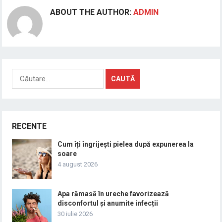
ABOUT THE AUTHOR:
ADMIN
Caută
după:
RECENTE
Cum îți îngrijești pielea după expunerea la
soare
4 august 2026
Apa rămasă în ureche favorizează
disconfortul și anumite infecții
30 iulie 2026