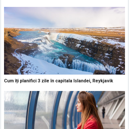
Cum îți planifici 3 zile în capitala Islandei, Reykjavik