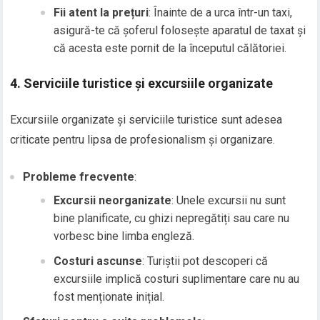
Fii atent la prețuri
: Înainte de a urca într-un taxi,
asigură-te că șoferul folosește aparatul de taxat și
că acesta este pornit de la începutul călătoriei.
4.
Serviciile turistice și excursiile organizate
Excursiile organizate și serviciile turistice sunt adesea
criticate pentru lipsa de profesionalism și organizare.
Probleme frecvente
:
Excursii neorganizate
: Unele excursii nu sunt
bine planificate, cu ghizi nepregătiți sau care nu
vorbesc bine limba engleză.
Costuri ascunse
: Turiștii pot descoperi că
excursiile implică costuri suplimentare care nu au
fost menționate inițial.