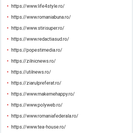
https://www.life4style.ro/
https://www.romaniabuna.ro/
https://www.stirisuper.ro/
https://www.redactiasud.ro/
https://popestimedia.ro/
https://zilnicnews.ro/
https://utilnews.ro/
https://ziarulpreferat.ro/
https://www.makemehappy.ro/
https://www.polyweb.ro/
https://www.romaniafederala.ro/
https://www.tea-house.ro/