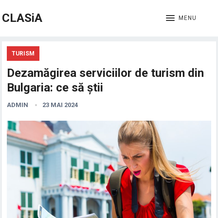
CLASiA
MENU
TURISM
Dezamăgirea serviciilor de turism din
Bulgaria: ce să știi
ADMIN
23 MAI 2024