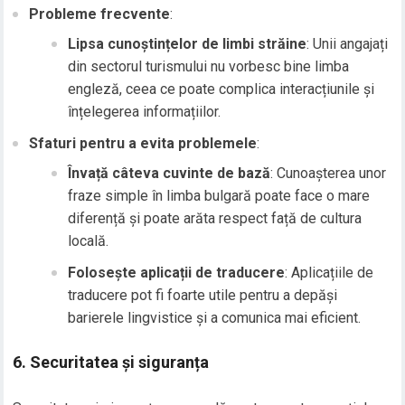
Probleme frecvente
:
Lipsa cunoștințelor de limbi străine
: Unii angajați
din sectorul turismului nu vorbesc bine limba
engleză, ceea ce poate complica interacțiunile și
înțelegerea informațiilor.
Sfaturi pentru a evita problemele
:
Învață câteva cuvinte de bază
: Cunoașterea unor
fraze simple în limba bulgară poate face o mare
diferență și poate arăta respect față de cultura
locală.
Folosește aplicații de traducere
: Aplicațiile de
traducere pot fi foarte utile pentru a depăși
barierele lingvistice și a comunica mai eficient.
6.
Securitatea și siguranța