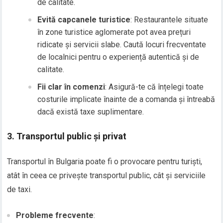
de calitate.
Evită capcanele turistice
: Restaurantele situate
în zone turistice aglomerate pot avea prețuri
ridicate și servicii slabe. Caută locuri frecventate
de localnici pentru o experiență autentică și de
calitate.
Fii clar în comenzi
: Asigură-te că înțelegi toate
costurile implicate înainte de a comanda și întreabă
dacă există taxe suplimentare.
3.
Transportul public și privat
Transportul în Bulgaria poate fi o provocare pentru turiști,
atât în ceea ce privește transportul public, cât și serviciile
de taxi.
Probleme frecvente
: