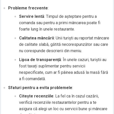
Probleme frecvente
:
Servire lentă
: Timpul de așteptare pentru a
comanda sau pentru a primi mâncarea poate fi
foarte lung în unele restaurante.
Calitatea mâncării
: Unii turiști au raportat mâncare
de calitate slabă, gătită necorespunzător sau care
nu corespunde descrierii din meniu.
Lipsa de transparență
: În unele cazuri, turiștii au
fost taxați suplimentar pentru servicii
nespecificate, cum ar fi pâinea adusă la masă fără
a fi comandată.
Sfaturi pentru a evita problemele
:
Citește recenziile
: La fel ca în cazul cazării,
verifică recenziile restaurantelor pentru a te
asigura că alegi un loc cu servicii bune și mâncare