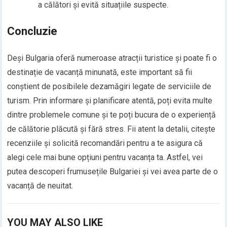
a călători și evită situațiile suspecte.
Concluzie
Deși Bulgaria oferă numeroase atracții turistice și poate fi o
destinație de vacanță minunată, este important să fii
conștient de posibilele dezamăgiri legate de serviciile de
turism. Prin informare și planificare atentă, poți evita multe
dintre problemele comune și te poți bucura de o experiență
de călătorie plăcută și fără stres. Fii atent la detalii, citește
recenziile și solicită recomandări pentru a te asigura că
alegi cele mai bune opțiuni pentru vacanța ta. Astfel, vei
putea descoperi frumusețile Bulgariei și vei avea parte de o
vacanță de neuitat.
YOU MAY ALSO LIKE