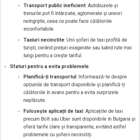
Transport public ineficient
: Autobuzele și
trenurile pot fi întârziate, aglomerate și uneori
neîngrijite, ceea ce poate face călătoriile
inconfortabile.
Taxiuri necinstite
: Unii șoferi de taxi profită de
turiști, cerând prețuri exagerate sau luând rute mai
lungi pentru a crește tariful.
Sfaturi pentru a evita problemele
:
Planifică-ți transportul
: Informează-te despre
opțiunile de transport disponibile și planifică-ți
călătoriile în avans pentru a evita surprizele
neplăcute.
Folosește aplicații de taxi
: Aplicațiile de taxi
precum Bolt sau Uber sunt disponibile în Bulgaria și
oferă tarife clare și transparente, evitând astfel
problemele cu șoferii necinstiți.