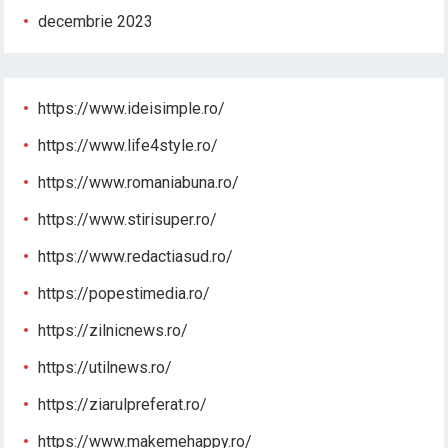
decembrie 2023
https://www.ideisimple.ro/
https://www.life4style.ro/
https://www.romaniabuna.ro/
https://www.stirisuper.ro/
https://www.redactiasud.ro/
https://popestimedia.ro/
https://zilnicnews.ro/
https://utilnews.ro/
https://ziarulpreferat.ro/
https://www.makemehappy.ro/