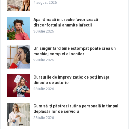
4 august 2026
Apa rămasă în ureche favorizează
disconfortul și anumite infecții
30 iulie 2026
Un singur fard bine estompat poate crea un
machiaj complet al ochilor
29 iulie 2026
Cursurile de improvizație: ce poți învăța
dincolo de actorie
28 iulie 2026
Cum să-ți păstrezi rutina personală în timpul
deplasărilor de serviciu
28 iulie 2026