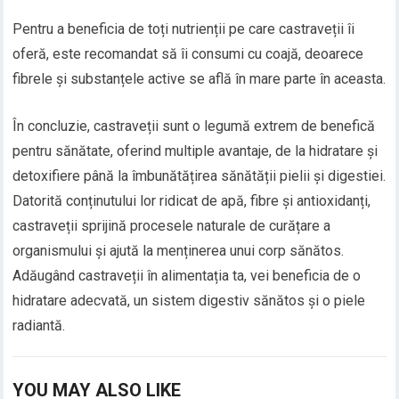
Pentru a beneficia de toți nutrienții pe care castraveții îi
oferă, este recomandat să îi consumi cu coajă, deoarece
fibrele și substanțele active se află în mare parte în aceasta.
În concluzie, castraveții sunt o legumă extrem de benefică
pentru sănătate, oferind multiple avantaje, de la hidratare și
detoxifiere până la îmbunătățirea sănătății pielii și digestiei.
Datorită conținutului lor ridicat de apă, fibre și antioxidanți,
castraveții sprijină procesele naturale de curățare a
organismului și ajută la menținerea unui corp sănătos.
Adăugând castraveții în alimentația ta, vei beneficia de o
hidratare adecvată, un sistem digestiv sănătos și o piele
radiantă.
YOU MAY ALSO LIKE