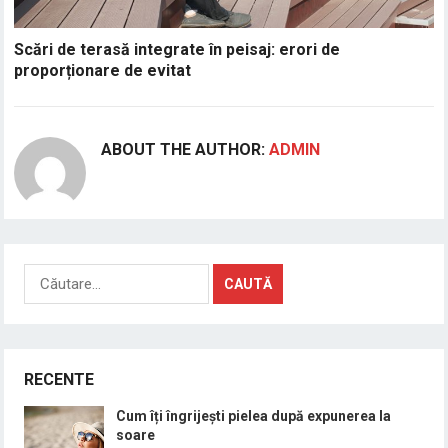
Scări de terasă integrate în peisaj: erori de
proporționare de evitat
ABOUT THE AUTHOR:
ADMIN
Caută
după:
RECENTE
Cum îți îngrijești pielea după expunerea la
soare