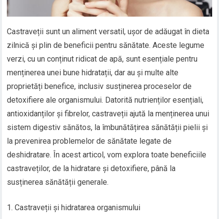
Castraveții sunt un aliment versatil, ușor de adăugat în dieta
zilnică și plin de beneficii pentru sănătate. Aceste legume
verzi, cu un conținut ridicat de apă, sunt esențiale pentru
menținerea unei bune hidratații, dar au și multe alte
proprietăți benefice, inclusiv susținerea proceselor de
detoxifiere ale organismului. Datorită nutrienților esențiali,
antioxidanților și fibrelor, castraveții ajută la menținerea unui
sistem digestiv sănătos, la îmbunătățirea sănătății pielii și
la prevenirea problemelor de sănătate legate de
deshidratare. În acest articol, vom explora toate beneficiile
castraveților, de la hidratare și detoxifiere, până la
susținerea sănătății generale.
Castraveții și hidratarea organismului