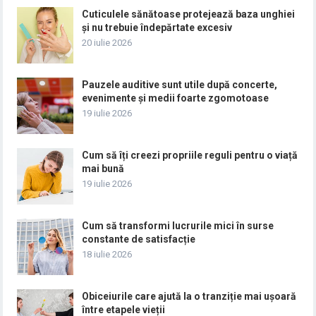
Cuticulele sănătoase protejează baza unghiei
și nu trebuie îndepărtate excesiv
20 iulie 2026
Pauzele auditive sunt utile după concerte,
evenimente și medii foarte zgomotoase
19 iulie 2026
Cum să îți creezi propriile reguli pentru o viață
mai bună
19 iulie 2026
Cum să transformi lucrurile mici în surse
constante de satisfacție
18 iulie 2026
Obiceiurile care ajută la o tranziție mai ușoară
între etapele vieții