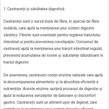
Castraveții și sănătatea digestivă
Castraveții sunt o sursă bună de fibre, în special de fibre
solubile, care ajută la menținerea unui sistem digestiv
sănătos. Fibrele sunt esențiale pentru reglarea tranzitului
intestinal și pentru prevenirea constipației. Consumul de
castraveți ajută la menținerea unui tranzit intestinal regulat,
prevenind acumularea de toxine și substanțe dăunătoare în
tractul digestiv.
De asemenea, castraveții conțin enzime naturale care ajută
la descompunerea alimentelor și la absorbția eficientă a
nutrienților. Aceste enzime sprijină procesul de digestie și
ajută la reducerea senzațiilor de balonare și disconfort
gastric. Castraveții sunt un aliment ușor de digerat, care