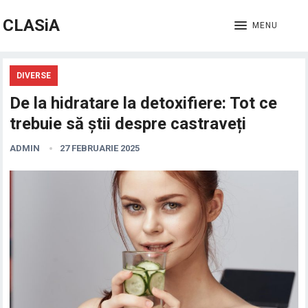
CLASiA
MENU
DIVERSE
De la hidratare la detoxifiere: Tot ce
trebuie să știi despre castraveți
ADMIN
27 FEBRUARIE 2025