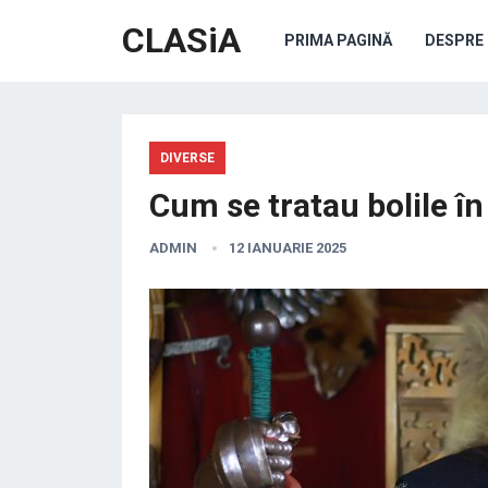
CLASiA
PRIMA PAGINĂ
DESPRE 
DIVERSE
Cum se tratau bolile î
ADMIN
12 IANUARIE 2025