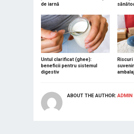
de iarnă
sănăto
Untul clarificat (ghee):
Riscuri
beneficii pentru sistemul
suvenir
digestiv
ambalaj
ABOUT THE AUTHOR:
ADMIN