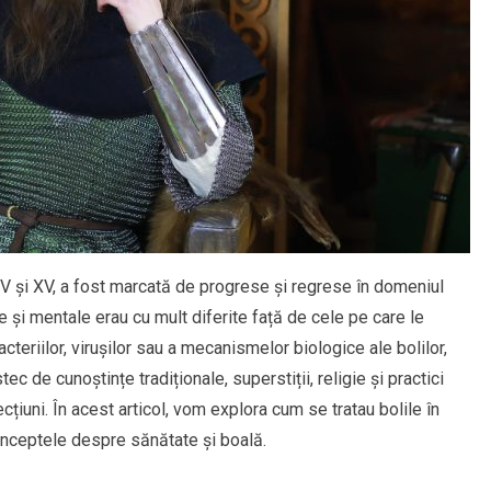
V și XV, a fost marcată de progrese și regrese în domeniul
ce și mentale erau cu mult diferite față de cele pe care le
teriilor, virușilor sau a mecanismelor biologice ale bolilor,
de cunoștințe tradiționale, superstiții, religie și practici
cțiuni. În acest articol, vom explora cum se tratau bolile în
nceptele despre sănătate și boală.