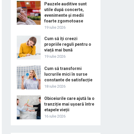
Pauzele auditive sunt
utile după concerte,
evenimente și medii
foarte zgomotoase
19 iulie 2026
Cum să îți creezi
propriile reguli pentru o
viață mai bună
19 iulie 2026
Cum să transformi
lucrurile mici în surse
constante de satisfacție
18 iulie 2026
Obiceiurile care ajută la o
tranziție mai ușoară între
etapele vieții
16 iulie 2026