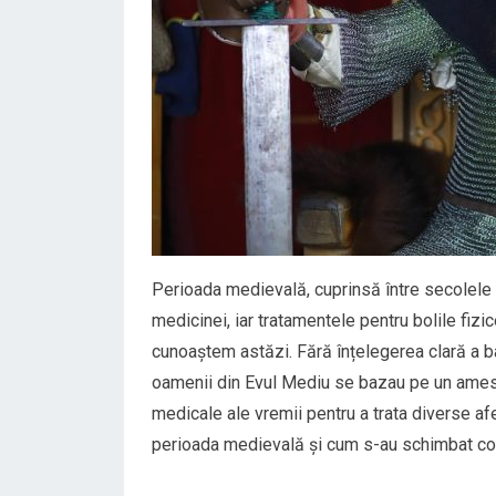
Perioada medievală, cuprinsă între secolele 
medicinei, iar tratamentele pentru bolile fizi
cunoaștem astăzi. Fără înțelegerea clară a bac
oamenii din Evul Mediu se bazau pe un amestec 
medicale ale vremii pentru a trata diverse afe
perioada medievală și cum s-au schimbat co