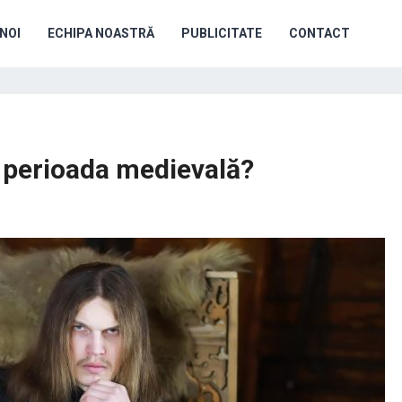
NOI
ECHIPA NOASTRĂ
PUBLICITATE
CONTACT
n perioada medievală?