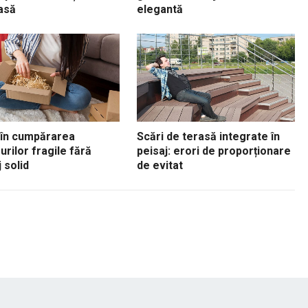
asă
elegantă
 în cumpărarea
Scări de terasă integrate în
urilor fragile fără
peisaj: erori de proporționare
 solid
de evitat