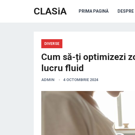
CLASiA
PRIMA PAGINĂ
DESPRE 
DIVERSE
Cum să-ți optimizezi z
lucru fluid
ADMIN
4 OCTOMBRIE 2024