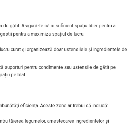
 de gătit. Asigură-te că ai suficient spațiu liber pentru a
gestii pentru a maximiza spațiul de lucru:
lucru curat și organizează doar ustensilele și ingredientele de
ză suporturi pentru condimente sau ustensile de gătit pe
ațiu pe blat.
bunătăți eficiența. Aceste zone ar trebui să includă:
entru tăierea legumelor, amestecarea ingredientelor și