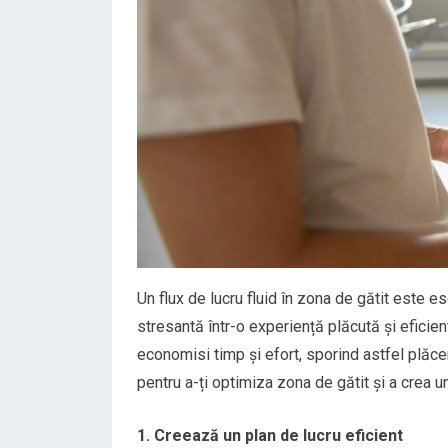
Un flux de lucru fluid în zona de gătit este es
stresantă într-o experiență plăcută și eficient
economisi timp și efort, sporind astfel plăcer
pentru a-ți optimiza zona de gătit și a crea u
1. Creează un plan de lucru eficient