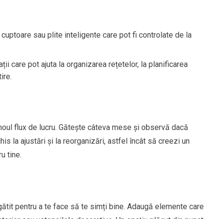
 cuptoare sau plite inteligente care pot fi controlate de la
ii care pot ajuta la organizarea rețetelor, la planificarea
ire.
 noul flux de lucru. Gătește câteva mese și observă dacă
is la ajustări și la reorganizări, astfel încât să creezi un
u tine.
gătit pentru a te face să te simți bine. Adaugă elemente care