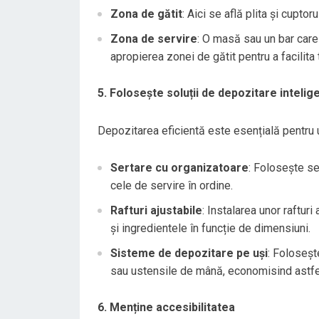
Zona de gătit
: Aici se află plita și cuptor
Zona de servire
: O masă sau un bar care 
apropierea zonei de gătit pentru a facilita 
5. Folosește soluții de depozitare intelig
Depozitarea eficientă este esențială pentru un 
Sertare cu organizatoare
: Folosește se
cele de servire în ordine.
Rafturi ajustabile
: Instalarea unor rafturi
și ingredientele în funcție de dimensiuni.
Sisteme de depozitare pe uși
: Foloseșt
sau ustensile de mână, economisind astfel 
6. Menține accesibilitatea