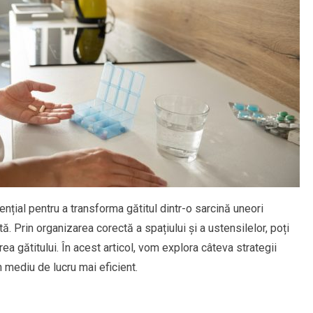
ențial pentru a transforma gătitul dintr-o sarcină uneori
ă. Prin organizarea corectă a spațiului și a ustensilelor, poți
ea gătitului. În acest articol, vom explora câteva strategii
n mediu de lucru mai eficient.