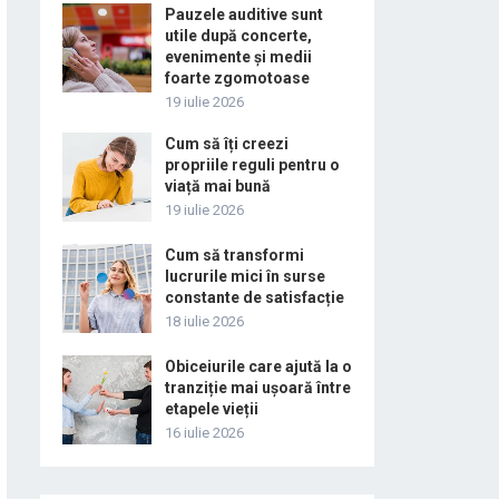
Pauzele auditive sunt
utile după concerte,
evenimente și medii
foarte zgomotoase
19 iulie 2026
Cum să îți creezi
propriile reguli pentru o
viață mai bună
19 iulie 2026
Cum să transformi
lucrurile mici în surse
constante de satisfacție
18 iulie 2026
Obiceiurile care ajută la o
tranziție mai ușoară între
etapele vieții
16 iulie 2026