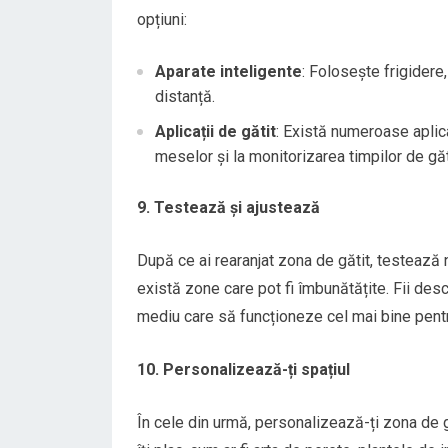
opțiuni:
Aparate inteligente
: Folosește frigidere,
distanță.
Aplicații de gătit
: Există numeroase aplicaț
meselor și la monitorizarea timpilor de găt
9. Testează și ajustează
După ce ai rearanjat zona de gătit, testează
există zone care pot fi îmbunătățite. Fii desch
mediu care să funcționeze cel mai bine pentr
10. Personalizează-ți spațiul
În cele din urmă, personalizează-ți zona de 