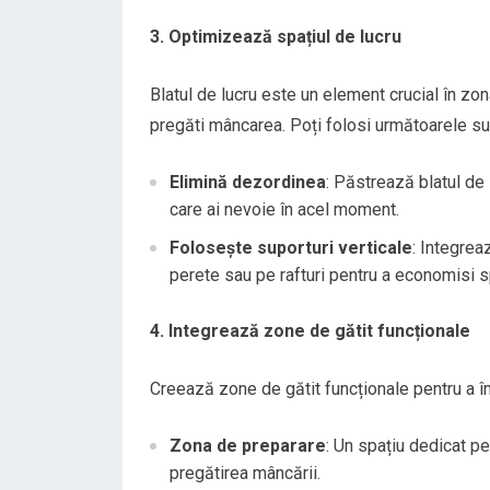
3. Optimizează spațiul de lucru
Blatul de lucru este un element crucial în zona
pregăti mâncarea. Poți folosi următoarele su
Elimină dezordinea
: Păstrează blatul de 
care ai nevoie în acel moment.
Folosește suporturi verticale
: Integrea
perete sau pe rafturi pentru a economisi sp
4. Integrează zone de gătit funcționale
Creează zone de gătit funcționale pentru a îm
Zona de preparare
: Un spațiu dedicat p
pregătirea mâncării.