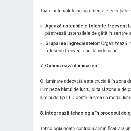
Toate ustensilele și ingredientele esențiale a
Așează ustensilele folosite frecvent 
păstrează ustensilele de gătit în sertare sa
Gruparea ingredientelor
: Organizează i
folosești frecvent sunt la îndemână.
7. Optimizează iluminarea
O iluminare adecvată este crucială în zona de
ilumineze blatul de lucru, plita și zonele de 
lumini de tip LED pentru a crea un mediu lumi
8. Integrează tehnologia în procesul de g
Tehnologia poate contribui semnificativ la un 