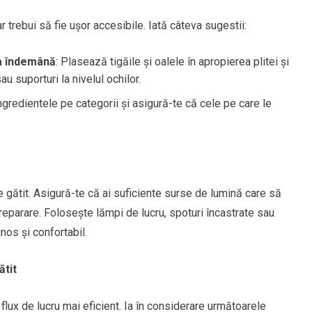
r trebui să fie ușor accesibile. Iată câteva sugestii:
la îndemână
: Plasează tigăile și oalele în apropierea plitei și
u suporturi la nivelul ochilor.
ngredientele pe categorii și asigură-te că cele pe care le
 gătit. Asigură-te că ai suficiente surse de lumină care să
preparare. Folosește lămpi de lucru, spoturi încastrate sau
nos și confortabil.
ătit
flux de lucru mai eficient. Ia în considerare următoarele