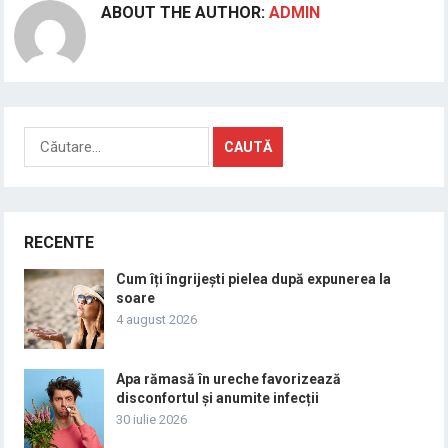
ABOUT THE AUTHOR:
ADMIN
Caută
după:
RECENTE
Cum îți îngrijești pielea după expunerea la
soare
4 august 2026
Apa rămasă în ureche favorizează
disconfortul și anumite infecții
30 iulie 2026