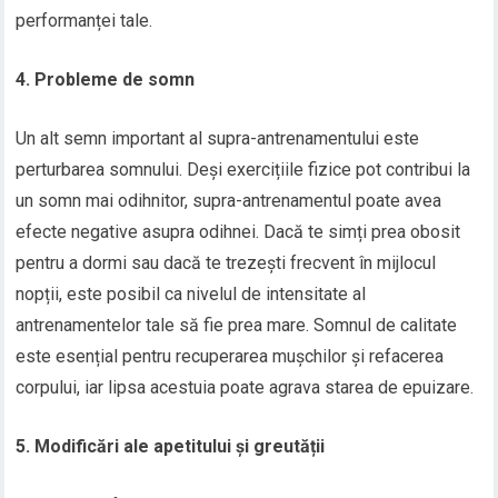
performanței tale.
4. Probleme de somn
Un alt semn important al supra-antrenamentului este
perturbarea somnului. Deși exercițiile fizice pot contribui la
un somn mai odihnitor, supra-antrenamentul poate avea
efecte negative asupra odihnei. Dacă te simți prea obosit
pentru a dormi sau dacă te trezești frecvent în mijlocul
nopții, este posibil ca nivelul de intensitate al
antrenamentelor tale să fie prea mare. Somnul de calitate
este esențial pentru recuperarea mușchilor și refacerea
corpului, iar lipsa acestuia poate agrava starea de epuizare.
5. Modificări ale apetitului și greutății