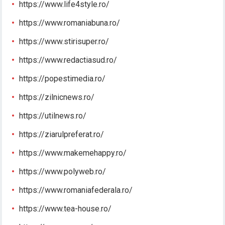
https://www.life4style.ro/
https://www.romaniabuna.ro/
https://www.stirisuper.ro/
https://www.redactiasud.ro/
https://popestimedia.ro/
https://zilnicnews.ro/
https://utilnews.ro/
https://ziarulpreferat.ro/
https://www.makemehappy.ro/
https://www.polyweb.ro/
https://www.romaniafederala.ro/
https://www.tea-house.ro/