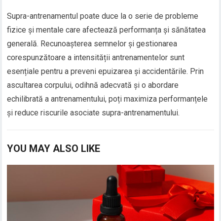
Supra-antrenamentul poate duce la o serie de probleme
fizice și mentale care afectează performanța și sănătatea
generală. Recunoașterea semnelor și gestionarea
corespunzătoare a intensității antrenamentelor sunt
esențiale pentru a preveni epuizarea și accidentările. Prin
ascultarea corpului, odihnă adecvată și o abordare
echilibrată a antrenamentului, poți maximiza performanțele
și reduce riscurile asociate supra-antrenamentului.
YOU MAY ALSO LIKE