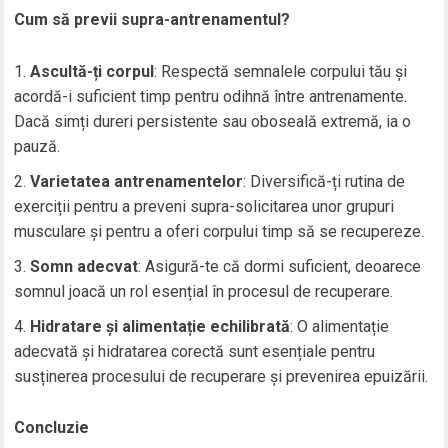
Cum să previi supra-antrenamentul?
Ascultă-ți corpul
: Respectă semnalele corpului tău și
acordă-i suficient timp pentru odihnă între antrenamente.
Dacă simți dureri persistente sau oboseală extremă, ia o
pauză.
Varietatea antrenamentelor
: Diversifică-ți rutina de
exerciții pentru a preveni supra-solicitarea unor grupuri
musculare și pentru a oferi corpului timp să se recupereze.
Somn adecvat
: Asigură-te că dormi suficient, deoarece
somnul joacă un rol esențial în procesul de recuperare.
Hidratare și alimentație echilibrată
: O alimentație
adecvată și hidratarea corectă sunt esențiale pentru
susținerea procesului de recuperare și prevenirea epuizării.
Concluzie