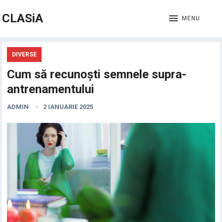
CLASiA
MENU
DIVERSE
Cum să recunoști semnele supra-
antrenamentului
ADMIN
2 IANUARIE 2025