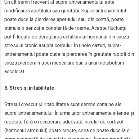
Un alt semn frecvent al supra-antrenamentului este
modificarea apetitului sau greutății. Supra-antrenamentul
poate duce la pierderea apetitului sau, din contră, poate
stimula o senzație constantă de foame. Aceste fluctuații
pot fi legate de dereglarea echilibrului hormonal din cauza
stresului cronic asupra corpului. În unele cazuri, supra-
antrenamentul poate duce la pierderea în greutate rapidă din
cauza pierderii masei musculare sau a unui metabolism
accelerat.
6. Stres și iritabilitate
Stresul crescut și iritabilitatea sunt semne comune ale
supra-antrenamentului. În urma unor antrenamente intense și
repetate fără o recuperare adecvată, nivelul de cortizol
(hormonul stresului) poate crește, ceea ce poate duce la o