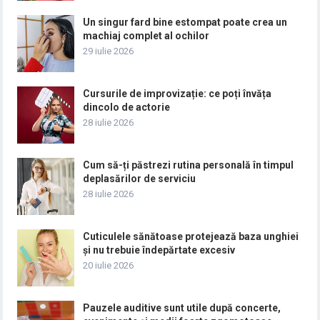
Un singur fard bine estompat poate crea un
machiaj complet al ochilor
29 iulie 2026
Cursurile de improvizație: ce poți învăța
dincolo de actorie
28 iulie 2026
Cum să-ți păstrezi rutina personală în timpul
deplasărilor de serviciu
28 iulie 2026
Cuticulele sănătoase protejează baza unghiei
și nu trebuie îndepărtate excesiv
20 iulie 2026
Pauzele auditive sunt utile după concerte,