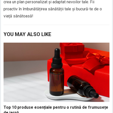
crea un plan personalizat și adaptat nevoilor tale. Fii
proactiv în îmbunătățirea sănătății tale și bucură-te de o
viață sănătoasă!
YOU MAY ALSO LIKE
Top 10 produse esențiale pentru o rutină de frumusețe
de iarnă