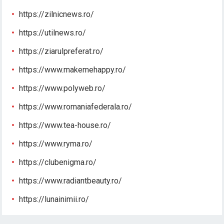
https://zilnicnews.ro/
https://utilnews.ro/
https://ziarulpreferat.ro/
https://www.makemehappy.ro/
https://www.polyweb.ro/
https://www.romaniafederala.ro/
https://www.tea-house.ro/
https://www.ryma.ro/
https://clubenigma.ro/
https://www.radiantbeauty.ro/
https://lunainimii.ro/