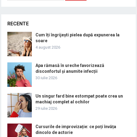
RECENTE
Cum îți îngrijești pielea după expunerea la
soare
4 august 2026
Apa rămasă în ureche favorizează
disconfortul și anumite infecții
30 iulie 2026
Un singur fard bine estompat poate crea un
machiaj complet al ochilor
29 iulie 2026
Cursurile de improvizație: ce poți învăța
dincolo de actorie