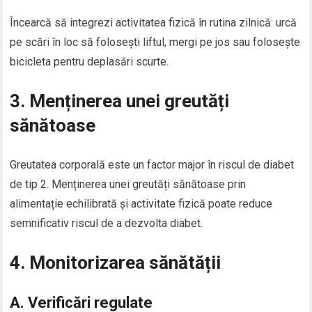
Încearcă să integrezi activitatea fizică în rutina zilnică: urcă
pe scări în loc să folosești liftul, mergi pe jos sau folosește
bicicleta pentru deplasări scurte.
3. Menținerea unei greutăți
sănătoase
Greutatea corporală este un factor major în riscul de diabet
de tip 2. Menținerea unei greutăți sănătoase prin
alimentație echilibrată și activitate fizică poate reduce
semnificativ riscul de a dezvolta diabet.
4. Monitorizarea sănătății
A. Verificări regulate