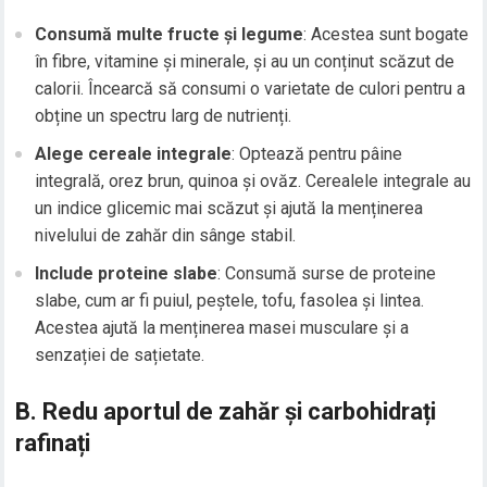
Consumă multe fructe și legume
: Acestea sunt bogate
în fibre, vitamine și minerale, și au un conținut scăzut de
calorii. Încearcă să consumi o varietate de culori pentru a
obține un spectru larg de nutrienți.
Alege cereale integrale
: Optează pentru pâine
integrală, orez brun, quinoa și ovăz. Cerealele integrale au
un indice glicemic mai scăzut și ajută la menținerea
nivelului de zahăr din sânge stabil.
Include proteine slabe
: Consumă surse de proteine
slabe, cum ar fi puiul, peștele, tofu, fasolea și lintea.
Acestea ajută la menținerea masei musculare și a
senzației de sațietate.
B. Redu aportul de zahăr și carbohidrați
rafinați