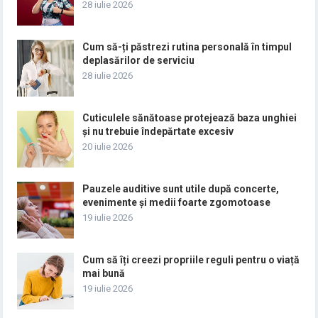
28 iulie 2026
Cum să-ți păstrezi rutina personală în timpul
deplasărilor de serviciu
28 iulie 2026
Cuticulele sănătoase protejează baza unghiei
și nu trebuie îndepărtate excesiv
20 iulie 2026
Pauzele auditive sunt utile după concerte,
evenimente și medii foarte zgomotoase
19 iulie 2026
Cum să îți creezi propriile reguli pentru o viață
mai bună
19 iulie 2026