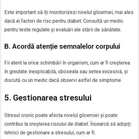
Este important să îți monitorizezi nivelul glicemiei, mai ales
dacă ai factori de risc pentru diabet. Consultă un medic
pentru teste regulate și evaluări ale stării de sănătate.
B. Acordă atenție semnalelor corpului
Fii atent la orice schimbări în organism, cum ar fi creșterea
în greutate inexplicabilă, oboseala sau setea excesivă, și
discută cu un medic dacă observi astfel de simptome.
5. Gestionarea stresului
Stresul cronic poate afecta nivelul glicemiei și poate
contribui la creșterea riscului de diabet. Încearcă să adopți
tehnici de gestionare a stresului, cum ar fi: