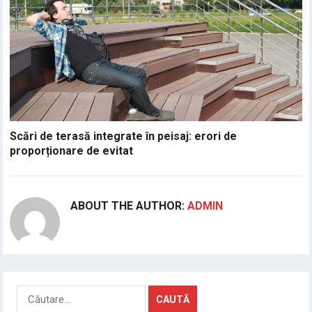
Scări de terasă integrate în peisaj: erori de
proporționare de evitat
ABOUT THE AUTHOR:
ADMIN
Caută
după: