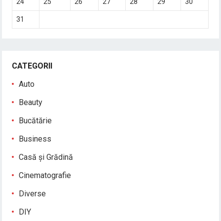
24
25
26
27
28
29
30
31
CATEGORII
Auto
Beauty
Bucătărie
Business
Casă și Grădină
Cinematografie
Diverse
DIY