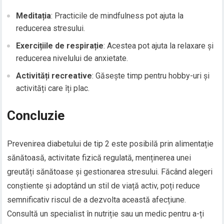
Meditația
: Practicile de mindfulness pot ajuta la
reducerea stresului.
Exercițiile de respirație
: Acestea pot ajuta la relaxare și
reducerea nivelului de anxietate.
Activități recreative
: Găsește timp pentru hobby-uri și
activități care îți plac.
Concluzie
Prevenirea diabetului de tip 2 este posibilă prin alimentație
sănătoasă, activitate fizică regulată, menținerea unei
greutăți sănătoase și gestionarea stresului. Făcând alegeri
conștiente și adoptând un stil de viață activ, poți reduce
semnificativ riscul de a dezvolta această afecțiune.
Consultă un specialist în nutriție sau un medic pentru a-ți