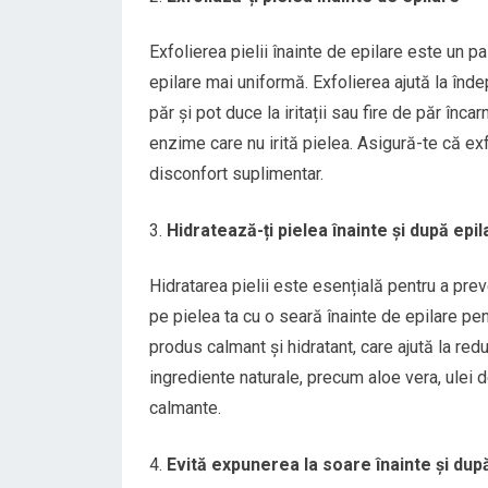
Exfolierea pielii înainte de epilare este un pa
epilare mai uniformă. Exfolierea ajută la îndep
păr și pot duce la iritații sau fire de păr înc
enzime care nu irită pielea. Asigură-te că exf
disconfort suplimentar.
Hidratează-ți pielea înainte și după epil
Hidratarea pielii este esențială pentru a prev
pe pielea ta cu o seară înainte de epilare pen
produs calmant și hidratant, care ajută la red
ingrediente naturale, precum aloe vera, ulei d
calmante.
Evită expunerea la soare înainte și dup