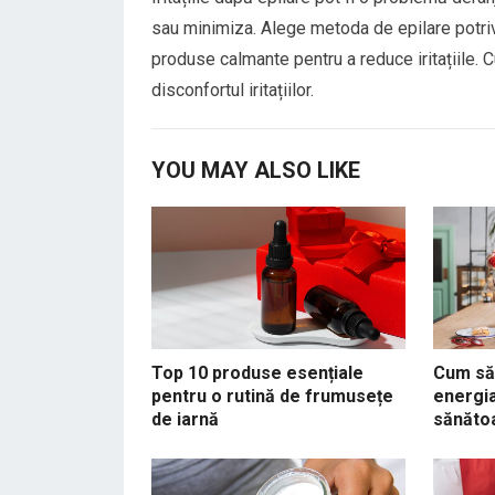
sau minimiza. Alege metoda de epilare potrivi
produse calmante pentru a reduce iritațiile. C
disconfortul iritațiilor.
YOU MAY ALSO LIKE
Top 10 produse esențiale
Cum să 
pentru o rutină de frumusețe
energia
de iarnă
sănăto