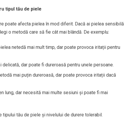
u tipul tău de piele
re poate afecta pielea în mod diferit. Dacă ai pielea sensibilă
 alegi o metodă care să fie cât mai blândă. De exemplu:
ielea netedă mai mult timp, dar poate provoca iritații pentru
i delicată, dar poate fi dureroasă pentru unele persoane.
todă mai puțin dureroasă, dar poate provoca iritații dacă
n lung, dar necesită mai multe sesiuni și poate fi mai
ipului tău de piele și nivelului de durere tolerabil.