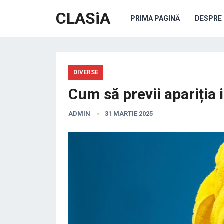
CLASiA
PRIMA PAGINĂ
DESPRE 
DIVERSE
Cum să previi apariția i
ADMIN
31 MARTIE 2025