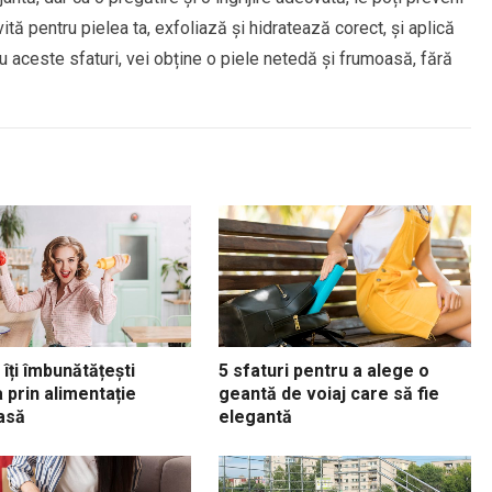
tă pentru pielea ta, exfoliază și hidratează corect, și aplică
u aceste sfaturi, vei obține o piele netedă și frumoasă, fără
îți îmbunătățești
5 sfaturi pentru a alege o
 prin alimentație
geantă de voiaj care să fie
asă
elegantă