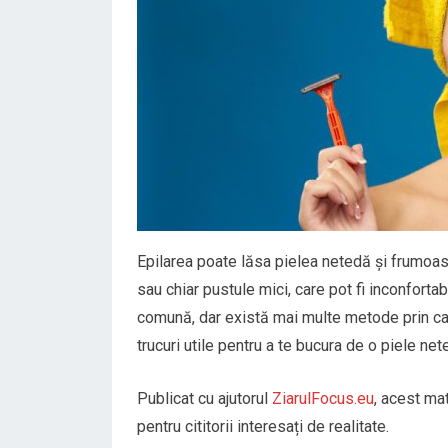
Epilarea poate lăsa pielea netedă și frumoasă
sau chiar pustule mici, care pot fi inconfortab
comună, dar există mai multe metode prin ca
trucuri utile pentru a te bucura de o piele net
Publicat cu ajutorul
ZiarulFocus.eu
, acest mat
pentru cititorii interesați de realitate.