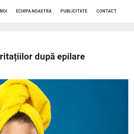
NOI
ECHIPA NOASTRĂ
PUBLICITATE
CONTACT
ritațiilor după epilare