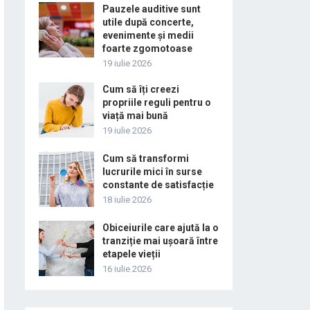
Pauzele auditive sunt
utile după concerte,
evenimente și medii
foarte zgomotoase
19 iulie 2026
Cum să îți creezi
propriile reguli pentru o
viață mai bună
19 iulie 2026
Cum să transformi
lucrurile mici în surse
constante de satisfacție
18 iulie 2026
Obiceiurile care ajută la o
tranziție mai ușoară între
etapele vieții
16 iulie 2026