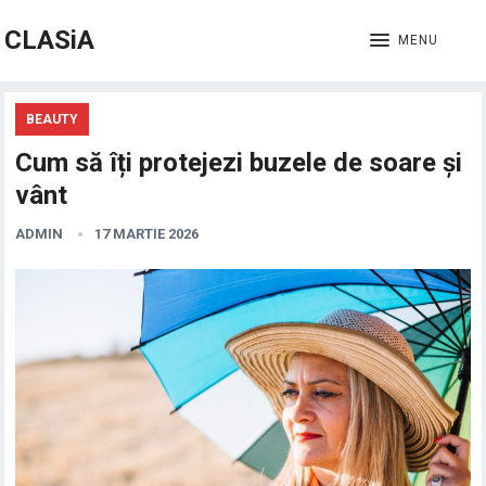
CLASiA
MENU
BEAUTY
Cum să îți protejezi buzele de soare și
vânt
ADMIN
17 MARTIE 2026