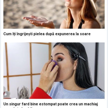
Cum îți îngrijești pielea după expunerea la soare
Un singur fard bine estompat poate crea un machiaj