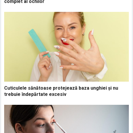
complet al ochilor
Cuticulele sănătoase protejează baza unghiei și nu
trebuie îndepărtate excesiv