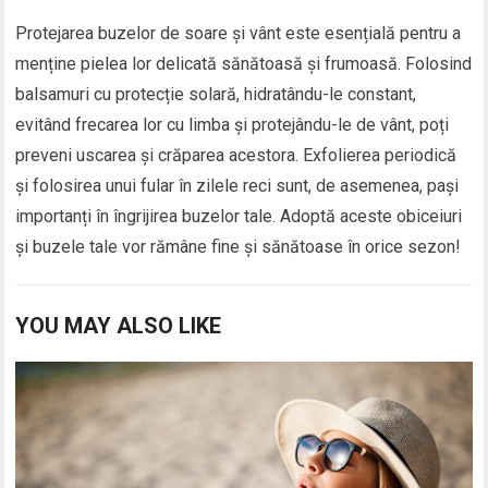
Protejarea buzelor de soare și vânt este esențială pentru a
menține pielea lor delicată sănătoasă și frumoasă. Folosind
balsamuri cu protecție solară, hidratându-le constant,
evitând frecarea lor cu limba și protejându-le de vânt, poți
preveni uscarea și crăparea acestora. Exfolierea periodică
și folosirea unui fular în zilele reci sunt, de asemenea, pași
importanți în îngrijirea buzelor tale. Adoptă aceste obiceiuri
și buzele tale vor rămâne fine și sănătoase în orice sezon!
YOU MAY ALSO LIKE