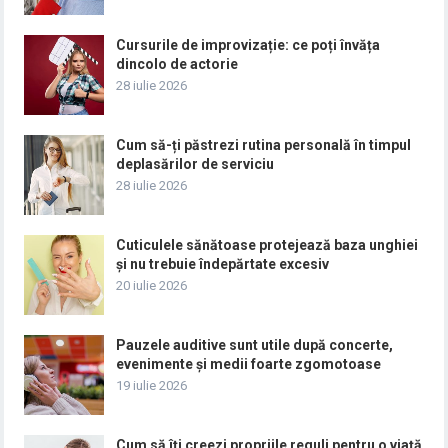
Cursurile de improvizație: ce poți învăța
dincolo de actorie
28 iulie 2026
Cum să-ți păstrezi rutina personală în timpul
deplasărilor de serviciu
28 iulie 2026
Cuticulele sănătoase protejează baza unghiei
și nu trebuie îndepărtate excesiv
20 iulie 2026
Pauzele auditive sunt utile după concerte,
evenimente și medii foarte zgomotoase
19 iulie 2026
Cum să îți creezi propriile reguli pentru o viață