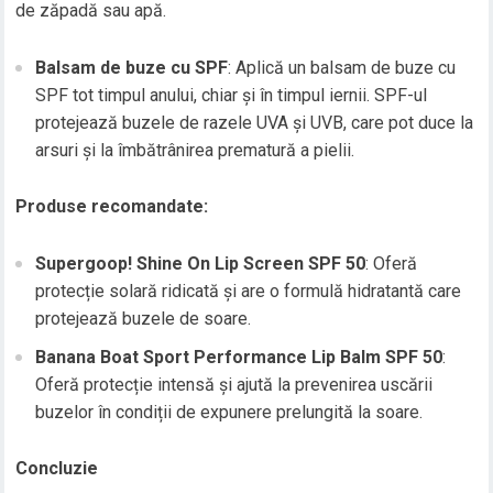
de zăpadă sau apă.
Balsam de buze cu SPF
: Aplică un balsam de buze cu
SPF tot timpul anului, chiar și în timpul iernii. SPF-ul
protejează buzele de razele UVA și UVB, care pot duce la
arsuri și la îmbătrânirea prematură a pielii.
Produse recomandate:
Supergoop! Shine On Lip Screen SPF 50
: Oferă
protecție solară ridicată și are o formulă hidratantă care
protejează buzele de soare.
Banana Boat Sport Performance Lip Balm SPF 50
:
Oferă protecție intensă și ajută la prevenirea uscării
buzelor în condiții de expunere prelungită la soare.
Concluzie