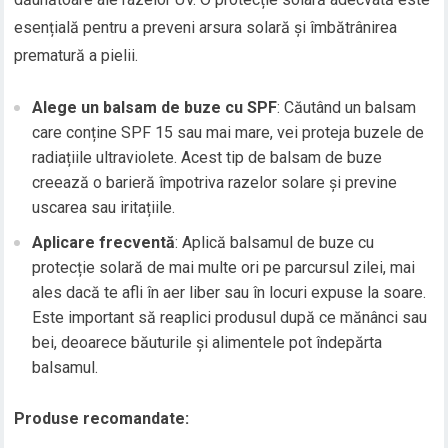
esențială pentru a preveni arsura solară și îmbătrânirea
prematură a pielii.
Alege un balsam de buze cu SPF
: Căutând un balsam
care conține SPF 15 sau mai mare, vei proteja buzele de
radiațiile ultraviolete. Acest tip de balsam de buze
creează o barieră împotriva razelor solare și previne
uscarea sau iritațiile.
Aplicare frecventă
: Aplică balsamul de buze cu
protecție solară de mai multe ori pe parcursul zilei, mai
ales dacă te afli în aer liber sau în locuri expuse la soare.
Este important să reaplici produsul după ce mănânci sau
bei, deoarece băuturile și alimentele pot îndepărta
balsamul.
Produse recomandate: