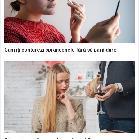
Cum îți conturezi sprâncenele fără să pară dure