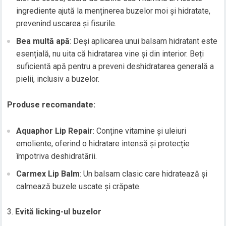
ingrediente ajută la menținerea buzelor moi și hidratate,
prevenind uscarea și fisurile.
Bea multă apă
: Deși aplicarea unui balsam hidratant este
esențială, nu uita că hidratarea vine și din interior. Beți
suficientă apă pentru a preveni deshidratarea generală a
pielii, inclusiv a buzelor.
Produse recomandate:
Aquaphor Lip Repair
: Conține vitamine și uleiuri
emoliente, oferind o hidratare intensă și protecție
împotriva deshidratării.
Carmex Lip Balm
: Un balsam clasic care hidratează și
calmează buzele uscate și crăpate.
Evită licking-ul buzelor