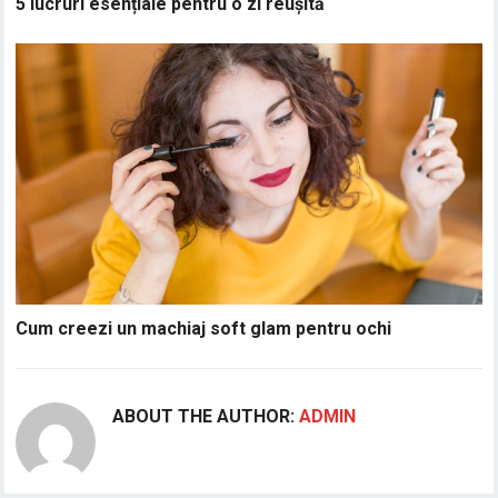
5 lucruri esențiale pentru o zi reușită
Cum creezi un machiaj soft glam pentru ochi
ABOUT THE AUTHOR:
ADMIN