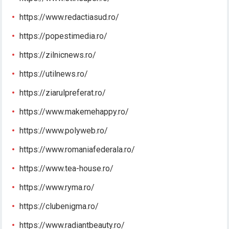
https://www.redactiasud.ro/
https://popestimedia.ro/
https://zilnicnews.ro/
https://utilnews.ro/
https://ziarulpreferat.ro/
https://www.makemehappy.ro/
https://www.polyweb.ro/
https://www.romaniafederala.ro/
https://www.tea-house.ro/
https://www.ryma.ro/
https://clubenigma.ro/
https://www.radiantbeauty.ro/