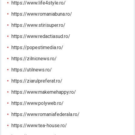
https://www.life4style.ro/
https://www.romaniabuna.ro/
https://www.stirisuper.ro/
https://www.redactiasud.ro/
https://popestimedia.ro/
https://zilnicnews.ro/
https://utilnews.ro/
https://ziarulpreferat.ro/
https://www.makemehappy.ro/
https://www.polyweb.ro/
https://www.romaniafederala.ro/
https://www.tea-house.ro/