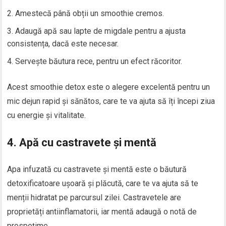
Amestecă până obții un smoothie cremos.
Adaugă apă sau lapte de migdale pentru a ajusta
consistența, dacă este necesar.
Servește băutura rece, pentru un efect răcoritor.
Acest smoothie detox este o alegere excelentă pentru un
mic dejun rapid și sănătos, care te va ajuta să îți începi ziua
cu energie și vitalitate.
4.
Apă cu castravete și mentă
Apa infuzată cu castravete și mentă este o băutură
detoxificatoare ușoară și plăcută, care te va ajuta să te
menții hidratat pe parcursul zilei. Castravetele are
proprietăți antiinflamatorii, iar mentă adaugă o notă de
prospețime.