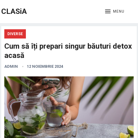
CLASiA
MENU
DIVERSE
Cum să îți prepari singur băuturi detox
acasă
ADMIN
12 NOIEMBRIE 2024