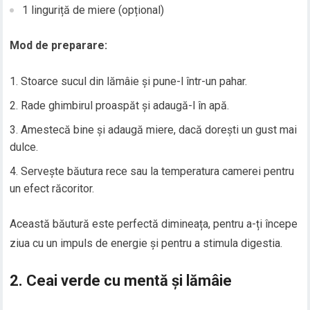
1 linguriță de miere (opțional)
Mod de preparare:
Stoarce sucul din lămâie și pune-l într-un pahar.
Rade ghimbirul proaspăt și adaugă-l în apă.
Amestecă bine și adaugă miere, dacă dorești un gust mai
dulce.
Servește băutura rece sau la temperatura camerei pentru
un efect răcoritor.
Această băutură este perfectă dimineața, pentru a-ți începe
ziua cu un impuls de energie și pentru a stimula digestia.
2.
Ceai verde cu mentă și lămâie