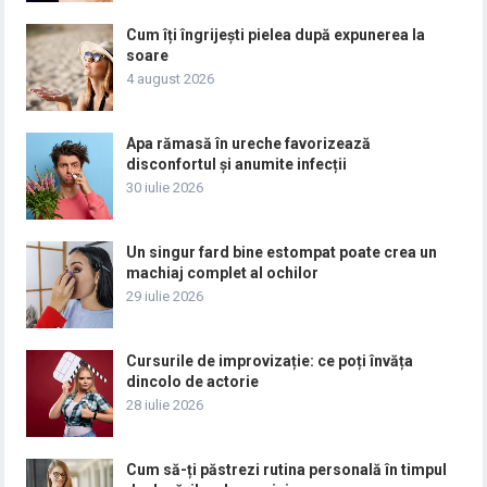
Cum îți îngrijești pielea după expunerea la
soare
4 august 2026
Apa rămasă în ureche favorizează
disconfortul și anumite infecții
30 iulie 2026
Un singur fard bine estompat poate crea un
machiaj complet al ochilor
29 iulie 2026
Cursurile de improvizație: ce poți învăța
dincolo de actorie
28 iulie 2026
Cum să-ți păstrezi rutina personală în timpul