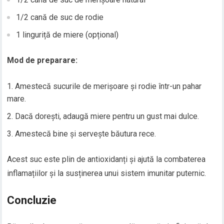
1/2 cană de suc de rodie
1 linguriță de miere (opțional)
Mod de preparare:
Amestecă sucurile de merișoare și rodie într-un pahar
mare.
Dacă dorești, adaugă miere pentru un gust mai dulce.
Amestecă bine și servește băutura rece.
Acest suc este plin de antioxidanți și ajută la combaterea
inflamațiilor și la susținerea unui sistem imunitar puternic.
Concluzie