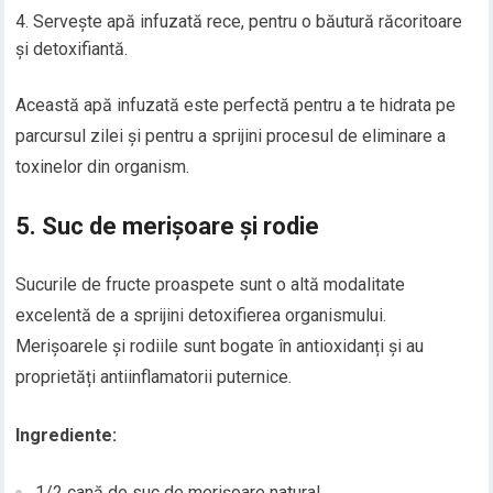
Servește apă infuzată rece, pentru o băutură răcoritoare
și detoxifiantă.
Această apă infuzată este perfectă pentru a te hidrata pe
parcursul zilei și pentru a sprijini procesul de eliminare a
toxinelor din organism.
5.
Suc de merișoare și rodie
Sucurile de fructe proaspete sunt o altă modalitate
excelentă de a sprijini detoxifierea organismului.
Merișoarele și rodiile sunt bogate în antioxidanți și au
proprietăți antiinflamatorii puternice.
Ingrediente:
1/2 cană de suc de merișoare natural