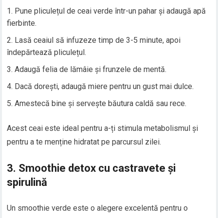
Pune pliculețul de ceai verde într-un pahar și adaugă apă
fierbinte.
Lasă ceaiul să infuzeze timp de 3-5 minute, apoi
îndepărtează pliculețul.
Adaugă felia de lămâie și frunzele de mentă.
Dacă dorești, adaugă miere pentru un gust mai dulce.
Amestecă bine și servește băutura caldă sau rece.
Acest ceai este ideal pentru a-ți stimula metabolismul și
pentru a te menține hidratat pe parcursul zilei.
3.
Smoothie detox cu castravete și
spirulină
Un smoothie verde este o alegere excelentă pentru o