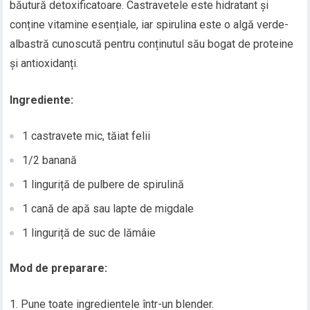
băutură detoxificatoare. Castravetele este hidratant și
conține vitamine esențiale, iar spirulina este o algă verde-
albastră cunoscută pentru conținutul său bogat de proteine
și antioxidanți.
Ingrediente:
1 castravete mic, tăiat felii
1/2 banană
1 linguriță de pulbere de spirulină
1 cană de apă sau lapte de migdale
1 linguriță de suc de lămâie
Mod de preparare:
Pune toate ingredientele într-un blender.