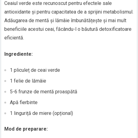
Ceaiul verde este recunoscut pentru efectele sale
antioxidante și pentru capacitatea de a sprijini metabolismul.
Adăugarea de mentă și lămâie îmbunătățește și mai mult
beneficiile acestui ceai, făcându-l o băutură detoxificatoare
eficientă.
Ingrediente:
1 pliculeț de ceai verde
1 felie de lămâie
5-6 frunze de mentă proaspătă
Apă fierbinte
1 linguriță de miere (opțional)
Mod de preparare: