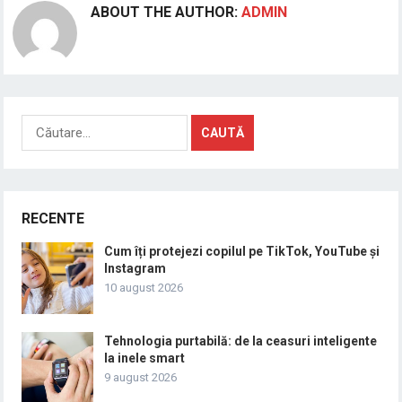
ABOUT THE AUTHOR:
ADMIN
Caută
după:
RECENTE
Cum îți protejezi copilul pe TikTok, YouTube și
Instagram
10 august 2026
Tehnologia purtabilă: de la ceasuri inteligente
la inele smart
9 august 2026