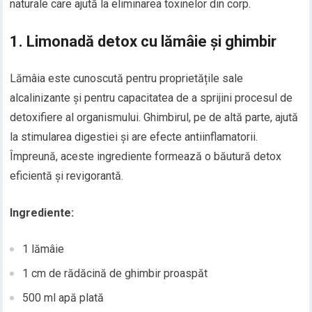
naturale care ajută la eliminarea toxinelor din corp.
1.
Limonadă detox cu lămâie și ghimbir
Lămâia este cunoscută pentru proprietățile sale
alcalinizante și pentru capacitatea de a sprijini procesul de
detoxifiere al organismului. Ghimbirul, pe de altă parte, ajută
la stimularea digestiei și are efecte antiinflamatorii.
Împreună, aceste ingrediente formează o băutură detox
eficientă și revigorantă.
Ingrediente:
1 lămâie
1 cm de rădăcină de ghimbir proaspăt
500 ml apă plată