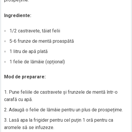
Ingrediente:
1/2 castravete, tăiat felii
5-6 frunze de mentă proaspătă
1 litru de apă plată
1 felie de lămâie (opțional)
Mod de preparare:
Pune feliile de castravete și frunzele de mentă într-o
carafă cu apă.
Adaugă o felie de lămâie pentru un plus de prospețime.
Lasă apa la frigider pentru cel puțin 1 oră pentru ca
aromele să se infuzeze.