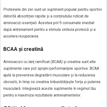
Proteinele din zer sunt un supliment popular pentru sportivi
datorită absorbției rapide și a conținutului ridicat de
aminoacizi esențiali. Acestea pot fi consumate imediat
după antrenament pentru a stimula sinteza proteică și a
accelera recuperarea.
BCAA și creatină
Aminoacizii cu lanț ramificat (BCAA) și creatina sunt alte
suplimente care pot sprijini performanțele sportive. BCAA
ajută la prevenirea degradării musculare și la reducerea
oboselii, în timp ce creatina îmbunătățește forța și puterea
musculară. Integrează aceste suplimente în regimul tău
pentru a maximiza rezultatele antrenamentelor.