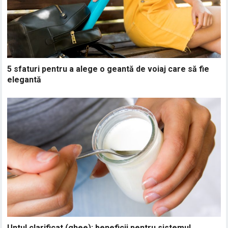
5 sfaturi pentru a alege o geantă de voiaj care să fie
elegantă
Untul clarificat (ghee): beneficii pentru sistemul