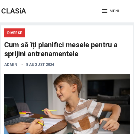
CLASiA
MENU
DIVERSE
Cum să îți planifici mesele pentru a
sprijini antrenamentele
ADMIN
8 AUGUST 2024