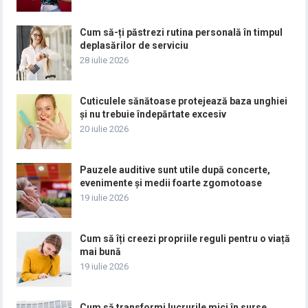
Cum să-ți păstrezi rutina personală în timpul
deplasărilor de serviciu
28 iulie 2026
Cuticulele sănătoase protejează baza unghiei
și nu trebuie îndepărtate excesiv
20 iulie 2026
Pauzele auditive sunt utile după concerte,
evenimente și medii foarte zgomotoase
19 iulie 2026
Cum să îți creezi propriile reguli pentru o viață
mai bună
19 iulie 2026
Cum să transformi lucrurile mici în surse