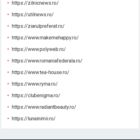
https://zilnicnews.ro/
https://utilnews.ro/
https://ziarulpreferat.ro/
https://www.makemehappy.ro/
https://www.polyweb.ro/
https://www.romaniafederala.ro/
https://www.tea-house.ro/
https://www.ryma.ro/
https://clubenigma.ro/
https://www.radiantbeauty.ro/
https://lunainimii.ro/