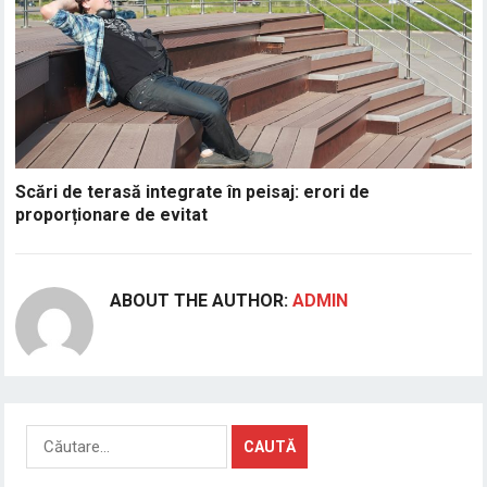
Scări de terasă integrate în peisaj: erori de
proporționare de evitat
ABOUT THE AUTHOR:
ADMIN
Caută
după: