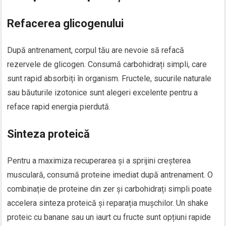
Refacerea glicogenului
După antrenament, corpul tău are nevoie să refacă
rezervele de glicogen. Consumă carbohidrați simpli, care
sunt rapid absorbiți în organism. Fructele, sucurile naturale
sau băuturile izotonice sunt alegeri excelente pentru a
reface rapid energia pierdută.
Sinteza proteică
Pentru a maximiza recuperarea și a sprijini creșterea
musculară, consumă proteine imediat după antrenament. O
combinație de proteine din zer și carbohidrați simpli poate
accelera sinteza proteică și reparația mușchilor. Un shake
proteic cu banane sau un iaurt cu fructe sunt opțiuni rapide