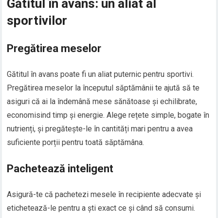
Gătitul în avans: un aliat al
sportivilor
Pregătirea meselor
Gătitul în avans poate fi un aliat puternic pentru sportivi.
Pregătirea meselor la începutul săptămânii te ajută să te
asiguri că ai la îndemână mese sănătoase și echilibrate,
economisind timp și energie. Alege rețete simple, bogate în
nutrienți, și pregătește-le în cantități mari pentru a avea
suficiente porții pentru toată săptămâna.
Pachetează inteligent
Asigură-te că pachetezi mesele în recipiente adecvate și
etichetează-le pentru a ști exact ce și când să consumi.