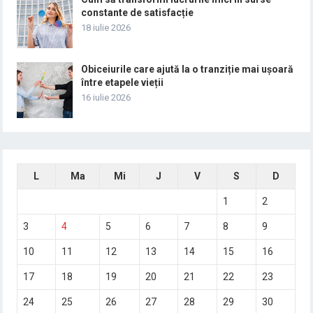
constante de satisfacție
18 iulie 2026
Obiceiurile care ajută la o tranziție mai ușoară
între etapele vieții
16 iulie 2026
L
Ma
Mi
J
V
S
D
1
2
3
4
5
6
7
8
9
10
11
12
13
14
15
16
17
18
19
20
21
22
23
24
25
26
27
28
29
30