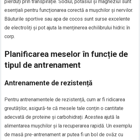
pierduți prin transpirație. Sodiul, potasiul și magneziul sunt
esențiali pentru funcționarea corectă a mușchilor și nervilor.
Băuturile sportive sau apa de cocos sunt surse excelente
de electroliți și pot ajuta la menținerea echilibrului hidric în
corp.
Planificarea meselor în funcție de
tipul de antrenament
Antrenamente de rezistență
Pentru antrenamentele de rezistență, cum ar fi ridicarea
greutăților, asigură-te că mesele tale conțin o cantitate
adecvată de proteine și carbohidrați. Acestea ajută la
alimentarea mușchilor și la recuperarea rapidă. Un exemplu
de masă pre-antrenament ar putea fi un bol de ovăz cu