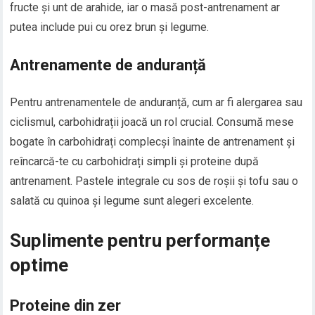
fructe și unt de arahide, iar o masă post-antrenament ar
putea include pui cu orez brun și legume.
Antrenamente de anduranță
Pentru antrenamentele de anduranță, cum ar fi alergarea sau
ciclismul, carbohidrații joacă un rol crucial. Consumă mese
bogate în carbohidrați complecși înainte de antrenament și
reîncarcă-te cu carbohidrați simpli și proteine după
antrenament. Pastele integrale cu sos de roșii și tofu sau o
salată cu quinoa și legume sunt alegeri excelente.
Suplimente pentru performanțe
optime
Proteine din zer