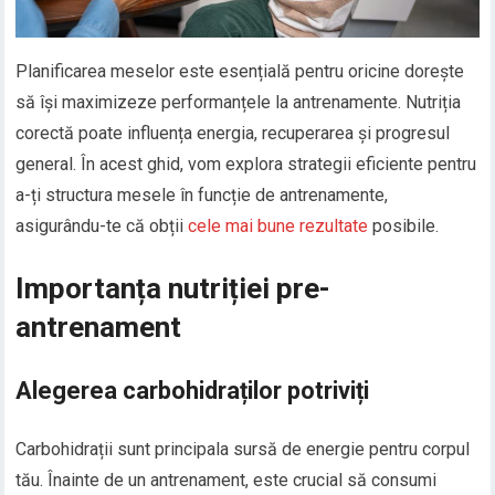
Planificarea meselor este esențială pentru oricine dorește
să își maximizeze performanțele la antrenamente. Nutriția
corectă poate influența energia, recuperarea și progresul
general. În acest ghid, vom explora strategii eficiente pentru
a-ți structura mesele în funcție de antrenamente,
asigurându-te că obții
cele mai bune rezultate
posibile.
Importanța nutriției pre-
antrenament
Alegerea carbohidraților potriviți
Carbohidrații sunt principala sursă de energie pentru corpul
tău. Înainte de un antrenament, este crucial să consumi