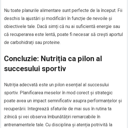
Nu toate planurile alimentare sunt perfecte de la început. Fii
deschis la ajustări și modificări în funcție de nevoile și
obiectivele tale. Dacă simți că nu ai suficientă energie sau
că recuperarea este lentă, poate fi necesar să crești aportul
de carbohidrați sau proteine.
Concluzie: Nutriția ca pilon al
succesului sportiv
Nutriția adecvată este un pilon esențial al succesului
sportiv. Planificarea meselor în mod corect și strategic
poate avea un impact semnificativ asupra performanțelor și
recuperării. Integrează sfaturile de mai sus în rutina ta
zilnică și vei observa îmbunătățiri remarcabile în
antrenamentele tale. Cu disciplina și atenția potrivită la