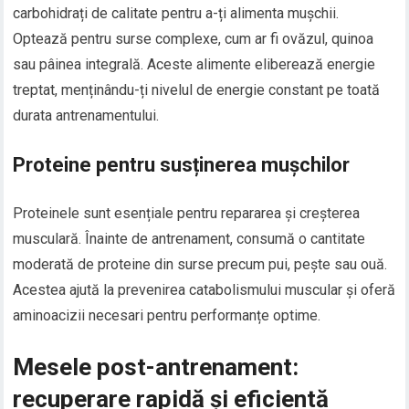
carbohidrați de calitate pentru a-ți alimenta mușchii.
Optează pentru surse complexe, cum ar fi ovăzul, quinoa
sau pâinea integrală. Aceste alimente eliberează energie
treptat, menținându-ți nivelul de energie constant pe toată
durata antrenamentului.
Proteine pentru susținerea mușchilor
Proteinele sunt esențiale pentru repararea și creșterea
musculară. Înainte de antrenament, consumă o cantitate
moderată de proteine din surse precum pui, pește sau ouă.
Acestea ajută la prevenirea catabolismului muscular și oferă
aminoacizii necesari pentru performanțe optime.
Mesele post-antrenament:
recuperare rapidă și eficientă