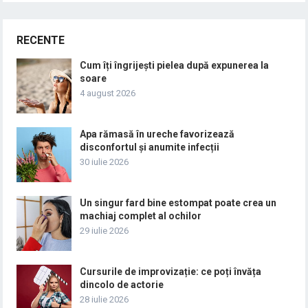
RECENTE
Cum îți îngrijești pielea după expunerea la
soare
4 august 2026
Apa rămasă în ureche favorizează
disconfortul și anumite infecții
30 iulie 2026
Un singur fard bine estompat poate crea un
machiaj complet al ochilor
29 iulie 2026
Cursurile de improvizație: ce poți învăța
dincolo de actorie
28 iulie 2026