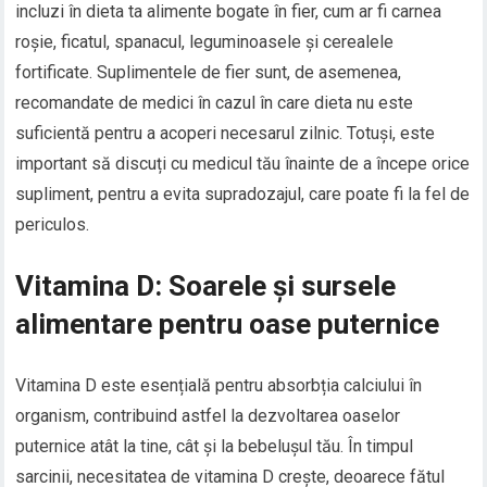
incluzi în dieta ta alimente bogate în fier, cum ar fi carnea
roșie, ficatul, spanacul, leguminoasele și cerealele
fortificate. Suplimentele de fier sunt, de asemenea,
recomandate de medici în cazul în care dieta nu este
suficientă pentru a acoperi necesarul zilnic. Totuși, este
important să discuți cu medicul tău înainte de a începe orice
supliment, pentru a evita supradozajul, care poate fi la fel de
periculos.
Vitamina D: Soarele și sursele
alimentare pentru oase puternice
Vitamina D este esențială pentru absorbția calciului în
organism, contribuind astfel la dezvoltarea oaselor
puternice atât la tine, cât și la bebelușul tău. În timpul
sarcinii, necesitatea de vitamina D crește, deoarece fătul