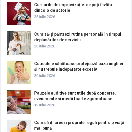
Cursurile de improvizație: ce poți învăța
dincolo de actorie
28 iulie 2026
Cum să-ți păstrezi rutina personală în timpul
deplasărilor de serviciu
28 iulie 2026
Cuticulele sănătoase protejează baza unghiei
și nu trebuie îndepărtate excesiv
20 iulie 2026
Pauzele auditive sunt utile după concerte,
evenimente și medii foarte zgomotoase
19 iulie 2026
Cum să îți creezi propriile reguli pentru o viață
mai bună