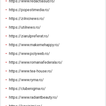
https://www.redactiasud.ro/
https://popestimedia.ro/
https://zilnicnews.ro/
https://utilnews.ro/
https://ziarulpreferat.ro/
https://www.makemehappy.ro/
https://www.polyweb.ro/
https://www.romaniafederala.ro/
https://www.tea-house.ro/
https://www.ryma.ro/
https://clubenigma.ro/
https://www.radiantbeauty.ro/