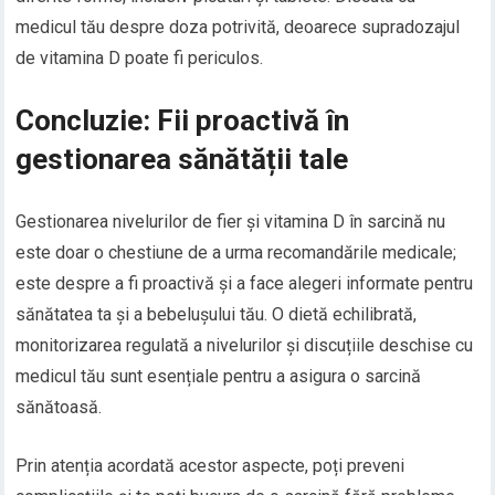
medicul tău despre doza potrivită, deoarece supradozajul
de vitamina D poate fi periculos.
Concluzie: Fii proactivă în
gestionarea sănătății tale
Gestionarea nivelurilor de fier și vitamina D în sarcină nu
este doar o chestiune de a urma recomandările medicale;
este despre a fi proactivă și a face alegeri informate pentru
sănătatea ta și a bebelușului tău. O dietă echilibrată,
monitorizarea regulată a nivelurilor și discuțiile deschise cu
medicul tău sunt esențiale pentru a asigura o sarcină
sănătoasă.
Prin atenția acordată acestor aspecte, poți preveni