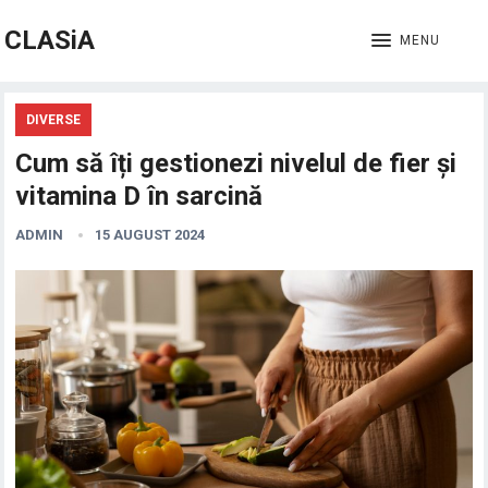
CLASiA
MENU
DIVERSE
Cum să îți gestionezi nivelul de fier și
vitamina D în sarcină
ADMIN
15 AUGUST 2024