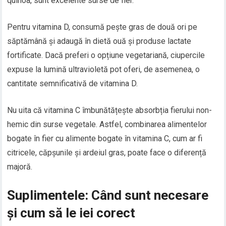
quinoa, sunt excelente surse de fier.
Pentru vitamina D, consumă pește gras de două ori pe
săptămână și adaugă în dietă ouă și produse lactate
fortificate. Dacă preferi o opțiune vegetariană, ciupercile
expuse la lumină ultravioletă pot oferi, de asemenea, o
cantitate semnificativă de vitamina D.
Nu uita că vitamina C îmbunătățește absorbția fierului non-
hemic din surse vegetale. Astfel, combinarea alimentelor
bogate în fier cu alimente bogate în vitamina C, cum ar fi
citricele, căpșunile și ardeiul gras, poate face o diferență
majoră.
Suplimentele: Când sunt necesare
și cum să le iei corect