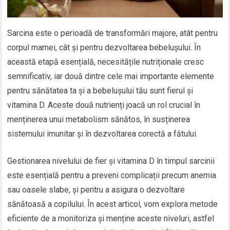
Sarcina este o perioadă de transformări majore, atât pentru
corpul mamei, cât și pentru dezvoltarea bebelușului. În
această etapă esențială, necesitățile nutriționale cresc
semnificativ, iar două dintre cele mai importante elemente
pentru sănătatea ta și a bebelușului tău sunt fierul și
vitamina D. Aceste două nutrienți joacă un rol crucial în
menținerea unui metabolism sănătos, în susținerea
sistemului imunitar și în dezvoltarea corectă a fătului.
Gestionarea nivelului de fier și vitamina D în timpul sarcinii
este esențială pentru a preveni complicații precum anemia
sau oasele slabe, și pentru a asigura o dezvoltare
sănătoasă a copilului. În acest articol, vom explora metode
eficiente de a monitoriza și menține aceste niveluri, astfel