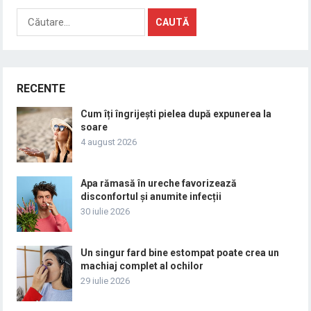
Caută
după:
RECENTE
Cum îți îngrijești pielea după expunerea la
soare
4 august 2026
Apa rămasă în ureche favorizează
disconfortul și anumite infecții
30 iulie 2026
Un singur fard bine estompat poate crea un
machiaj complet al ochilor
29 iulie 2026