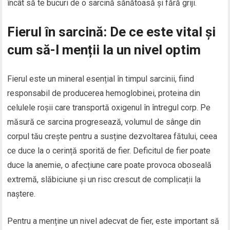
încât să te bucuri de o sarcină sănătoasă și fără griji.
Fierul în sarcină: De ce este vital și
cum să-l menții la un nivel optim
Fierul este un mineral esențial în timpul sarcinii, fiind
responsabil de producerea hemoglobinei, proteina din
celulele roșii care transportă oxigenul în întregul corp. Pe
măsură ce sarcina progresează, volumul de sânge din
corpul tău crește pentru a susține dezvoltarea fătului, ceea
ce duce la o cerință sporită de fier. Deficitul de fier poate
duce la anemie, o afecțiune care poate provoca oboseală
extremă, slăbiciune și un risc crescut de complicații la
naștere.
Pentru a menține un nivel adecvat de fier, este important să