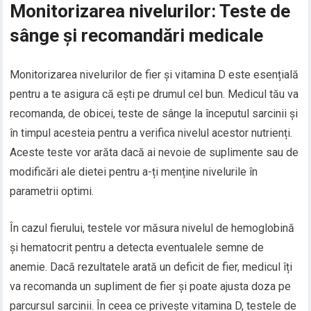
Monitorizarea nivelurilor: Teste de
sânge și recomandări medicale
Monitorizarea nivelurilor de fier și vitamina D este esențială
pentru a te asigura că ești pe drumul cel bun. Medicul tău va
recomanda, de obicei, teste de sânge la începutul sarcinii și
în timpul acesteia pentru a verifica nivelul acestor nutrienți.
Aceste teste vor arăta dacă ai nevoie de suplimente sau de
modificări ale dietei pentru a-ți menține nivelurile în
parametrii optimi.
În cazul fierului, testele vor măsura nivelul de hemoglobină
și hematocrit pentru a detecta eventualele semne de
anemie. Dacă rezultatele arată un deficit de fier, medicul îți
va recomanda un supliment de fier și poate ajusta doza pe
parcursul sarcinii. În ceea ce privește vitamina D, testele de