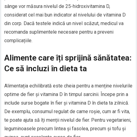
sânge vor măsura nivelul de 25-hidroxivitamina D,
considerat cel mai bun indicator al nivelului de vitamina D
din corp. Dacă testele indică un nivel scăzut, medicul va
recomanda suplimentele necesare pentru a preveni
complicațiile.
Alimente care îți sprijină sănătatea:
Ce să incluzi în dieta ta
Alimentația echilibrată este cheia pentru a menține nivelurile
optime de fier și vitamina D în timpul sarcinii. Începe prin a
include surse bogate în fier și vitamina D în dieta ta zilnică.
De exemplu, consumul regulat de carne roșie, cum ar fi vita,
te poate ajuta să îți menții nivelul de fier. Pentru vegetarieni,
leguminoasele precum lintea și fasolea, precum și tofu și