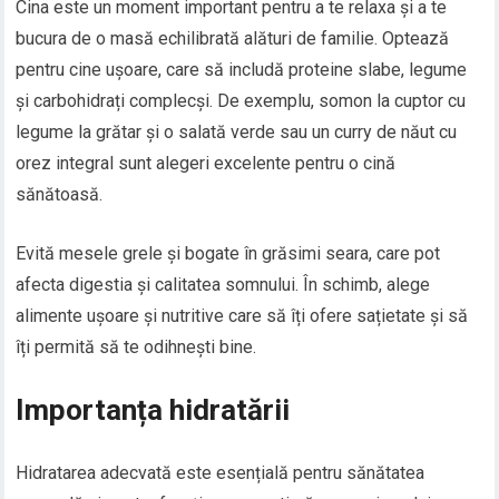
Cina este un moment important pentru a te relaxa și a te
bucura de o masă echilibrată alături de familie. Optează
pentru cine ușoare, care să includă proteine slabe, legume
și carbohidrați complecși. De exemplu, somon la cuptor cu
legume la grătar și o salată verde sau un curry de năut cu
orez integral sunt alegeri excelente pentru o cină
sănătoasă.
Evită mesele grele și bogate în grăsimi seara, care pot
afecta digestia și calitatea somnului. În schimb, alege
alimente ușoare și nutritive care să îți ofere sațietate și să
îți permită să te odihnești bine.
Importanța hidratării
Hidratarea adecvată este esențială pentru sănătatea