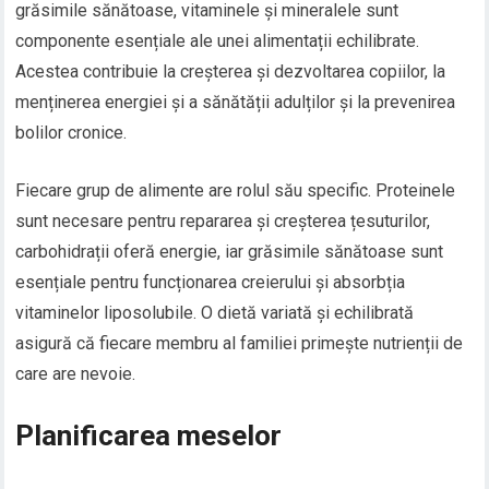
grăsimile sănătoase, vitaminele și mineralele sunt
componente esențiale ale unei alimentații echilibrate.
Acestea contribuie la creșterea și dezvoltarea copiilor, la
menținerea energiei și a sănătății adulților și la prevenirea
bolilor cronice.
Fiecare grup de alimente are rolul său specific. Proteinele
sunt necesare pentru repararea și creșterea țesuturilor,
carbohidrații oferă energie, iar grăsimile sănătoase sunt
esențiale pentru funcționarea creierului și absorbția
vitaminelor liposolubile. O dietă variată și echilibrată
asigură că fiecare membru al familiei primește nutrienții de
care are nevoie.
Planificarea meselor