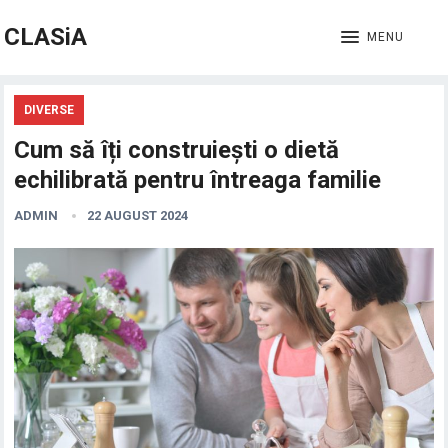
CLASiA
MENU
DIVERSE
Cum să îți construiești o dietă
echilibrată pentru întreaga familie
ADMIN
22 AUGUST 2024