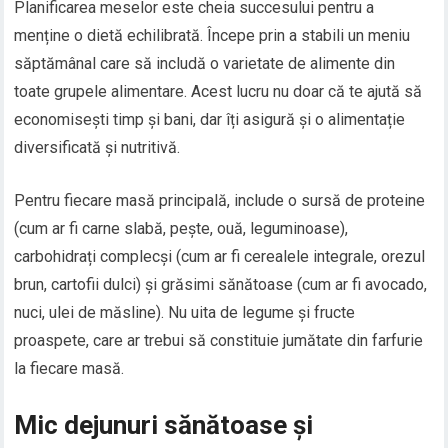
Planificarea meselor este cheia succesului pentru a
menține o dietă echilibrată. Începe prin a stabili un meniu
săptămânal care să includă o varietate de alimente din
toate grupele alimentare. Acest lucru nu doar că te ajută să
economisești timp și bani, dar îți asigură și o alimentație
diversificată și nutritivă.
Pentru fiecare masă principală, include o sursă de proteine
(cum ar fi carne slabă, pește, ouă, leguminoase),
carbohidrați complecși (cum ar fi cerealele integrale, orezul
brun, cartofii dulci) și grăsimi sănătoase (cum ar fi avocado,
nuci, ulei de măsline). Nu uita de legume și fructe
proaspete, care ar trebui să constituie jumătate din farfurie
la fiecare masă.
Mic dejunuri sănătoase și