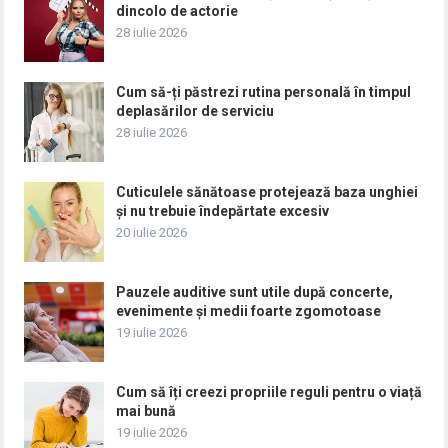
dincolo de actorie
28 iulie 2026
Cum să-ți păstrezi rutina personală în timpul
deplasărilor de serviciu
28 iulie 2026
Cuticulele sănătoase protejează baza unghiei
și nu trebuie îndepărtate excesiv
20 iulie 2026
Pauzele auditive sunt utile după concerte,
evenimente și medii foarte zgomotoase
19 iulie 2026
Cum să îți creezi propriile reguli pentru o viață
mai bună
19 iulie 2026