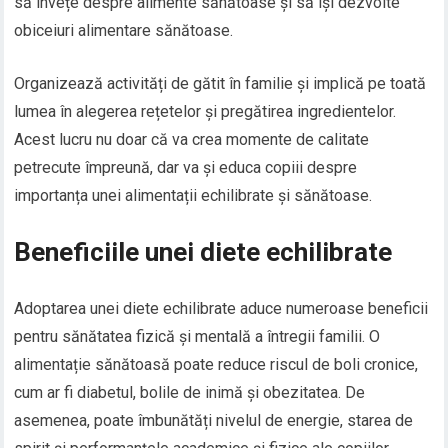
să învețe despre alimente sănătoase și să își dezvolte
obiceiuri alimentare sănătoase.
Organizează activități de gătit în familie și implică pe toată
lumea în alegerea rețetelor și pregătirea ingredientelor.
Acest lucru nu doar că va crea momente de calitate
petrecute împreună, dar va și educa copiii despre
importanța unei alimentații echilibrate și sănătoase.
Beneficiile unei diete echilibrate
Adoptarea unei diete echilibrate aduce numeroase beneficii
pentru sănătatea fizică și mentală a întregii familii. O
alimentație sănătoasă poate reduce riscul de boli cronice,
cum ar fi diabetul, bolile de inimă și obezitatea. De
asemenea, poate îmbunătăți nivelul de energie, starea de