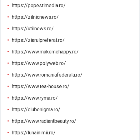
https://popestimedia.ro/
https://zilnicnews.ro/
https://utilnews.ro/
https://ziarulpreferat.ro/
https://www.makemehappy.ro/
https://www.polyweb.ro/
https://www.romaniafederala.ro/
https://www.tea-house.ro/
https://www.ryma.ro/
https://clubenigma.ro/
https://www.radiantbeauty.ro/
https://lunainimii.ro/