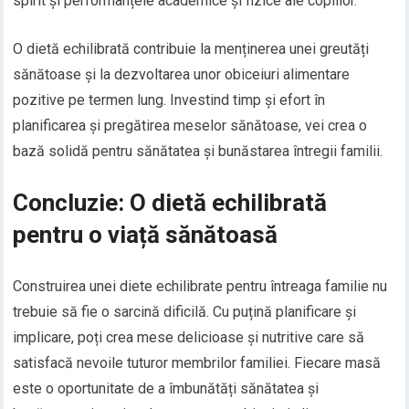
spirit și performanțele academice și fizice ale copiilor.
O dietă echilibrată contribuie la menținerea unei greutăți
sănătoase și la dezvoltarea unor obiceiuri alimentare
pozitive pe termen lung. Investind timp și efort în
planificarea și pregătirea meselor sănătoase, vei crea o
bază solidă pentru sănătatea și bunăstarea întregii familii.
Concluzie: O dietă echilibrată
pentru o viață sănătoasă
Construirea unei diete echilibrate pentru întreaga familie nu
trebuie să fie o sarcină dificilă. Cu puțină planificare și
implicare, poți crea mese delicioase și nutritive care să
satisfacă nevoile tuturor membrilor familiei. Fiecare masă
este o oportunitate de a îmbunătăți sănătatea și