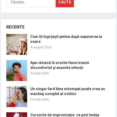
după:
RECENTE
Cum îți îngrijești pielea după expunerea la
soare
4 august 2026
Apa rămasă în ureche favorizează
disconfortul și anumite infecții
30 iulie 2026
Un singur fard bine estompat poate crea un
machiaj complet al ochilor
29 iulie 2026
Cursurile de improvizație: ce poți învăța