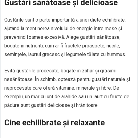
Gustări sănătoase și delicioase
Gustările sunt o parte importantă a unei diete echilibrate,
ajutând la menținerea nivelului de energie între mese și
prevenind foamea excesivă. Alege gustări sănătoase,
bogate în nutrienți, cum ar fi fructele proaspete, nucile,
semințele, iaurtul grecesc și legumele tăiate cu hummus.
Evită gustările procesate, bogate în zahăr și grăsimi
nesănătoase. În schimb, optează pentru gustări naturale și
neprocesate care oferă vitamine, minerale și fibre. De
exemplu, un măr cu unt de arahide sau un iaurt cu fructe de
pădure sunt gustări delicioase și hrănitoare.
Cine echilibrate și relaxante