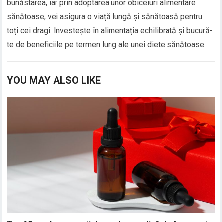
bunăstarea, iar prin adoptarea unor obiceiuri alimentare
sănătoase, vei asigura o viață lungă și sănătoasă pentru
toți cei dragi. Investește în alimentația echilibrată și bucură-
te de beneficiile pe termen lung ale unei diete sănătoase.
YOU MAY ALSO LIKE