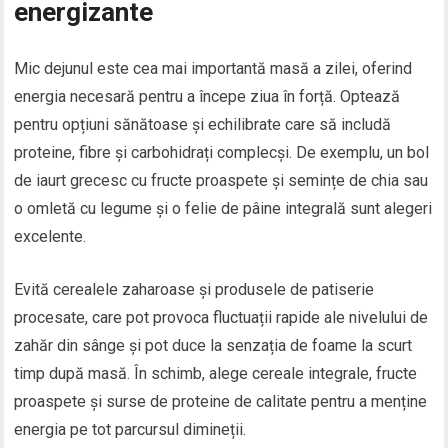
energizante
Mic dejunul este cea mai importantă masă a zilei, oferind
energia necesară pentru a începe ziua în forță. Optează
pentru opțiuni sănătoase și echilibrate care să includă
proteine, fibre și carbohidrați complecși. De exemplu, un bol
de iaurt grecesc cu fructe proaspete și semințe de chia sau
o omletă cu legume și o felie de pâine integrală sunt alegeri
excelente.
Evită cerealele zaharoase și produsele de patiserie
procesate, care pot provoca fluctuații rapide ale nivelului de
zahăr din sânge și pot duce la senzația de foame la scurt
timp după masă. În schimb, alege cereale integrale, fructe
proaspete și surse de proteine de calitate pentru a menține
energia pe tot parcursul dimineții.