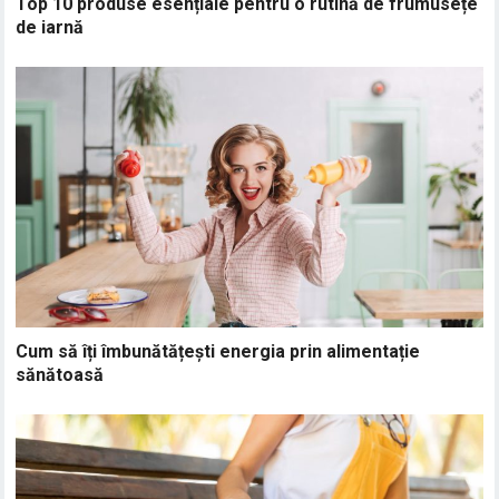
Top 10 produse esențiale pentru o rutină de frumusețe
de iarnă
Cum să îți îmbunătățești energia prin alimentație
sănătoasă