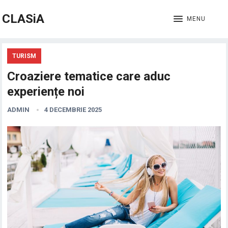
CLASiA
MENU
TURISM
Croaziere tematice care aduc
experiențe noi
ADMIN
4 DECEMBRIE 2025