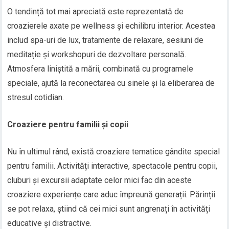
O tendință tot mai apreciată este reprezentată de
croazierele axate pe wellness și echilibru interior. Acestea
includ spa-uri de lux, tratamente de relaxare, sesiuni de
meditație și workshopuri de dezvoltare personală.
Atmosfera liniștită a mării, combinată cu programele
speciale, ajută la reconectarea cu sinele și la eliberarea de
stresul cotidian.
Croaziere pentru familii și copii
Nu în ultimul rând, există croaziere tematice gândite special
pentru familii. Activități interactive, spectacole pentru copii,
cluburi și excursii adaptate celor mici fac din aceste
croaziere experiențe care aduc împreună generații. Părinții
se pot relaxa, știind că cei mici sunt angrenați în activități
educative și distractive.