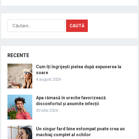
Caută
după:
RECENTE
Cum îți îngrijești pielea după expunerea la
soare
4 august 2026
Apa rămasă în ureche favorizează
disconfortul și anumite infecții
30 iulie 2026
Un singur fard bine estompat poate crea un
machiaj complet al ochilor