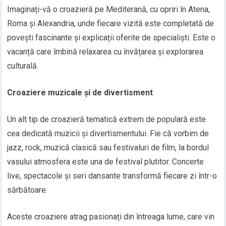
Imaginați-vă o croazieră pe Mediterană, cu opriri în Atena,
Roma și Alexandria, unde fiecare vizită este completată de
povești fascinante și explicații oferite de specialiști. Este o
vacanță care îmbină relaxarea cu învățarea și explorarea
culturală.
Croaziere muzicale și de divertisment
Un alt tip de croazieră tematică extrem de populară este
cea dedicată muzicii și divertismentului. Fie că vorbim de
jazz, rock, muzică clasică sau festivaluri de film, la bordul
vasului atmosfera este una de festival plutitor. Concerte
live, spectacole și seri dansante transformă fiecare zi într-o
sărbătoare.
Aceste croaziere atrag pasionați din întreaga lume, care vin