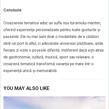
Concluzie
Croazierele tematice aduc un suflu nou turismului maritim,
oferind experiențe personalizate pentru toate gusturile și
pasiunile. Ele nu mai sunt doar o modalitate de a călători
dintr-un port în altul, ci adevărate universuri plutitoare, unde
fiecare zi este o poveste diferită. Indiferent dacă ești atras
de gastronomie, cultură, muzică, sport sau relaxare, o
croazieră tematică transformă vacanța pe mare într-o
experiență unică și memorabilă.
YOU MAY ALSO LIKE