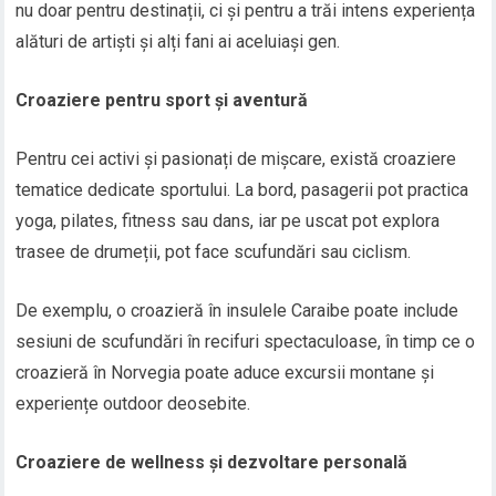
nu doar pentru destinații, ci și pentru a trăi intens experiența
alături de artiști și alți fani ai aceluiași gen.
Croaziere pentru sport și aventură
Pentru cei activi și pasionați de mișcare, există croaziere
tematice dedicate sportului. La bord, pasagerii pot practica
yoga, pilates, fitness sau dans, iar pe uscat pot explora
trasee de drumeții, pot face scufundări sau ciclism.
De exemplu, o croazieră în insulele Caraibe poate include
sesiuni de scufundări în recifuri spectaculoase, în timp ce o
croazieră în Norvegia poate aduce excursii montane și
experiențe outdoor deosebite.
Croaziere de wellness și dezvoltare personală