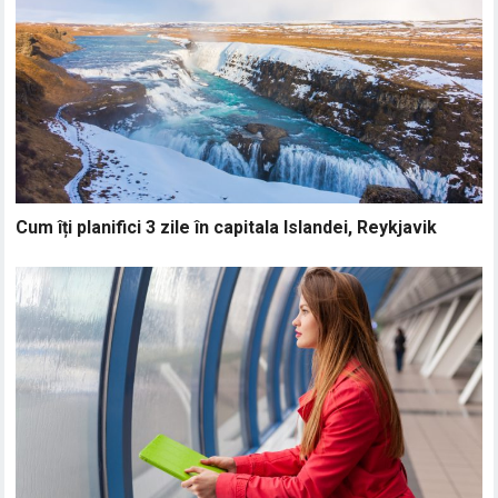
Cum îți planifici 3 zile în capitala Islandei, Reykjavik