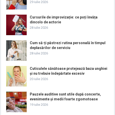
29 iulie 2026
Cursurile de improvizație: ce poți învăța
dincolo de actorie
28 iulie 2026
Cum să-ți păstrezi rutina personală în timpul
deplasărilor de serviciu
28 iulie 2026
Cuticulele sănătoase protejează baza unghiei
și nu trebuie îndepărtate excesiv
20 iulie 2026
Pauzele auditive sunt utile după concerte,
evenimente și medii foarte zgomotoase
19 iulie 2026