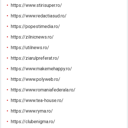
https://www.stirisuper.ro/
https://www.redactiasud.ro/
https://popestimedia.ro/
https://zilnicnews.ro/
https://utilnews.ro/
https://ziarulpreferat.ro/
https://www.makemehappy.ro/
https://www.polyweb.ro/
https://www.romaniafederala.ro/
https://www.tea-house.ro/
https://www.ryma.ro/
https://clubenigma.ro/