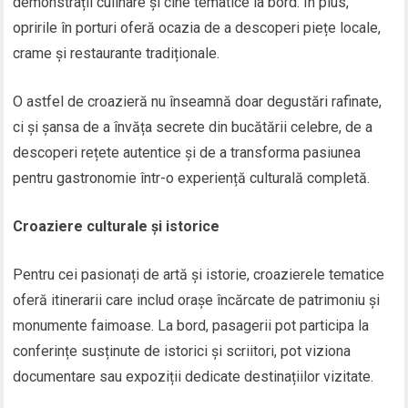
demonstrații culinare și cine tematice la bord. În plus,
opririle în porturi oferă ocazia de a descoperi piețe locale,
crame și restaurante tradiționale.
O astfel de croazieră nu înseamnă doar degustări rafinate,
ci și șansa de a învăța secrete din bucătării celebre, de a
descoperi rețete autentice și de a transforma pasiunea
pentru gastronomie într-o experiență culturală completă.
Croaziere culturale și istorice
Pentru cei pasionați de artă și istorie, croazierele tematice
oferă itinerarii care includ orașe încărcate de patrimoniu și
monumente faimoase. La bord, pasagerii pot participa la
conferințe susținute de istorici și scriitori, pot viziona
documentare sau expoziții dedicate destinațiilor vizitate.