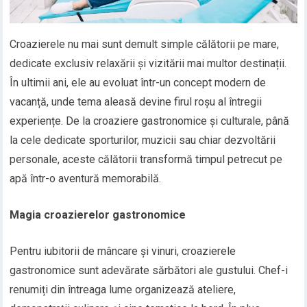
Croazierele nu mai sunt demult simple călătorii pe mare,
dedicate exclusiv relaxării și vizitării mai multor destinații.
În ultimii ani, ele au evoluat într-un concept modern de
vacanță, unde tema aleasă devine firul roșu al întregii
experiențe. De la croaziere gastronomice și culturale, până
la cele dedicate sporturilor, muzicii sau chiar dezvoltării
personale, aceste călătorii transformă timpul petrecut pe
apă într-o aventură memorabilă.
Magia croazierelor gastronomice
Pentru iubitorii de mâncare și vinuri, croazierele
gastronomice sunt adevărate sărbători ale gustului. Chef-i
renumiți din întreaga lume organizează ateliere,