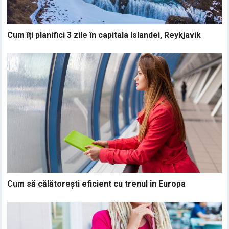
Cum îți planifici 3 zile în capitala Islandei, Reykjavik
Cum să călătorești eficient cu trenul în Europa