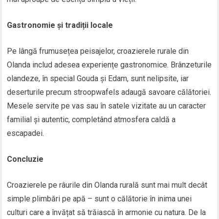
Gastronomie și tradiții locale
Pe lângă frumusețea peisajelor, croazierele rurale din
Olanda includ adesea experiențe gastronomice. Brânzeturile
olandeze, în special Gouda și Edam, sunt nelipsite, iar
deserturile precum stroopwafels adaugă savoare călătoriei.
Mesele servite pe vas sau în satele vizitate au un caracter
familial și autentic, completând atmosfera caldă a
escapadei.
Concluzie
Croazierele pe râurile din Olanda rurală sunt mai mult decât
simple plimbări pe apă – sunt o călătorie în inima unei
culturi care a învățat să trăiască în armonie cu natura. De la