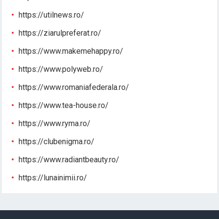
https://utilnews.ro/
https://ziarulpreferat.ro/
https://www.makemehappy.ro/
https://www.polyweb.ro/
https://www.romaniafederala.ro/
https://www.tea-house.ro/
https://www.ryma.ro/
https://clubenigma.ro/
https://www.radiantbeauty.ro/
https://lunainimii.ro/