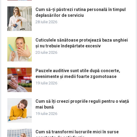
Cum să-ți păstrezi rutina personală în timpul
deplasărilor de serviciu
28 iulie 2026
Cuticulele sănătoase protejează baza unghiei
și nu trebuie îndepărtate excesiv
20 iulie 2026
Pauzele auditive sunt utile după concerte,
evenimente și medii foarte zgomotoase
19 iulie 2026
Cum să îți creezi propriile reguli pentru o viață
mai bună
19 iulie 2026
Cum să transformi lucrurile mici în surse