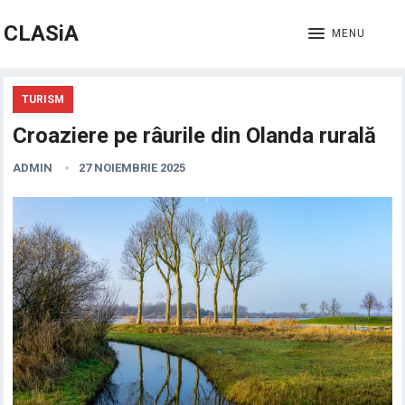
CLASiA
MENU
TURISM
Croaziere pe râurile din Olanda rurală
ADMIN
27 NOIEMBRIE 2025