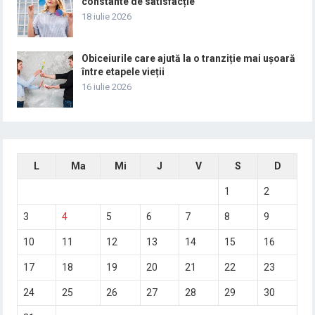
constante de satisfacție
18 iulie 2026
Obiceiurile care ajută la o tranziție mai ușoară
între etapele vieții
16 iulie 2026
L
Ma
Mi
J
V
S
D
1
2
3
4
5
6
7
8
9
10
11
12
13
14
15
16
17
18
19
20
21
22
23
24
25
26
27
28
29
30