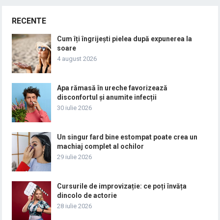
RECENTE
Cum îți îngrijești pielea după expunerea la
soare
4 august 2026
Apa rămasă în ureche favorizează
disconfortul și anumite infecții
30 iulie 2026
Un singur fard bine estompat poate crea un
machiaj complet al ochilor
29 iulie 2026
Cursurile de improvizație: ce poți învăța
dincolo de actorie
28 iulie 2026