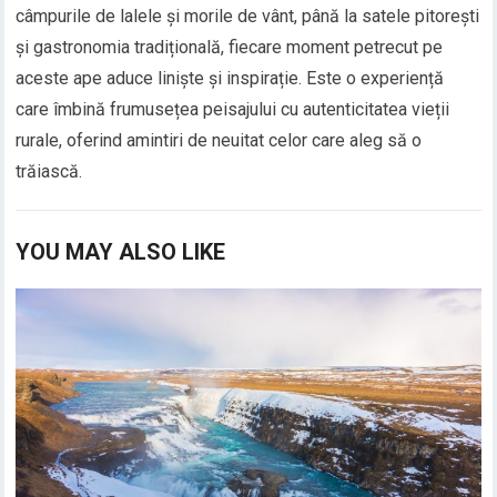
câmpurile de lalele și morile de vânt, până la satele pitorești
și gastronomia tradițională, fiecare moment petrecut pe
aceste ape aduce liniște și inspirație. Este o experiență
care îmbină frumusețea peisajului cu autenticitatea vieții
rurale, oferind amintiri de neuitat celor care aleg să o
trăiască.
YOU MAY ALSO LIKE