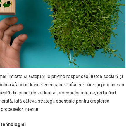
mai limitate și așteptările privind responsabilitatea socială și
ilă a afacerii devine esențială. O afacere care își propune să
cientă din punct de vedere al proceselor interne, reducând
erată. Iată câteva strategii esențiale pentru creșterea
 proceselor interne.
 tehnologiei