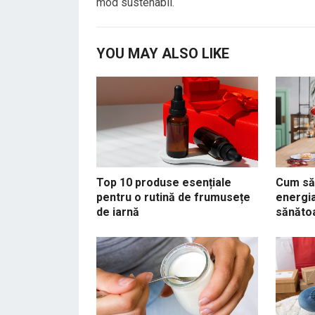
mod sustenabil.
YOU MAY ALSO LIKE
Top 10 produse esențiale
Cum să 
pentru o rutină de frumusețe
energia
de iarnă
sănăto