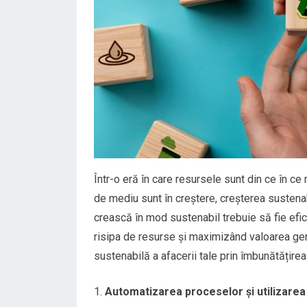
Într-o eră în care resursele sunt din ce în ce 
de mediu sunt în creștere, creșterea sustenab
crească în mod sustenabil trebuie să fie efi
risipa de resurse și maximizând valoarea gen
sustenabilă a afacerii tale prin îmbunătățirea
Automatizarea proceselor și utilizarea