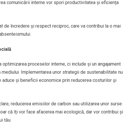
ea comunicării interne vor spori productivitatea și eficiența
t de încredere și respect reciproc, care va contribui la o mai
 absenteismului.
ocială
a optimizarea proceselor interne, ci include și un angajament
a mediului. Implementarea unor strategii de sustenabilitate nu
te aduce și beneficii economice prin reducerea costurilor și
lare, reducerea emisiilor de carbon sau utilizarea unor surse
ar că îți vor face afacerea mai ecologică, dar vor contribui și
i tău.