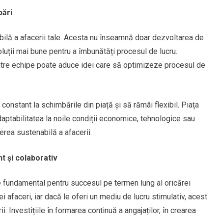
bări
bilă a afacerii tale. Acesta nu înseamnă doar dezvoltarea de
oluții mai bune pentru a îmbunătăți procesul de lucru.
i între echipe poate aduce idei care să optimizeze procesul de
nstant la schimbările din piață și să rămâi flexibil. Piața
daptabilitatea la noile condiții economice, tehnologice sau
erea sustenabilă a afacerii.
t și colaborativ
te fundamental pentru succesul pe termen lung al oricărei
ei afaceri, iar dacă le oferi un mediu de lucru stimulativ, acest
i. Investițiile în formarea continuă a angajaților, în crearea