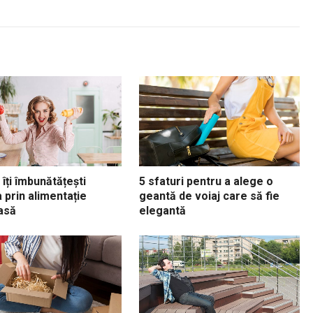
îți îmbunătățești
5 sfaturi pentru a alege o
 prin alimentație
geantă de voiaj care să fie
asă
elegantă