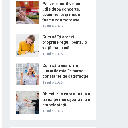
Pauzele auditive sunt
utile după concerte,
evenimente și medii
foarte zgomotoase
19 iulie 2026
Cum să îți creezi
propriile reguli pentru o
viață mai bună
19 iulie 2026
Cum să transformi
lucrurile mici în surse
constante de satisfacție
18 iulie 2026
Obiceiurile care ajută la o
tranziție mai ușoară între
etapele vieții
16 iulie 2026