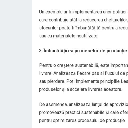
Un exemplu ar fi implementarea unor politici
care contribuie atât la reducerea cheltuielilo
stocurilor poate fi îmbunătățită pentru a redu
sau cu materialele neutilizate.
Îmbunătățirea proceselor de producție ș
Pentru o creștere sustenabilă, este importan
livrare. Analizează fiecare pas al fluxului de
sau pierdere. Poți implementa principiile Lea
produselor și a accelera livrarea acestora.
De asemenea, analizează lanțul de aproviziona
promovează practici sustenabile și care ofer
pentru optimizarea procesului de producție.