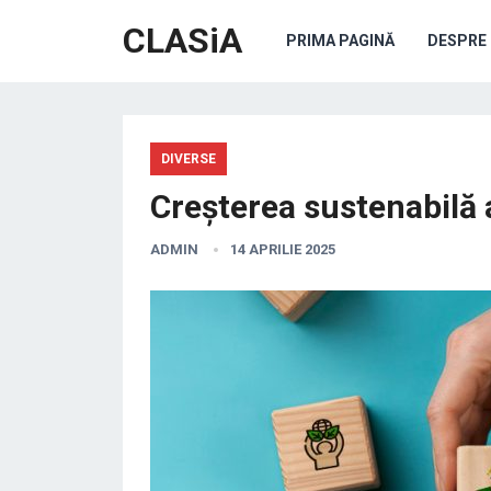
CLASiA
PRIMA PAGINĂ
DESPRE 
DIVERSE
Creșterea sustenabilă a
ADMIN
14 APRILIE 2025