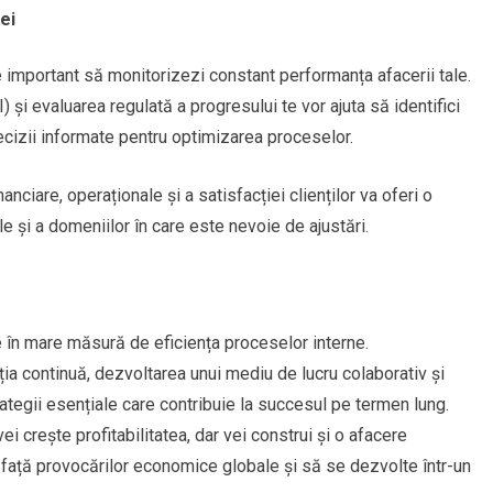
ei
 important să monitorizezi constant performanța afacerii tale.
) și evaluarea regulată a progresului te vor ajuta să identifici
ecizii informate pentru optimizarea proceselor.
ciare, operaționale și a satisfacției clienților va oferi o
le și a domeniilor în care este nevoie de ajustări.
e în mare măsură de eficiența proceselor interne.
ia continuă, dezvoltarea unui mediu de lucru colaborativ și
ategii esențiale care contribuie la succesul pe termen lung.
i crește profitabilitatea, dar vei construi și o afacere
 față provocărilor economice globale și să se dezvolte într-un