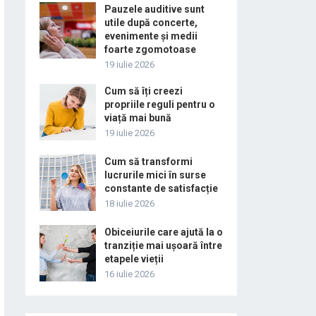
Pauzele auditive sunt
utile după concerte,
evenimente și medii
foarte zgomotoase
19 iulie 2026
Cum să îți creezi
propriile reguli pentru o
viață mai bună
19 iulie 2026
Cum să transformi
lucrurile mici în surse
constante de satisfacție
18 iulie 2026
Obiceiurile care ajută la o
tranziție mai ușoară între
etapele vieții
16 iulie 2026