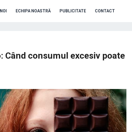
NOI
ECHIPA NOASTRĂ
PUBLICITATE
CONTACT
o: Când consumul excesiv poate