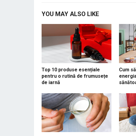
YOU MAY ALSO LIKE
Top 10 produse esențiale
Cum să 
pentru o rutină de frumusețe
energia
de iarnă
sănăto