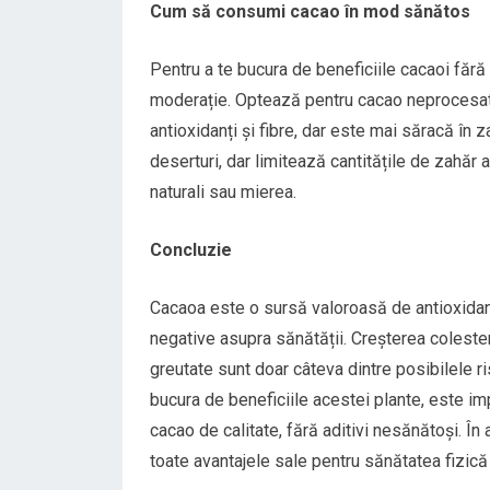
Cum să consumi cacao în mod sănătos
Pentru a te bucura de beneficiile cacaoi fără
moderație. Optează pentru cacao neprocesată
antioxidanți și fibre, dar este mai săracă în 
deserturi, dar limitează cantitățile de zahăr 
naturali sau mierea.
Concluzie
Cacaoa este o sursă valoroasă de antioxidanț
negative asupra sănătății. Creșterea colestero
greutate sunt doar câteva dintre posibilele 
bucura de beneficiile acestei plante, este i
cacao de calitate, fără aditivi nesănătoși. În 
toate avantajele sale pentru sănătatea fizică