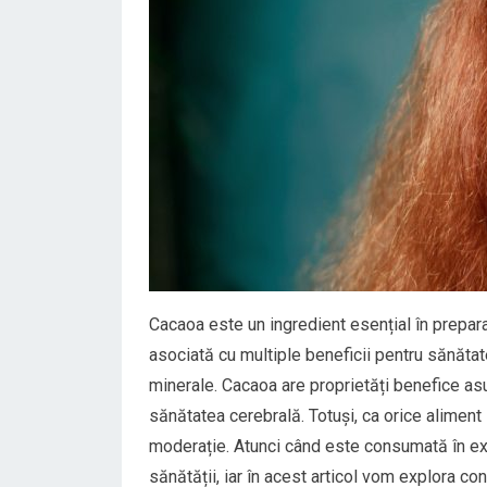
Cacaoa este un ingredient esențial în prepara
asociată cu multiple beneficii pentru sănătate
minerale. Cacaoa are proprietăți benefice asup
sănătatea cerebrală. Totuși, ca orice aliment
moderație. Atunci când este consumată în e
sănătății, iar în acest articol vom explora co