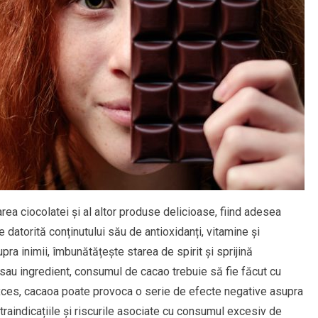
rea ciocolatei și al altor produse delicioase, fiind adesea
 datorită conținutului său de antioxidanți, vitamine și
ra inimii, îmbunătățește starea de spirit și sprijină
 sau ingredient, consumul de cacao trebuie să fie făcut cu
xces, cacaoa poate provoca o serie de efecte negative asupra
ntraindicațiile și riscurile asociate cu consumul excesiv de