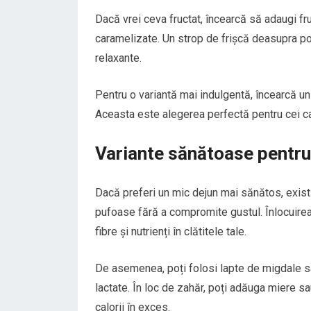
Dacă vrei ceva fructat, încearcă să adaugi f
caramelizate. Un strop de frișcă deasupra p
relaxante.
Pentru o variantă mai indulgentă, încearcă un 
Aceasta este alegerea perfectă pentru cei ca
Variante sănătoase pentru 
Dacă preferi un mic dejun mai sănătos, exis
pufoase fără a compromite gustul. Înlocuirea
fibre și nutrienți în clătitele tale.
De asemenea, poți folosi lapte de migdale sa
lactate. În loc de zahăr, poți adăuga miere s
calorii în exces.