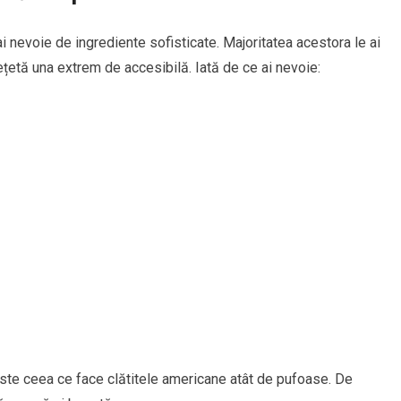
i nevoie de ingrediente sofisticate. Majoritatea acestora le ai
ețetă una extrem de accesibilă. Iată de ce ai nevoie:
ste ceea ce face clătitele americane atât de pufoase. De