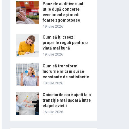
Pauzele auditive sunt
utile după concerte,
evenimente și medii
foarte zgomotoase
19 iulie 2026
Cum să îți creezi
propriile reguli pentru o
viață mai bună
19 iulie 2026
Cum să transformi
lucrurile mici în surse
constante de satisfacție
18 iulie 2026
Obiceiurile care ajută la o
tranziție mai ușoară între
etapele vieții
16 iulie 2026