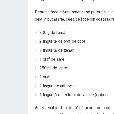
Pentru a face clătite americane pufoase, nu a
deja în bucătărie, ceea ce face din această r
200 g de făină
2 lingurițe de praf de copt
1 linguriță de zahăr
1 praf de sare
250 ml de lapte
2 ouă
2 linguri de unt topit
1 linguriță de extract de vanilie (opțional)
Amestecul perfect de făină și praf de copt e