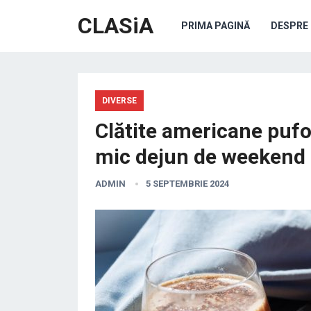
CLASiA
PRIMA PAGINĂ
DESPRE 
DIVERSE
Clătite americane pufo
mic dejun de weekend
ADMIN
5 SEPTEMBRIE 2024