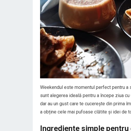
Weekendul este momentul perfect pentru a sa
sunt alegerea ideală pentru a începe ziua cu
dar au un gust care te cucerește din prima îm
a obține cele mai pufoase clătite și idei de t
Ingrediente simple pentru 