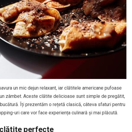
vura un mic dejun relaxant, iar clătitele americane pufoase
 un zâmbet. Aceste clătite delicioase sunt simple de pregătit,
bucătură. Îți prezentăm o rețetă clasică, câteva sfaturi pentru
opping-uri care vor face experiența culinară și mai plăcută.
clătite perfecte