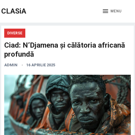
CLASiA
MENU
DIVERSE
Ciad: N’Djamena și călătoria africană
profundă
ADMIN
16 APRILIE 2025