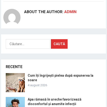
ABOUT THE AUTHOR:
ADMIN
Caută
după:
RECENTE
Cum îți îngrijești pielea după expunerea la
soare
4 august 2026
Apa rămasă în ureche favorizează
disconfortul și anumite infecții