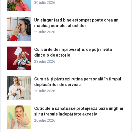
30 iulie 2026
Un singur fard bine estompat poate crea un
machiaj complet al ochilor
29 iulie 2026
Cursurile de improvizație: ce poți învăța
dincolo de actorie
28 iulie 2026
Cum să-ți păstrezi rutina personală în timpul
deplasărilor de serviciu
28 iulie 2026
Cuticulele sănătoase protejează baza unghiei
și nu trebuie îndepărtate excesiv
20 iulie 2026