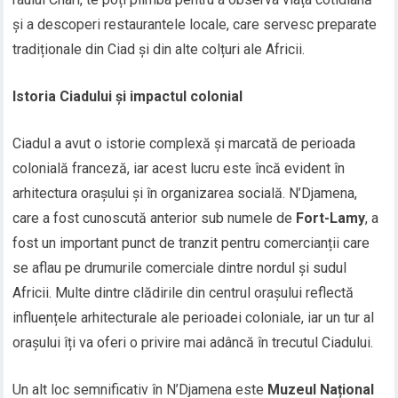
și a descoperi restaurantele locale, care servesc preparate
tradiționale din Ciad și din alte colțuri ale Africii.
Istoria Ciadului și impactul colonial
Ciadul a avut o istorie complexă și marcată de perioada
colonială franceză, iar acest lucru este încă evident în
arhitectura orașului și în organizarea socială. N’Djamena,
care a fost cunoscută anterior sub numele de
Fort-Lamy
, a
fost un important punct de tranzit pentru comercianții care
se aflau pe drumurile comerciale dintre nordul și sudul
Africii. Multe dintre clădirile din centrul orașului reflectă
influențele arhitecturale ale perioadei coloniale, iar un tur al
orașului îți va oferi o privire mai adâncă în trecutul Ciadului.
Un alt loc semnificativ în N’Djamena este
Muzeul Național