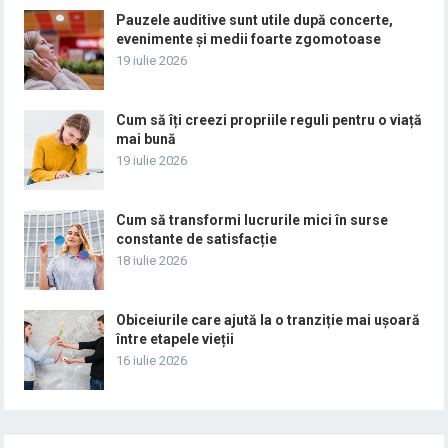
Pauzele auditive sunt utile după concerte,
evenimente și medii foarte zgomotoase
19 iulie 2026
Cum să îți creezi propriile reguli pentru o viață
mai bună
19 iulie 2026
Cum să transformi lucrurile mici în surse
constante de satisfacție
18 iulie 2026
Obiceiurile care ajută la o tranziție mai ușoară
între etapele vieții
16 iulie 2026