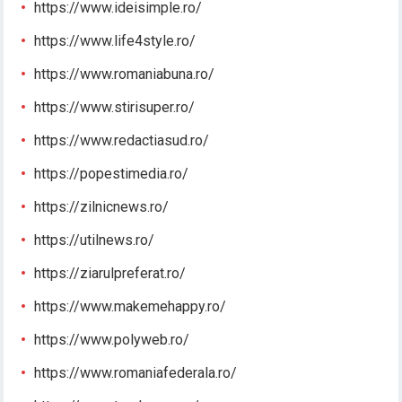
https://www.ideisimple.ro/
https://www.life4style.ro/
https://www.romaniabuna.ro/
https://www.stirisuper.ro/
https://www.redactiasud.ro/
https://popestimedia.ro/
https://zilnicnews.ro/
https://utilnews.ro/
https://ziarulpreferat.ro/
https://www.makemehappy.ro/
https://www.polyweb.ro/
https://www.romaniafederala.ro/