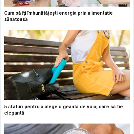
Cum să îți îmbunătățești energia prin alimentație
sănătoasă
5 sfaturi pentru a alege o geantă de voiaj care să fie
elegantă