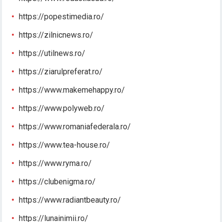
https://popestimedia.ro/
https://zilnicnews.ro/
https://utilnews.ro/
https://ziarulpreferat.ro/
https://www.makemehappy.ro/
https://www.polyweb.ro/
https://www.romaniafederala.ro/
https://www.tea-house.ro/
https://www.ryma.ro/
https://clubenigma.ro/
https://www.radiantbeauty.ro/
https://lunainimii.ro/