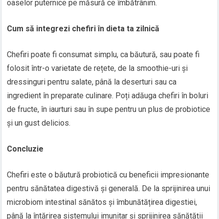
oaselor puternice pe măsură ce îmbătrânim.
Cum să integrezi chefiri în dieta ta zilnică
Chefiri poate fi consumat simplu, ca băutură, sau poate fi
folosit într-o varietate de rețete, de la smoothie-uri și
dressinguri pentru salate, până la deserturi sau ca
ingredient în preparate culinare. Poți adăuga chefiri în boluri
de fructe, în iaurturi sau în supe pentru un plus de probiotice
și un gust delicios.
Concluzie
Chefiri este o băutură probiotică cu beneficii impresionante
pentru sănătatea digestivă și generală. De la sprijinirea unui
microbiom intestinal sănătos și îmbunătățirea digestiei,
până la întărirea sistemului imunitar și sprijinirea sănătății