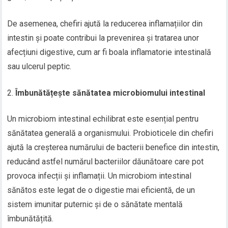
De asemenea, chefiri ajută la reducerea inflamațiilor din
intestin și poate contribui la prevenirea și tratarea unor
afecțiuni digestive, cum ar fi boala inflamatorie intestinală
sau ulcerul peptic.
Îmbunătățește sănătatea microbiomului intestinal
Un microbiom intestinal echilibrat este esențial pentru
sănătatea generală a organismului. Probioticele din chefiri
ajută la creșterea numărului de bacterii benefice din intestin,
reducând astfel numărul bacteriilor dăunătoare care pot
provoca infecții și inflamații. Un microbiom intestinal
sănătos este legat de o digestie mai eficientă, de un
sistem imunitar puternic și de o sănătate mentală
îmbunătățită.