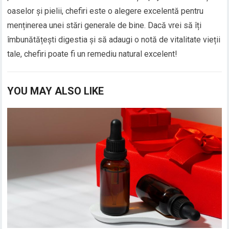
oaselor și pielii, chefiri este o alegere excelentă pentru
menținerea unei stări generale de bine. Dacă vrei să îți
îmbunătățești digestia și să adaugi o notă de vitalitate vieții
tale, chefiri poate fi un remediu natural excelent!
YOU MAY ALSO LIKE