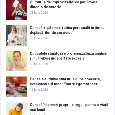
Cursurile de improvizație: ce poți învăța
dincolo de actorie
28 iulie 2026
Cum să-ți păstrezi rutina personală în timpul
deplasărilor de serviciu
28 iulie 2026
Cuticulele sănătoase protejează baza unghiei
și nu trebuie îndepărtate excesiv
20 iulie 2026
Pauzele auditive sunt utile după concerte,
evenimente și medii foarte zgomotoase
19 iulie 2026
Cum să îți creezi propriile reguli pentru o viață
mai bună