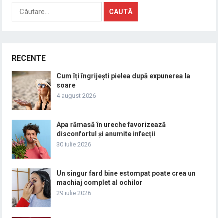
Caută
după:
RECENTE
Cum îți îngrijești pielea după expunerea la
soare
4 august 2026
Apa rămasă în ureche favorizează
disconfortul și anumite infecții
30 iulie 2026
Un singur fard bine estompat poate crea un
machiaj complet al ochilor
29 iulie 2026