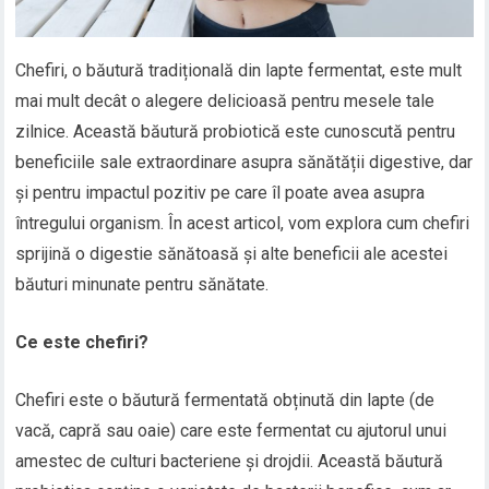
Chefiri, o băutură tradițională din lapte fermentat, este mult
mai mult decât o alegere delicioasă pentru mesele tale
zilnice. Această băutură probiotică este cunoscută pentru
beneficiile sale extraordinare asupra sănătății digestive, dar
și pentru impactul pozitiv pe care îl poate avea asupra
întregului organism. În acest articol, vom explora cum chefiri
sprijină o digestie sănătoasă și alte beneficii ale acestei
băuturi minunate pentru sănătate.
Ce este chefiri?
Chefiri este o băutură fermentată obținută din lapte (de
vacă, capră sau oaie) care este fermentat cu ajutorul unui
amestec de culturi bacteriene și drojdii. Această băutură