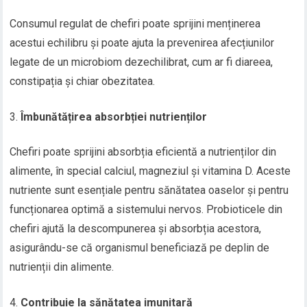
Consumul regulat de chefiri poate sprijini menținerea
acestui echilibru și poate ajuta la prevenirea afecțiunilor
legate de un microbiom dezechilibrat, cum ar fi diareea,
constipația și chiar obezitatea.
Îmbunătățirea absorbției nutrienților
Chefiri poate sprijini absorbția eficientă a nutrienților din
alimente, în special calciul, magneziul și vitamina D. Aceste
nutriente sunt esențiale pentru sănătatea oaselor și pentru
funcționarea optimă a sistemului nervos. Probioticele din
chefiri ajută la descompunerea și absorbția acestora,
asigurându-se că organismul beneficiază pe deplin de
nutrienții din alimente.
Contribuie la sănătatea imunitară