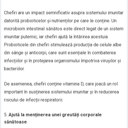
Chefiri are un impact semnificativ asupra sistemului imunitar
datorită probioticelor și nutrienților pe care le conține. Un
microbiom intestinal sănătos este direct legat de un sistem
imunitar puternic, iar chefiri ajută la întărirea acestuia.
Probioticele din chefiri stimulează producția de celule albe
din sânge și anticorpi, care sunt esențiale în combaterea
infecțiilor și în protejarea organismului împotriva virușilor și
bacteriilor.
De asemenea, chefiri conține vitamina D, care joacă un rol
important în susținerea sistemului imunitar și în reducerea
riscului de infecții respiratorii.
Ajută la menținerea unei greutăți corporale
sănătoase