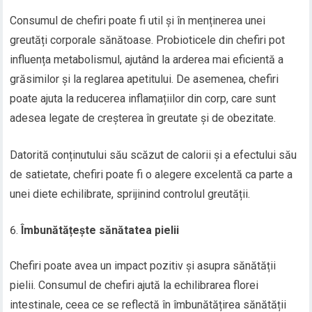
Consumul de chefiri poate fi util și în menținerea unei
greutăți corporale sănătoase. Probioticele din chefiri pot
influența metabolismul, ajutând la arderea mai eficientă a
grăsimilor și la reglarea apetitului. De asemenea, chefiri
poate ajuta la reducerea inflamațiilor din corp, care sunt
adesea legate de creșterea în greutate și de obezitate.
Datorită conținutului său scăzut de calorii și a efectului său
de satietate, chefiri poate fi o alegere excelentă ca parte a
unei diete echilibrate, sprijinind controlul greutății.
Îmbunătățește sănătatea pielii
Chefiri poate avea un impact pozitiv și asupra sănătății
pielii. Consumul de chefiri ajută la echilibrarea florei
intestinale, ceea ce se reflectă în îmbunătățirea sănătății