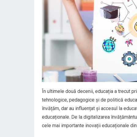
În ultimele două decenii, educația a trecut pr
tehnologice, pedagogice și de politică educa
învățăm, dar au influențat și accesul la educaț
educaționale. De la digitalizarea învățământu
cele mai importante inovații educaționale di