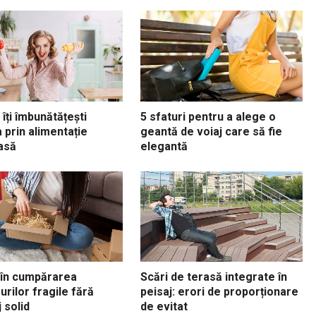
îți îmbunătățești
5 sfaturi pentru a alege o
 prin alimentație
geantă de voiaj care să fie
asă
elegantă
 în cumpărarea
Scări de terasă integrate în
urilor fragile fără
peisaj: erori de proporționare
 solid
de evitat