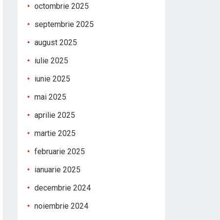
octombrie 2025
septembrie 2025
august 2025
iulie 2025
iunie 2025
mai 2025
aprilie 2025
martie 2025
februarie 2025
ianuarie 2025
decembrie 2024
noiembrie 2024