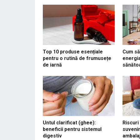
Top 10 produse esențiale
Cum să 
pentru o rutină de frumusețe
energia
de iarnă
sănăto
Untul clarificat (ghee):
Riscuri
beneficii pentru sistemul
suvenir
digestiv
ambalaj