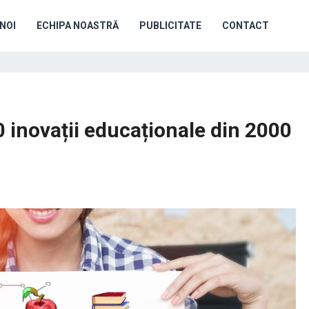
NOI
ECHIPA NOASTRĂ
PUBLICITATE
CONTACT
 inovații educaționale din 2000