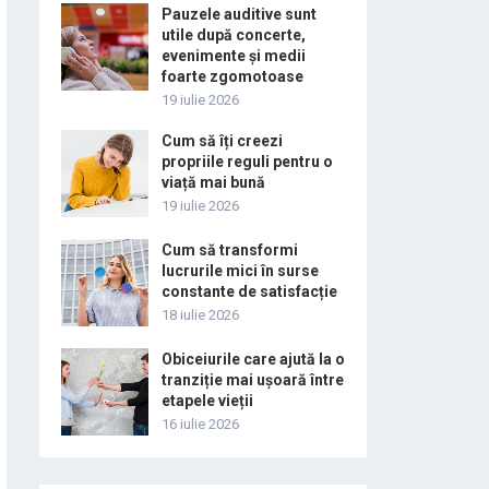
Pauzele auditive sunt
utile după concerte,
evenimente și medii
foarte zgomotoase
19 iulie 2026
Cum să îți creezi
propriile reguli pentru o
viață mai bună
19 iulie 2026
Cum să transformi
lucrurile mici în surse
constante de satisfacție
18 iulie 2026
Obiceiurile care ajută la o
tranziție mai ușoară între
etapele vieții
16 iulie 2026