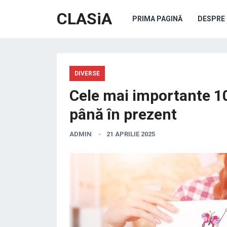
CLASiA
PRIMA PAGINĂ
DESPRE 
DIVERSE
Cele mai importante 10
până în prezent
ADMIN
21 APRILIE 2025