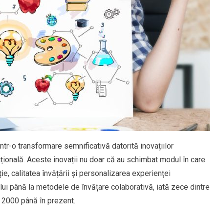
intr-o transformare semnificativă datorită inovațiilor
țională. Aceste inovații nu doar că au schimbat modul în care
ie, calitatea învățării și personalizarea experienței
lui până la metodele de învățare colaborativă, iată zece dintre
n 2000 până în prezent.