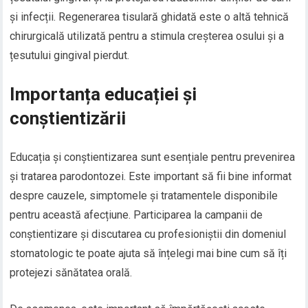
și infecții. Regenerarea tisulară ghidată este o altă tehnică
chirurgicală utilizată pentru a stimula creșterea osului și a
țesutului gingival pierdut.
Importanța educației și
conștientizării
Educația și conștientizarea sunt esențiale pentru prevenirea
și tratarea parodontozei. Este important să fii bine informat
despre cauzele, simptomele și tratamentele disponibile
pentru această afecțiune. Participarea la campanii de
conștientizare și discutarea cu profesioniștii din domeniul
stomatologic te poate ajuta să înțelegi mai bine cum să îți
protejezi sănătatea orală.