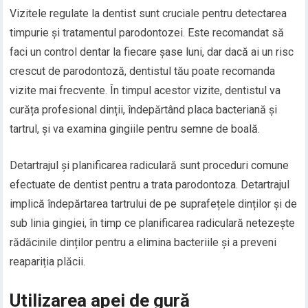
Vizitele regulate la dentist sunt cruciale pentru detectarea
timpurie și tratamentul parodontozei. Este recomandat să
faci un control dentar la fiecare șase luni, dar dacă ai un risc
crescut de parodontoză, dentistul tău poate recomanda
vizite mai frecvente. În timpul acestor vizite, dentistul va
curăța profesional dinții, îndepărtând placa bacteriană și
tartrul, și va examina gingiile pentru semne de boală.
Detartrajul și planificarea radiculară sunt proceduri comune
efectuate de dentist pentru a trata parodontoza. Detartrajul
implică îndepărtarea tartrului de pe suprafețele dinților și de
sub linia gingiei, în timp ce planificarea radiculară netezește
rădăcinile dinților pentru a elimina bacteriile și a preveni
reapariția plăcii.
Utilizarea apei de gură