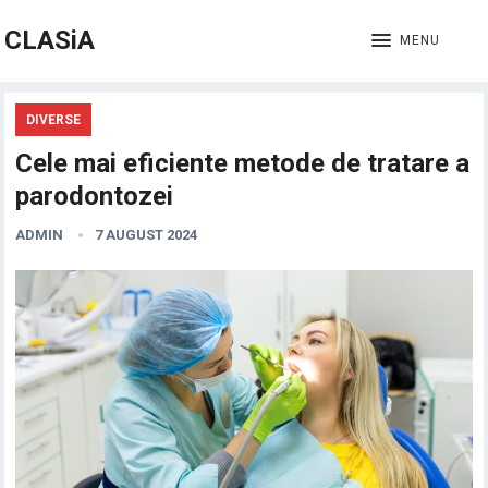
CLASiA
MENU
DIVERSE
Cele mai eficiente metode de tratare a
parodontozei
ADMIN
7 AUGUST 2024