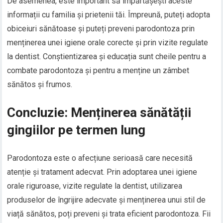
De asemenea, este important să împărtășești aceste
informații cu familia și prietenii tăi. Împreună, puteți adopta
obiceiuri sănătoase și puteți preveni parodontoza prin
menținerea unei igiene orale corecte și prin vizite regulate
la dentist. Conștientizarea și educația sunt cheile pentru a
combate parodontoza și pentru a menține un zâmbet
sănătos și frumos.
Concluzie: Menținerea sănătății
gingiilor pe termen lung
Parodontoza este o afecțiune serioasă care necesită
atenție și tratament adecvat. Prin adoptarea unei igiene
orale riguroase, vizite regulate la dentist, utilizarea
produselor de îngrijire adecvate și menținerea unui stil de
viață sănătos, poți preveni și trata eficient parodontoza. Fii