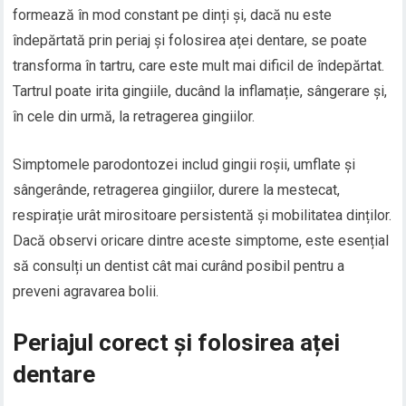
formează în mod constant pe dinți și, dacă nu este
îndepărtată prin periaj și folosirea aței dentare, se poate
transforma în tartru, care este mult mai dificil de îndepărtat.
Tartrul poate irita gingiile, ducând la inflamație, sângerare și,
în cele din urmă, la retragerea gingiilor.
Simptomele parodontozei includ gingii roșii, umflate și
sângerânde, retragerea gingiilor, durere la mestecat,
respirație urât mirositoare persistentă și mobilitatea dinților.
Dacă observi oricare dintre aceste simptome, este esențial
să consulți un dentist cât mai curând posibil pentru a
preveni agravarea bolii.
Periajul corect și folosirea aței
dentare