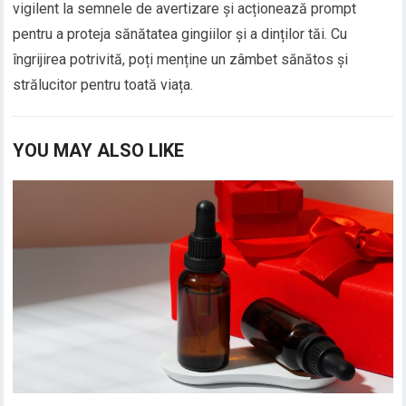
vigilent la semnele de avertizare și acționează prompt
pentru a proteja sănătatea gingiilor și a dinților tăi. Cu
îngrijirea potrivită, poți menține un zâmbet sănătos și
strălucitor pentru toată viața.
YOU MAY ALSO LIKE