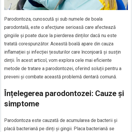
Parodontoza, cunoscută și sub numele de boala
parodontală, este o afecțiune serioasă care afectează
gingiile și poate duce la pierderea dinților dacă nu este
tratată corespunzător. Această boală apare din cauza
inflamației și infecției țesuturilor care înconjoară și susțin
dinții. În acest articol, vom explora cele mai eficiente
metode de tratare a parodontozei, oferind soluții pentru a
preveni și combate această problemă dentară comună.
Înțelegerea parodontozei: Cauze și
simptome
Parodontoza este cauzată de acumularea de bacterii și
placă bacteriană pe dinți și gingii. Placa bacteriană se