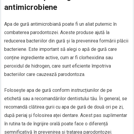
antimicrobiene
Apa de gură antimicrobiană poate fi un aliat puternic în
combaterea parodontozei. Aceste produse ajută la
reducerea bacteriilor din gură și la prevenirea formării plăcii
bacteriene. Este important să alegi o apă de gură care
conține ingrediente active, cum ar fi clorhexidina sau
peroxidul de hidrogen, care sunt eficiente împotriva
bacteriilor care cauzează parodontoza.
Folosește apa de gură conform instrucțiunilor de pe
etichetă sau a recomandărilor dentistului tău. În general, se
recomandă clătirea gurii cu apa de gură de două ori pe zi,
după periaj și folosirea aței dentare. Acest pas suplimentar
în rutina ta de îngrijire orală poate face o diferență
semnificativă în prevenirea și tratarea parodontozei.