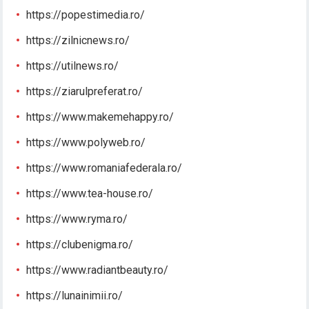
https://popestimedia.ro/
https://zilnicnews.ro/
https://utilnews.ro/
https://ziarulpreferat.ro/
https://www.makemehappy.ro/
https://www.polyweb.ro/
https://www.romaniafederala.ro/
https://www.tea-house.ro/
https://www.ryma.ro/
https://clubenigma.ro/
https://www.radiantbeauty.ro/
https://lunainimii.ro/