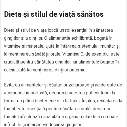
Dieta și stilul de viață sănătos
Dieta și stilul de viață joacă un rol esențial în sănătatea
gingiilor și a dinților. O alimentație echilibrată, bogată în
vitamine și minerale, ajută la întărirea sistemului imunitar și
la menținerea sănătății orale. Vitamina C, de exemplu, este
crucială pentru sănătatea gingiilor, iar alimentele bogate în
calciu ajută la menținerea dinților puternici.
Evitarea alimentelor și băuturilor zaharoase și acide este de
asemenea importantă, deoarece acestea pot contribui la
formarea plăcii bacteriene și a tartrului. În plus, renunțarea la
fumat este esențială pentru sănătatea orală, deoarece
fumatul afectează capacitatea organismului de a combate
infecțiile și întârzie vindecarea gingiilor.