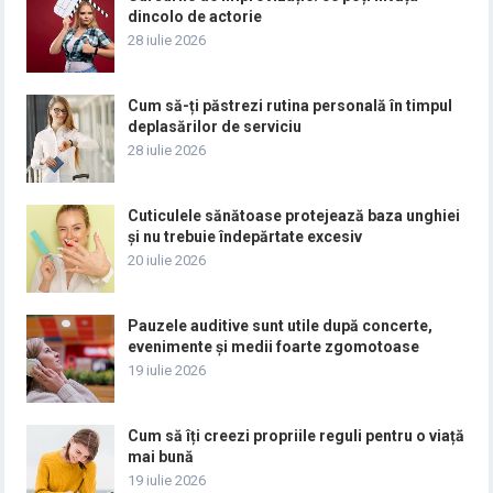
dincolo de actorie
28 iulie 2026
Cum să-ți păstrezi rutina personală în timpul
deplasărilor de serviciu
28 iulie 2026
Cuticulele sănătoase protejează baza unghiei
și nu trebuie îndepărtate excesiv
20 iulie 2026
Pauzele auditive sunt utile după concerte,
evenimente și medii foarte zgomotoase
19 iulie 2026
Cum să îți creezi propriile reguli pentru o viață
mai bună
19 iulie 2026