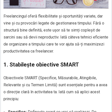
Freelancingul oferă flexibilitate și oportunități variate, dar
vine și cu provocări legate de gestionarea timpului. Fără o
structură bine definită, este ușor să te simți copleșit de
sarcini sau să devii neproductiv. Iată câteva tehnici eficiente
de organizare a timpului care te vor ajuta să-ți maximizezi
productivitatea ca freelancer.
1. Stabilește obiective SMART
Obiectivele SMART (Specifice, Măsurabile, Atingibile,
Relevante și cu Termen Limită) sunt esențiale pentru a avea
o direcție clară în activitatea ta. Iată cum să aplici acest
principiu:
Specifice:
Definește exact ce vrei să realizezi. De