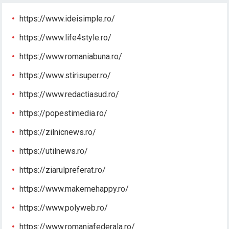
https://www.ideisimple.ro/
https://www.life4style.ro/
https://www.romaniabuna.ro/
https://www.stirisuper.ro/
https://www.redactiasud.ro/
https://popestimedia.ro/
https://zilnicnews.ro/
https://utilnews.ro/
https://ziarulpreferat.ro/
https://www.makemehappy.ro/
https://www.polyweb.ro/
https://www.romaniafederala.ro/