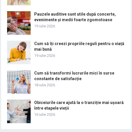
Pauzele auditive sunt utile după concerte,
evenimente și medii foarte zgomotoase
19 iulie 2026
Cum să îți creezi propriile reguli pentru o viață
mai bună
19 iulie 2026
Cum să transformi lucrurile mici în surse
constante de satisfacție
18 iulie 2026
Obiceiurile care ajută la o tranziție mai ușoară
între etapele vieții
16 iulie 2026