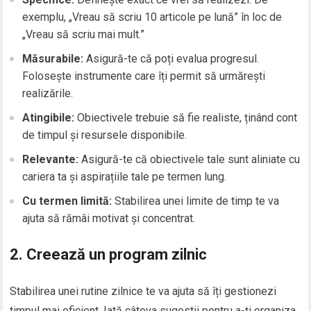
exemplu, „Vreau să scriu 10 articole pe lună” în loc de
„Vreau să scriu mai mult.”
Măsurabile:
Asigură-te că poți evalua progresul.
Folosește instrumente care îți permit să urmărești
realizările.
Atingibile:
Obiectivele trebuie să fie realiste, ținând cont
de timpul și resursele disponibile.
Relevante:
Asigură-te că obiectivele tale sunt aliniate cu
cariera ta și aspirațiile tale pe termen lung.
Cu termen limită:
Stabilirea unei limite de timp te va
ajuta să rămâi motivat și concentrat.
2. Creează un program zilnic
Stabilirea unei rutine zilnice te va ajuta să îți gestionezi
timpul mai eficient. Iată câteva sugestii pentru a-ți organiza