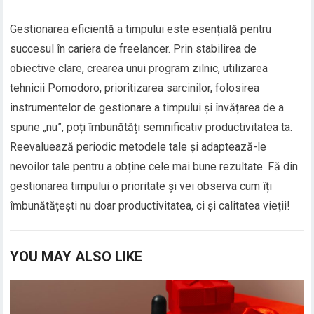
Gestionarea eficientă a timpului este esențială pentru
succesul în cariera de freelancer. Prin stabilirea de
obiective clare, crearea unui program zilnic, utilizarea
tehnicii Pomodoro, prioritizarea sarcinilor, folosirea
instrumentelor de gestionare a timpului și învățarea de a
spune „nu”, poți îmbunătăți semnificativ productivitatea ta.
Reevaluează periodic metodele tale și adaptează-le
nevoilor tale pentru a obține cele mai bune rezultate. Fă din
gestionarea timpului o prioritate și vei observa cum îți
îmbunătățești nu doar productivitatea, ci și calitatea vieții!
YOU MAY ALSO LIKE