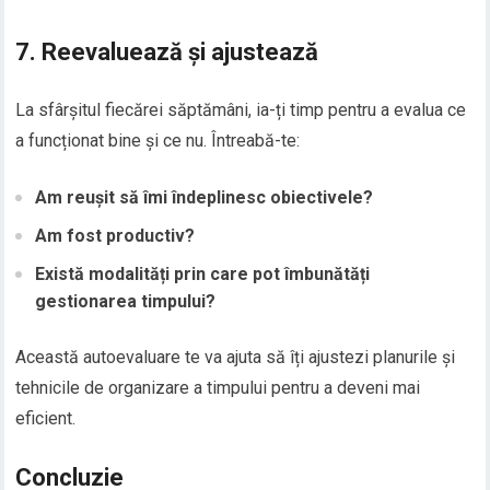
7. Reevaluează și ajustează
La sfârșitul fiecărei săptămâni, ia-ți timp pentru a evalua ce
a funcționat bine și ce nu. Întreabă-te:
Am reușit să îmi îndeplinesc obiectivele?
Am fost productiv?
Există modalități prin care pot îmbunătăți
gestionarea timpului?
Această autoevaluare te va ajuta să îți ajustezi planurile și
tehnicile de organizare a timpului pentru a deveni mai
eficient.
Concluzie