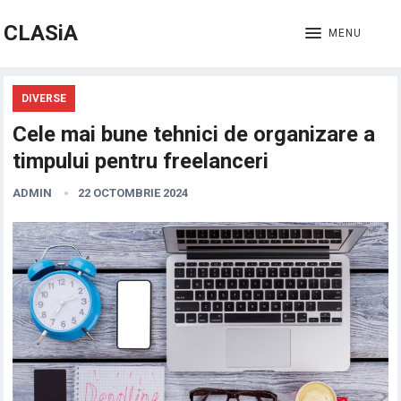
CLASiA
MENU
DIVERSE
Cele mai bune tehnici de organizare a
timpului pentru freelanceri
ADMIN
22 OCTOMBRIE 2024