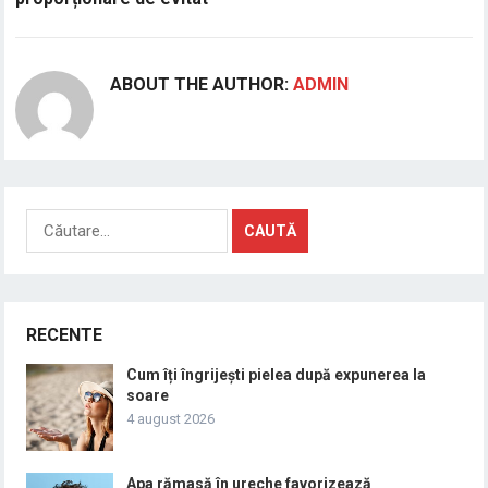
ABOUT THE AUTHOR:
ADMIN
Caută
după:
RECENTE
Cum îți îngrijești pielea după expunerea la
soare
4 august 2026
Apa rămasă în ureche favorizează