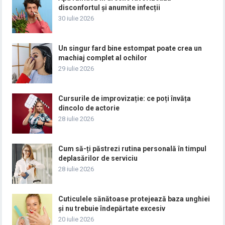
disconfortul și anumite infecții
30 iulie 2026
Un singur fard bine estompat poate crea un
machiaj complet al ochilor
29 iulie 2026
Cursurile de improvizație: ce poți învăța
dincolo de actorie
28 iulie 2026
Cum să-ți păstrezi rutina personală în timpul
deplasărilor de serviciu
28 iulie 2026
Cuticulele sănătoase protejează baza unghiei
și nu trebuie îndepărtate excesiv
20 iulie 2026