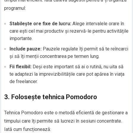
programul:
Stabilește ore fixe de lucru:
Alege intervalele orare în
care ești cel mai productiv și rezervă-le pentru activitățile
importante.
Include pauze:
Pauzele regulate îți permit să te reîncarci
și să îți menții concentrarea pe termen lung.
Fii flexibil:
Deși este important să ai o rutină, nu uita să
te adaptezi la imprevizibilitățile care pot apărea în viața
de freelancer.
3. Folosește tehnica Pomodoro
Tehnica Pomodoro este o metodă eficientă de gestionare a
timpului care îți permite să lucrezi în sesiuni concentrate.
Iată cum funcționează: