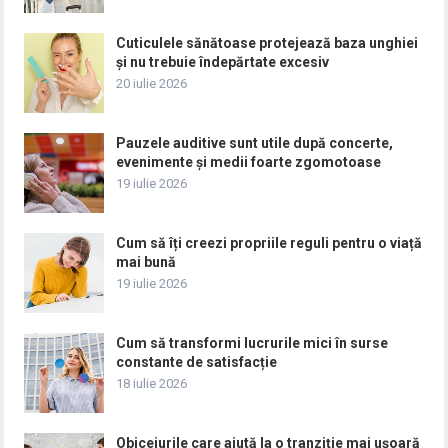
Cuticulele sănătoase protejează baza unghiei
și nu trebuie îndepărtate excesiv
20 iulie 2026
Pauzele auditive sunt utile după concerte,
evenimente și medii foarte zgomotoase
19 iulie 2026
Cum să îți creezi propriile reguli pentru o viață
mai bună
19 iulie 2026
Cum să transformi lucrurile mici în surse
constante de satisfacție
18 iulie 2026
Obiceiurile care ajută la o tranziție mai ușoară