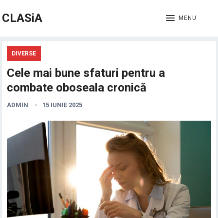
CLASiA
MENU
DIVERSE
Cele mai bune sfaturi pentru a
combate oboseala cronică
ADMIN
15 IUNIE 2025