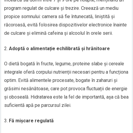
program regulat de culcare și trezire. Creează un mediu
propice somnului: camera să fie întunecată, liniștită și
răcoroasă, evită folosirea dispozitivelor electronice înainte
de culcare și elimină cafeina și alcoolul în orele serii.
Adoptă o alimentație echilibrată și hrănitoare
O dietă bogată în fructe, legume, proteine slabe și cereale
integrale oferă corpului nutrienții necesari pentru a funcționa
optim. Evită alimentele procesate, bogate în zaharuri și
grăsimi nesănătoase, care pot provoca fluctuații de energie
și oboseală. Hidratarea este la fel de importantă, așa că bea
suficientă apă pe parcursul zilei.
Fă mișcare regulată