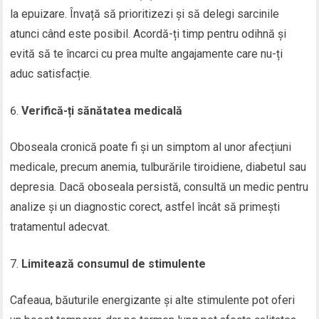
la epuizare. Învață să prioritizezi și să delegi sarcinile
atunci când este posibil. Acordă-ți timp pentru odihnă și
evită să te încarci cu prea multe angajamente care nu-ți
aduc satisfacție.
Verifică-ți sănătatea medicală
Oboseala cronică poate fi și un simptom al unor afecțiuni
medicale, precum anemia, tulburările tiroidiene, diabetul sau
depresia. Dacă oboseala persistă, consultă un medic pentru
analize și un diagnostic corect, astfel încât să primești
tratamentul adecvat.
Limitează consumul de stimulente
Cafeaua, băuturile energizante și alte stimulente pot oferi