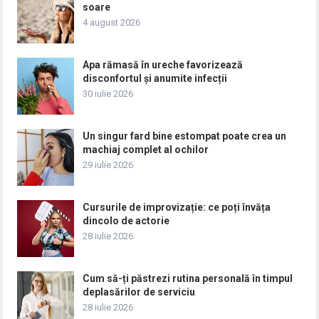
soare
4 august 2026
Apa rămasă în ureche favorizează
disconfortul și anumite infecții
30 iulie 2026
Un singur fard bine estompat poate crea un
machiaj complet al ochilor
29 iulie 2026
Cursurile de improvizație: ce poți învăța
dincolo de actorie
28 iulie 2026
Cum să-ți păstrezi rutina personală în timpul
deplasărilor de serviciu
28 iulie 2026