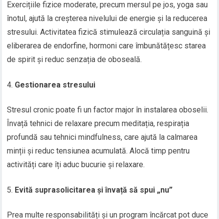
Exercițiile fizice moderate, precum mersul pe jos, yoga sau
înotul, ajută la creșterea nivelului de energie și la reducerea
stresului. Activitatea fizică stimulează circulația sanguină și
eliberarea de endorfine, hormoni care îmbunătățesc starea
de spirit și reduc senzația de oboseală.
Gestionarea stresului
Stresul cronic poate fi un factor major în instalarea oboselii.
Învață tehnici de relaxare precum meditația, respirația
profundă sau tehnici mindfulness, care ajută la calmarea
minții și reduc tensiunea acumulată. Alocă timp pentru
activități care îți aduc bucurie și relaxare.
Evită suprasolicitarea și învață să spui „nu”
Prea multe responsabilități și un program încărcat pot duce