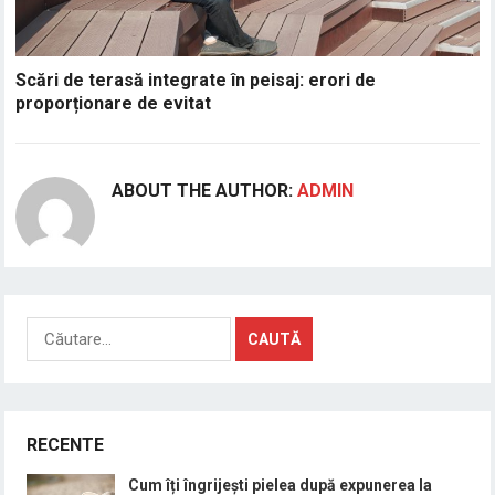
Scări de terasă integrate în peisaj: erori de
proporționare de evitat
ABOUT THE AUTHOR:
ADMIN
Caută
după:
RECENTE
Cum îți îngrijești pielea după expunerea la