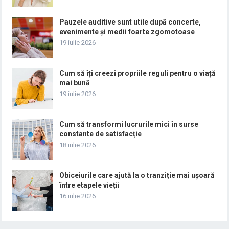
Pauzele auditive sunt utile după concerte,
evenimente și medii foarte zgomotoase
19 iulie 2026
Cum să îți creezi propriile reguli pentru o viață
mai bună
19 iulie 2026
Cum să transformi lucrurile mici în surse
constante de satisfacție
18 iulie 2026
Obiceiurile care ajută la o tranziție mai ușoară
între etapele vieții
16 iulie 2026