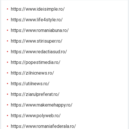
https://www.ideisimple.ro/
https://www.life4style.ro/
https://www.romaniabuna.ro/
https://www.stirisuper.ro/
https://www.redactiasud.ro/
https://popestimedia.ro/
https://zilnicnews.ro/
https://utilnews.ro/
https://ziarulpreferat.ro/
https://www.makemehappy.ro/
https://www.polyweb.ro/
https://www.romaniafederala.ro/