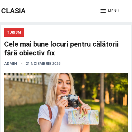
CLASiA
MENU
TURISM
Cele mai bune locuri pentru călătorii
fără obiectiv fix
ADMIN
21 NOIEMBRIE 2025