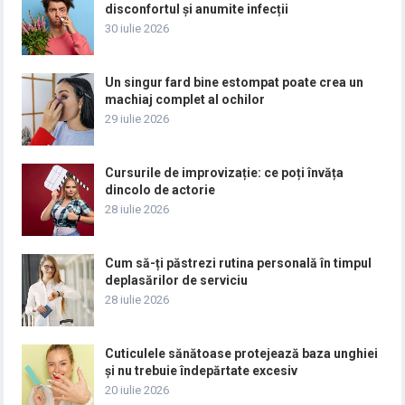
disconfortul și anumite infecții
30 iulie 2026
Un singur fard bine estompat poate crea un
machiaj complet al ochilor
29 iulie 2026
Cursurile de improvizație: ce poți învăța
dincolo de actorie
28 iulie 2026
Cum să-ți păstrezi rutina personală în timpul
deplasărilor de serviciu
28 iulie 2026
Cuticulele sănătoase protejează baza unghiei
și nu trebuie îndepărtate excesiv
20 iulie 2026