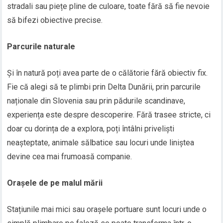
stradali sau piețe pline de culoare, toate fără să fie nevoie
să bifezi obiective precise.
Parcurile naturale
Și în natură poți avea parte de o călătorie fără obiectiv fix.
Fie că alegi să te plimbi prin Delta Dunării, prin parcurile
naționale din Slovenia sau prin pădurile scandinave,
experiența este despre descoperire. Fără trasee stricte, ci
doar cu dorința de a explora, poți întâlni priveliști
neașteptate, animale sălbatice sau locuri unde liniștea
devine cea mai frumoasă companie.
Orașele de pe malul mării
Stațiunile mai mici sau orașele portuare sunt locuri unde o