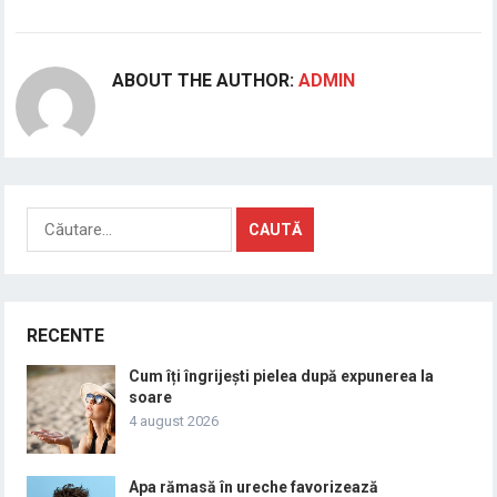
ABOUT THE AUTHOR:
ADMIN
Caută
după:
RECENTE
Cum îți îngrijești pielea după expunerea la
soare
4 august 2026
Apa rămasă în ureche favorizează