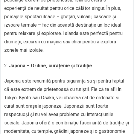
experiență de neuitat pentru orice călător singur. În plus,
peisajele spectaculoase – ghețari, vulcani, cascade și
izvoare termale – fac din această destinație un loc ideal
pentru relaxare și explorare. Islanda este perfectă pentru
drumeții, excursii cu mașina sau chiar pentru a explora
zonele mai izolate.
Japona – Ordine, curățenie și tradiție
Japonia este renumită pentru siguranța sa și pentru faptul
că este extrem de prietenoasă cu turiștii. Fie că te afli în
Tokyo, Kyoto sau Osaka, vei observa cât de ordonate și
curat sunt orașele japoneze. Japonezii sunt foarte
respectuoși și nu vei avea probleme cu interacțiunile
sociale. Japonia oferă o combinație fascinantă de tradiție și
modernitate, cu temple, grădini japoneze și o gastronomie