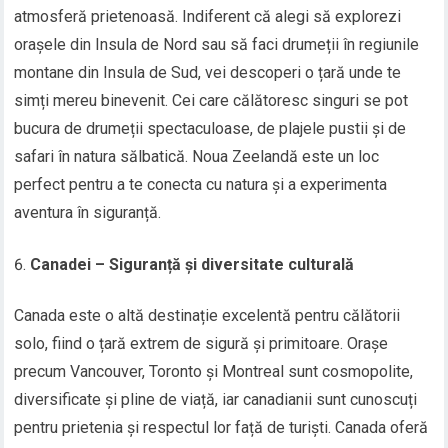
atmosferă prietenoasă. Indiferent că alegi să explorezi
orașele din Insula de Nord sau să faci drumeții în regiunile
montane din Insula de Sud, vei descoperi o țară unde te
simți mereu binevenit. Cei care călătoresc singuri se pot
bucura de drumeții spectaculoase, de plajele pustii și de
safari în natura sălbatică. Noua Zeelandă este un loc
perfect pentru a te conecta cu natura și a experimenta
aventura în siguranță.
Canadei – Siguranță și diversitate culturală
Canada este o altă destinație excelentă pentru călătorii
solo, fiind o țară extrem de sigură și primitoare. Orașe
precum Vancouver, Toronto și Montreal sunt cosmopolite,
diversificate și pline de viață, iar canadianii sunt cunoscuți
pentru prietenia și respectul lor față de turiști. Canada oferă