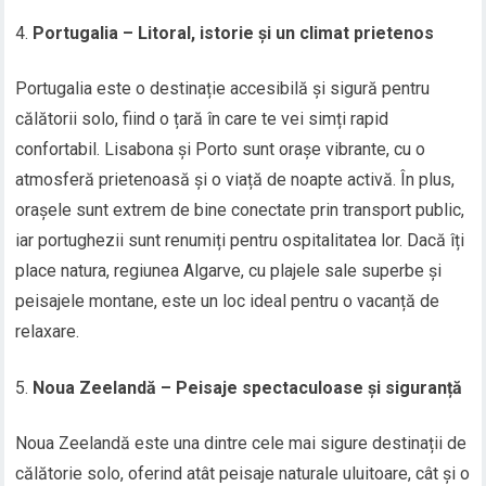
Portugalia – Litoral, istorie și un climat prietenos
Portugalia este o destinație accesibilă și sigură pentru
călătorii solo, fiind o țară în care te vei simți rapid
confortabil. Lisabona și Porto sunt orașe vibrante, cu o
atmosferă prietenoasă și o viață de noapte activă. În plus,
orașele sunt extrem de bine conectate prin transport public,
iar portughezii sunt renumiți pentru ospitalitatea lor. Dacă îți
place natura, regiunea Algarve, cu plajele sale superbe și
peisajele montane, este un loc ideal pentru o vacanță de
relaxare.
Noua Zeelandă – Peisaje spectaculoase și siguranță
Noua Zeelandă este una dintre cele mai sigure destinații de
călătorie solo, oferind atât peisaje naturale uluitoare, cât și o