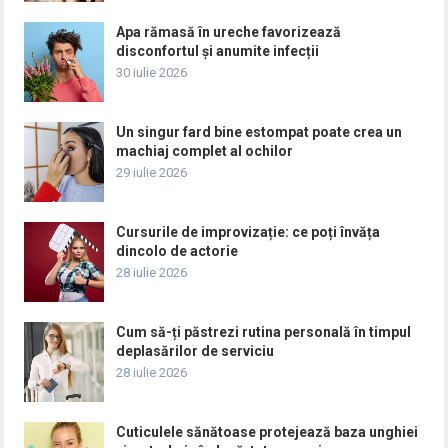
Apa rămasă în ureche favorizează
disconfortul și anumite infecții
30 iulie 2026
Un singur fard bine estompat poate crea un
machiaj complet al ochilor
29 iulie 2026
Cursurile de improvizație: ce poți învăța
dincolo de actorie
28 iulie 2026
Cum să-ți păstrezi rutina personală în timpul
deplasărilor de serviciu
28 iulie 2026
Cuticulele sănătoase protejează baza unghiei