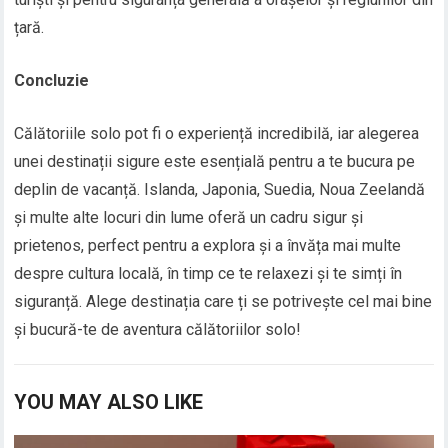
țară.
Concluzie
Călătoriile solo pot fi o experiență incredibilă, iar alegerea
unei destinații sigure este esențială pentru a te bucura pe
deplin de vacanță. Islanda, Japonia, Suedia, Noua Zeelandă
și multe alte locuri din lume oferă un cadru sigur și
prietenos, perfect pentru a explora și a învăța mai multe
despre cultura locală, în timp ce te relaxezi și te simți în
siguranță. Alege destinația care ți se potrivește cel mai bine
și bucură-te de aventura călătoriilor solo!
YOU MAY ALSO LIKE