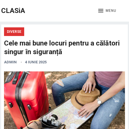
CLASiA
MENU
DIVERSE
Cele mai bune locuri pentru a călători
singur în siguranță
ADMIN
4 IUNIE 2025