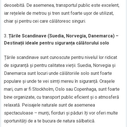
deosebită. De asemenea, transportul public este excelent,
iar rețelele de metrou și tren sunt foarte ușor de utilizat,
chiar și pentru cei care călătoresc singuri.
Țările Scandinave (Suedia, Norvegia, Danemarca) –
Destinații ideale pentru siguranța călătorului solo
Țările scandinave sunt cunoscute pentru nivelul lor ridicat
de siguranță și pentru calitatea vieții. Suedia, Norvegia și
Danemarca sunt locuri unde călătoriile solo sunt foarte
populare și unde te vei simți mereu în siguranță. Orașele
mari, cum ar fi Stockholm, Oslo sau Copenhaga, sunt foarte
bine organizate, cu transport public eficient și o atmosferă
relaxată. Peisajele naturale sunt de asemenea
spectaculoase – munți, fiorduri și păduri îți vor oferi multe
oportunități de a te bucura de natura sălbatică.