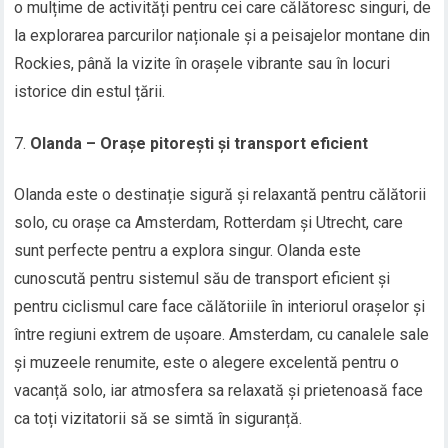
o mulțime de activități pentru cei care călătoresc singuri, de
la explorarea parcurilor naționale și a peisajelor montane din
Rockies, până la vizite în orașele vibrante sau în locuri
istorice din estul țării.
Olanda – Orașe pitorești și transport eficient
Olanda este o destinație sigură și relaxantă pentru călătorii
solo, cu orașe ca Amsterdam, Rotterdam și Utrecht, care
sunt perfecte pentru a explora singur. Olanda este
cunoscută pentru sistemul său de transport eficient și
pentru ciclismul care face călătoriile în interiorul orașelor și
între regiuni extrem de ușoare. Amsterdam, cu canalele sale
și muzeele renumite, este o alegere excelentă pentru o
vacanță solo, iar atmosfera sa relaxată și prietenoasă face
ca toți vizitatorii să se simtă în siguranță.