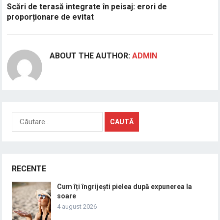
Scări de terasă integrate în peisaj: erori de
proporționare de evitat
ABOUT THE AUTHOR:
ADMIN
Caută
după:
RECENTE
Cum îți îngrijești pielea după expunerea la
soare
4 august 2026