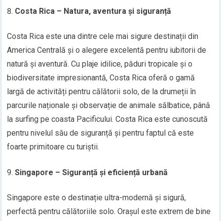
Costa Rica – Natura, aventura și siguranță
Costa Rica este una dintre cele mai sigure destinații din
America Centrală și o alegere excelentă pentru iubitorii de
natură și aventură. Cu plaje idilice, păduri tropicale și o
biodiversitate impresionantă, Costa Rica oferă o gamă
largă de activități pentru călătorii solo, de la drumeții în
parcurile naționale și observație de animale sălbatice, până
la surfing pe coasta Pacificului. Costa Rica este cunoscută
pentru nivelul său de siguranță și pentru faptul că este
foarte primitoare cu turiștii.
Singapore – Siguranță și eficiență urbană
Singapore este o destinație ultra-modernă și sigură,
perfectă pentru călătoriile solo. Orașul este extrem de bine