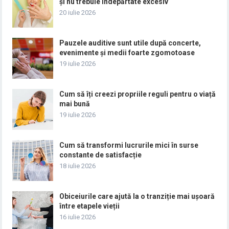
și nu trebuie îndepărtate excesiv
20 iulie 2026
Pauzele auditive sunt utile după concerte,
evenimente și medii foarte zgomotoase
19 iulie 2026
Cum să îți creezi propriile reguli pentru o viață
mai bună
19 iulie 2026
Cum să transformi lucrurile mici în surse
constante de satisfacție
18 iulie 2026
Obiceiurile care ajută la o tranziție mai ușoară
între etapele vieții
16 iulie 2026