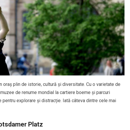
n oraș plin de istorie, cultură și diversitate. Cu o varietate de
și muzee de renume mondial la cartiere boeme și parcuri
te pentru explorare și distracție. Iată câteva dintre cele mai
 Potsdamer Platz