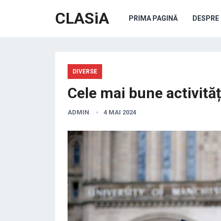
CLASiA
PRIMA PAGINĂ
DESPRE 
DIVERSE
Cele mai bune activităț
ADMIN
4 MAI 2024