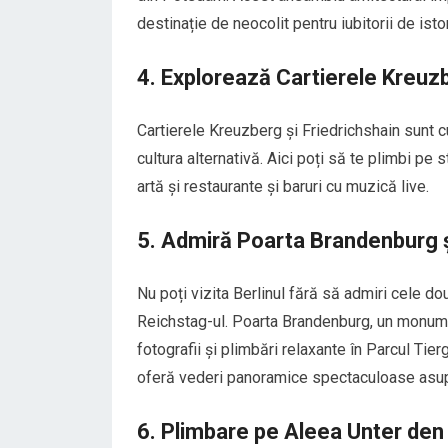
destinație de neocolit pentru iubitorii de istor
4. Explorează Cartierele Kreuzb
Cartierele Kreuzberg și Friedrichshain sunt 
cultura alternativă. Aici poți să te plimbi pe
artă și restaurante și baruri cu muzică live.
5. Admiră Poarta Brandenburg ș
Nu poți vizita Berlinul fără să admiri cele d
Reichstag-ul. Poarta Brandenburg, un monume
fotografii și plimbări relaxante în Parcul Tie
oferă vederi panoramice spectaculoase asupr
6. Plimbare pe Aleea Unter den 