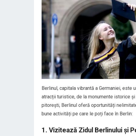
Berlinul, capitala vibrantă a Germaniei, este u
atracții turistice, de la monumente istorice 
pitorești, Berlinul oferă oportunități nelimita
bune activități pe care le poți face în Berlin:
1. Vizitează Zidul Berlinului și