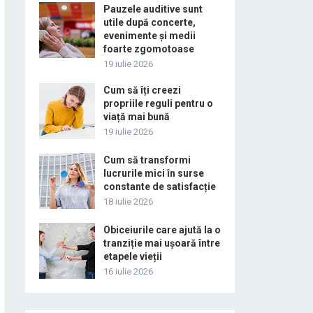
Pauzele auditive sunt
utile după concerte,
evenimente și medii
foarte zgomotoase
19 iulie 2026
Cum să îți creezi
propriile reguli pentru o
viață mai bună
19 iulie 2026
Cum să transformi
lucrurile mici în surse
constante de satisfacție
18 iulie 2026
Obiceiurile care ajută la o
tranziție mai ușoară între
etapele vieții
16 iulie 2026