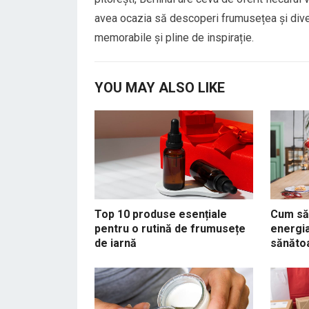
avea ocazia să descoperi frumusețea și diver
memorabile și pline de inspirație.
YOU MAY ALSO LIKE
Top 10 produse esențiale
Cum să 
pentru o rutină de frumusețe
energia
de iarnă
sănăto