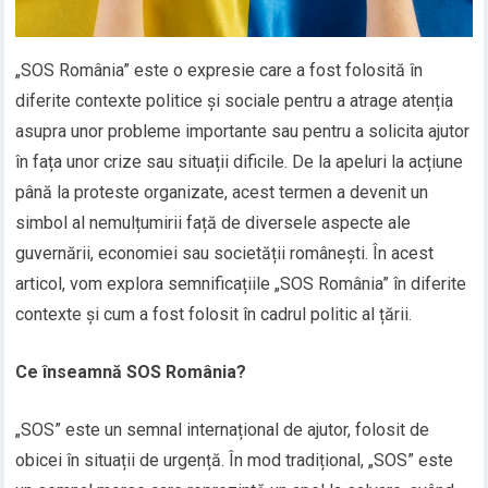
„SOS România” este o expresie care a fost folosită în
diferite contexte politice și sociale pentru a atrage atenția
asupra unor probleme importante sau pentru a solicita ajutor
în fața unor crize sau situații dificile. De la apeluri la acțiune
până la proteste organizate, acest termen a devenit un
simbol al nemulțumirii față de diversele aspecte ale
guvernării, economiei sau societății românești. În acest
articol, vom explora semnificațiile „SOS România” în diferite
contexte și cum a fost folosit în cadrul politic al țării.
Ce înseamnă SOS România?
„SOS” este un semnal internațional de ajutor, folosit de
obicei în situații de urgență. În mod tradițional, „SOS” este