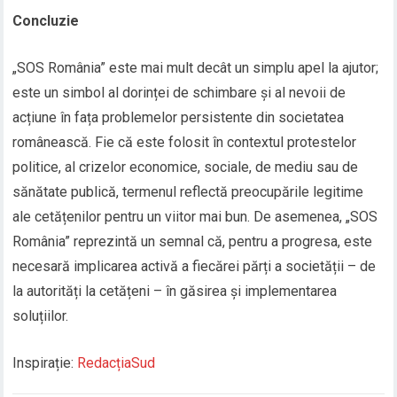
Concluzie
„SOS România” este mai mult decât un simplu apel la ajutor;
este un simbol al dorinței de schimbare și al nevoii de
acțiune în fața problemelor persistente din societatea
românească. Fie că este folosit în contextul protestelor
politice, al crizelor economice, sociale, de mediu sau de
sănătate publică, termenul reflectă preocupările legitime
ale cetățenilor pentru un viitor mai bun. De asemenea, „SOS
România” reprezintă un semnal că, pentru a progresa, este
necesară implicarea activă a fiecărei părți a societății – de
la autorități la cetățeni – în găsirea și implementarea
soluțiilor.
Inspirație:
RedacțiaSud