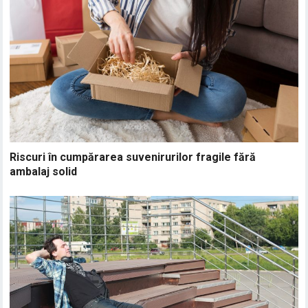
Riscuri în cumpărarea suvenirurilor fragile fără
ambalaj solid