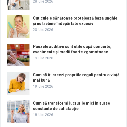
28 iulie 2026
Cuticulele sănătoase protejează baza unghiei
și nu trebuie îndepărtate excesiv
20 iulie 2026
Pauzele auditive sunt utile după concerte,
evenimente și medii foarte zgomotoase
19 iulie 2026
Cum să îți creezi propriile reguli pentru o viață
mai bună
19 iulie 2026
Cum să transformi lucrurile mici în surse
constante de satisfacție
18 iulie 2026