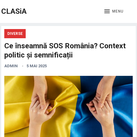
CLASiA
MENU
DIVERSE
Ce înseamnă SOS România? Context
politic și semnificații
ADMIN
5 MAI 2025