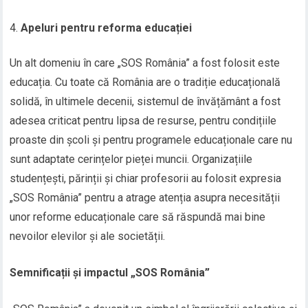
Apeluri pentru reforma educației
Un alt domeniu în care „SOS România” a fost folosit este
educația. Cu toate că România are o tradiție educațională
solidă, în ultimele decenii, sistemul de învățământ a fost
adesea criticat pentru lipsa de resurse, pentru condițiile
proaste din școli și pentru programele educaționale care nu
sunt adaptate cerințelor pieței muncii. Organizațiile
studențești, părinții și chiar profesorii au folosit expresia
„SOS România” pentru a atrage atenția asupra necesității
unor reforme educaționale care să răspundă mai bine
nevoilor elevilor și ale societății.
Semnificații și impactul „SOS România”