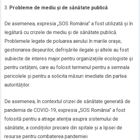
Probleme de mediu și de sănătate publică
De asemenea, expresia „SOS România” a fost utilizată și în
legătură cu crizele de mediu și de sănătate publică.
Problemele legate de poluarea aerului în marile orașe,
gestionarea deșeurilor, defrișările ilegale și altele au fost
subiecte de interes major pentru organizațiile ecologiste și
pentru cetățeni, care au folosit termenul pentru a semnala
pericolele și pentru a solicita măsuri imediate din partea
autorităților.
De asemenea, în contextul crizei de sănătate generată de
pandemia de COVID-19, expresia „SOS România” a fost
folosită pentru a atrage atenția asupra sistemului de
sănătate, a condițiilor precare din spitale și a lipsei de
resurse pentru combaterea pandemiei.