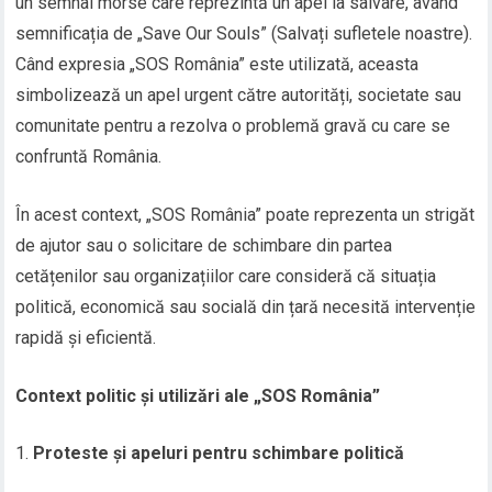
un semnal morse care reprezintă un apel la salvare, având
semnificația de „Save Our Souls” (Salvați sufletele noastre).
Când expresia „SOS România” este utilizată, aceasta
simbolizează un apel urgent către autorități, societate sau
comunitate pentru a rezolva o problemă gravă cu care se
confruntă România.
În acest context, „SOS România” poate reprezenta un strigăt
de ajutor sau o solicitare de schimbare din partea
cetățenilor sau organizațiilor care consideră că situația
politică, economică sau socială din țară necesită intervenție
rapidă și eficientă.
Context politic și utilizări ale „SOS România”
Proteste și apeluri pentru schimbare politică