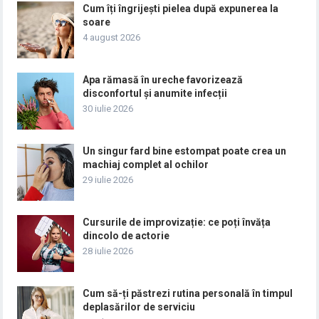
Cum îți îngrijești pielea după expunerea la
soare
4 august 2026
Apa rămasă în ureche favorizează
disconfortul și anumite infecții
30 iulie 2026
Un singur fard bine estompat poate crea un
machiaj complet al ochilor
29 iulie 2026
Cursurile de improvizație: ce poți învăța
dincolo de actorie
28 iulie 2026
Cum să-ți păstrezi rutina personală în timpul
deplasărilor de serviciu