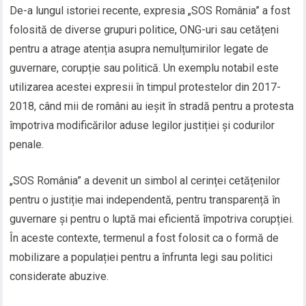
De-a lungul istoriei recente, expresia „SOS România” a fost
folosită de diverse grupuri politice, ONG-uri sau cetățeni
pentru a atrage atenția asupra nemulțumirilor legate de
guvernare, corupție sau politică. Un exemplu notabil este
utilizarea acestei expresii în timpul protestelor din 2017-
2018, când mii de români au ieșit în stradă pentru a protesta
împotriva modificărilor aduse legilor justiției și codurilor
penale.
„SOS România” a devenit un simbol al cerinței cetățenilor
pentru o justiție mai independentă, pentru transparență în
guvernare și pentru o luptă mai eficientă împotriva corupției.
În aceste contexte, termenul a fost folosit ca o formă de
mobilizare a populației pentru a înfrunta legi sau politici
considerate abuzive.