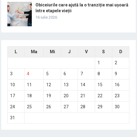
Obiceiurile care ajută la o tranziție mai ușoară
între etapele vieții
16 iulie 2026
L
Ma
Mi
J
V
S
D
1
2
3
4
5
6
7
8
9
10
11
12
13
14
15
16
17
18
19
20
21
22
23
24
25
26
27
28
29
30
31