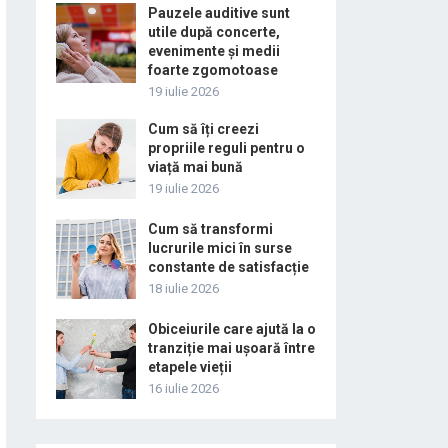
Pauzele auditive sunt
utile după concerte,
evenimente și medii
foarte zgomotoase
19 iulie 2026
Cum să îți creezi
propriile reguli pentru o
viață mai bună
19 iulie 2026
Cum să transformi
lucrurile mici în surse
constante de satisfacție
18 iulie 2026
Obiceiurile care ajută la o
tranziție mai ușoară între
etapele vieții
16 iulie 2026