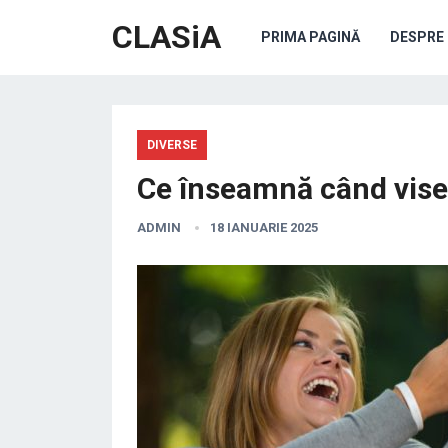
CLASiA
PRIMA PAGINĂ
DESPRE 
DIVERSE
Ce înseamnă când visezi
ADMIN
18 IANUARIE 2025