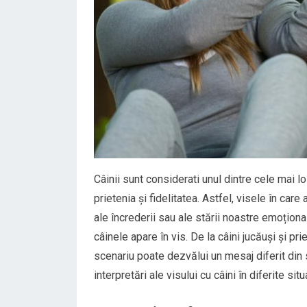
Câinii sunt considerati unul dintre cele mai lo
prietenia și fidelitatea. Astfel, visele în care
ale încrederii sau ale stării noastre emoțional
câinele apare în vis. De la câini jucăuși și pri
scenariu poate dezvălui un mesaj diferit din
interpretări ale visului cu câini în diferite situa