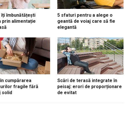
îți îmbunătățești
5 sfaturi pentru a alege o
 prin alimentație
geantă de voiaj care să fie
asă
elegantă
 în cumpărarea
Scări de terasă integrate în
urilor fragile fără
peisaj: erori de proporționare
 solid
de evitat