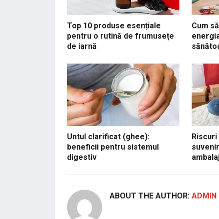
Top 10 produse esențiale
Cum să 
pentru o rutină de frumusețe
energia
de iarnă
sănăto
Untul clarificat (ghee):
Riscuri
beneficii pentru sistemul
suvenir
digestiv
ambalaj
ABOUT THE AUTHOR:
ADMIN