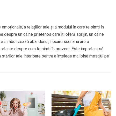
e emoționale, a relațiilor tale și a modului în care te simți în
ba despre un câine prietenos care îți oferă sprijin, un câine
are simbolizează abandonul, fiecare scenariu are o
importante despre cum te simți în prezent. Este important să
a stărilor tale interioare pentru a înțelege mai bine mesajul pe