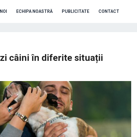
NOI
ECHIPA NOASTRĂ
PUBLICITATE
CONTACT
 câini în diferite situații