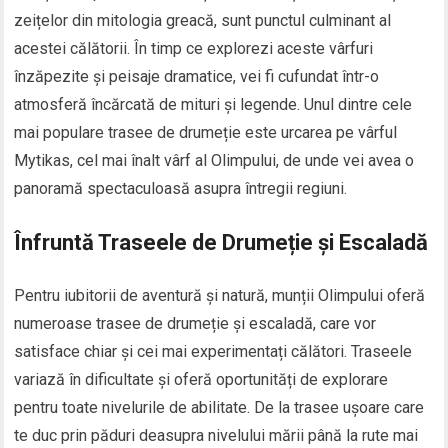
zeițelor din mitologia greacă, sunt punctul culminant al
acestei călătorii. În timp ce explorezi aceste vârfuri
înzăpezite și peisaje dramatice, vei fi cufundat într-o
atmosferă încărcată de mituri și legende. Unul dintre cele
mai populare trasee de drumeție este urcarea pe vârful
Mytikas, cel mai înalt vârf al Olimpului, de unde vei avea o
panoramă spectaculoasă asupra întregii regiuni.
Înfruntă Traseele de Drumeție și Escaladă
Pentru iubitorii de aventură și natură, munții Olimpului oferă
numeroase trasee de drumeție și escaladă, care vor
satisface chiar și cei mai experimentați călători. Traseele
variază în dificultate și oferă oportunități de explorare
pentru toate nivelurile de abilitate. De la trasee ușoare care
te duc prin păduri deasupra nivelului mării până la rute mai