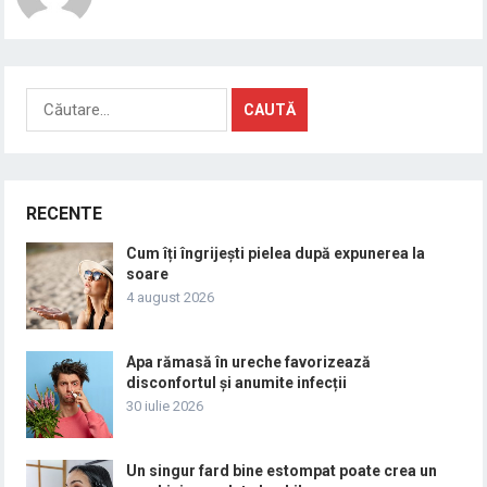
Caută
după:
RECENTE
Cum îți îngrijești pielea după expunerea la
soare
4 august 2026
Apa rămasă în ureche favorizează
disconfortul și anumite infecții
30 iulie 2026
Un singur fard bine estompat poate crea un