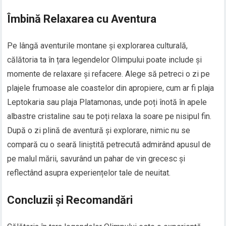
Îmbină Relaxarea cu Aventura
Pe lângă aventurile montane și explorarea culturală,
călătoria ta în țara legendelor Olimpului poate include și
momente de relaxare și refacere. Alege să petreci o zi pe
plajele frumoase ale coastelor din apropiere, cum ar fi plaja
Leptokaria sau plaja Platamonas, unde poți înotă în apele
albastre cristaline sau te poți relaxa la soare pe nisipul fin.
După o zi plină de aventură și explorare, nimic nu se
compară cu o seară liniștită petrecută admirând apusul de
pe malul mării, savurând un pahar de vin grecesc și
reflectând asupra experiențelor tale de neuitat.
Concluzii și Recomandări