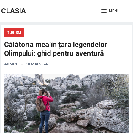
CLASiA
MENU
TURISM
Călătoria mea în țara legendelor
Olimpului: ghid pentru aventură
ADMIN
10 MAI 2024