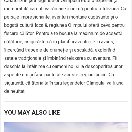
Călătoria în țara legendelor Olimpului este o experiență
memorabilă care îți va rămâne în inimă pentru totdeauna. Cu
peisaje impresionante, aventuri montane captivante și o
bogată cultură locală, regiunea Olimpului oferă ceva pentru
fiecare călător. Pentru a te bucura la maximum de această
călătorie, asigură-te că îți planifici aventurile în avans,
încercând traseele de drumeție și escaladă, explorând
satele tradiționale și îmbinând relaxarea cu aventura. Fii
deschis la întâlnirea cu oameni noi și la descoperirea unor
aspecte noi și fascinante ale acestei regiuni unice. Cu
siguranță, călătoria ta în țara legendelor Olimpului va fi una
de neuitat.
YOU MAY ALSO LIKE