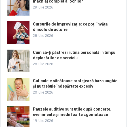
machiaj complet al ochilor
29 iulie 2026
Cursurile de improvizație: ce poți învăța
dincolo de actorie
28 iulie 2026
Cum să-ți păstrezi rutina personală în timpul
deplasărilor de serviciu
28 iulie 2026
Cuticulele sănătoase protejează baza unghiei
și nu trebuie îndepărtate excesiv
20 iulie 2026
Pauzele auditive sunt utile după concerte,
evenimente și medii foarte zgomotoase
19 iulie 2026