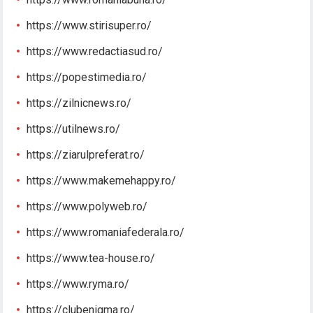
https://www.stirisuper.ro/
https://www.redactiasud.ro/
https://popestimedia.ro/
https://zilnicnews.ro/
https://utilnews.ro/
https://ziarulpreferat.ro/
https://www.makemehappy.ro/
https://www.polyweb.ro/
https://www.romaniafederala.ro/
https://www.tea-house.ro/
https://www.ryma.ro/
https://clubenigma.ro/