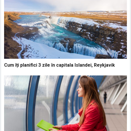
Cum îți planifici 3 zile în capitala Islandei, Reykjavik