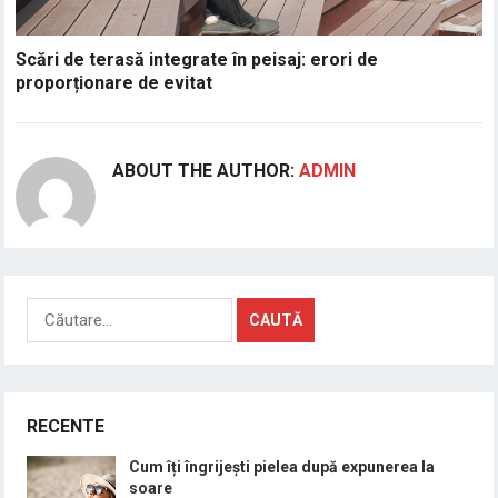
Scări de terasă integrate în peisaj: erori de
proporționare de evitat
ABOUT THE AUTHOR:
ADMIN
Caută
după:
RECENTE
Cum îți îngrijești pielea după expunerea la
soare