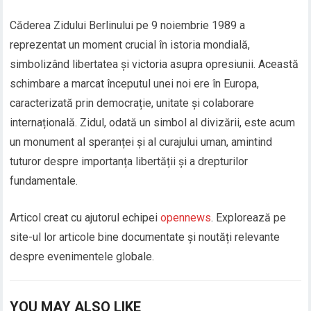
Căderea Zidului Berlinului pe 9 noiembrie 1989 a
reprezentat un moment crucial în istoria mondială,
simbolizând libertatea și victoria asupra opresiunii. Această
schimbare a marcat începutul unei noi ere în Europa,
caracterizată prin democrație, unitate și colaborare
internațională. Zidul, odată un simbol al divizării, este acum
un monument al speranței și al curajului uman, amintind
tuturor despre importanța libertății și a drepturilor
fundamentale.
Articol creat cu ajutorul echipei
opennews
. Explorează pe
site-ul lor articole bine documentate și noutăți relevante
despre evenimentele globale.
YOU MAY ALSO LIKE