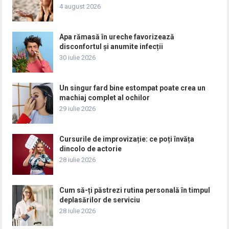
4 august 2026
Apa rămasă în ureche favorizează
disconfortul și anumite infecții
30 iulie 2026
Un singur fard bine estompat poate crea un
machiaj complet al ochilor
29 iulie 2026
Cursurile de improvizație: ce poți învăța
dincolo de actorie
28 iulie 2026
Cum să-ți păstrezi rutina personală în timpul
deplasărilor de serviciu
28 iulie 2026