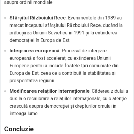
asupra ordinii mondiale:
Sfârșitul Războiului Rece
: Evenimentele din 1989 au
marcat începutul sfârșitului Războiului Rece, ducând la
prăbușirea Uniunii Sovietice în 1991 și la extinderea
democrației în Europa de Est.
Integrarea europeană
: Procesul de integrare
europeană a fost accelerat, cu extinderea Uniunii
Europene pentru a include fostele țări comuniste din
Europa de Est, ceea ce a contribuit la stabilitatea și
prosperitatea regiunii.
Modificarea relațiilor internaționale
: Căderea zidului a
dus la o recalibrare a relațiilor internaționale, cu o atenție
crescută asupra democrației și drepturilor omului în
întreaga lume.
Concluzie