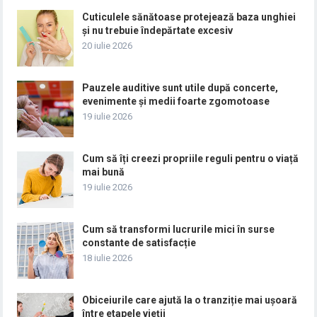
Cuticulele sănătoase protejează baza unghiei
și nu trebuie îndepărtate excesiv
20 iulie 2026
Pauzele auditive sunt utile după concerte,
evenimente și medii foarte zgomotoase
19 iulie 2026
Cum să îți creezi propriile reguli pentru o viață
mai bună
19 iulie 2026
Cum să transformi lucrurile mici în surse
constante de satisfacție
18 iulie 2026
Obiceiurile care ajută la o tranziție mai ușoară
între etapele vieții