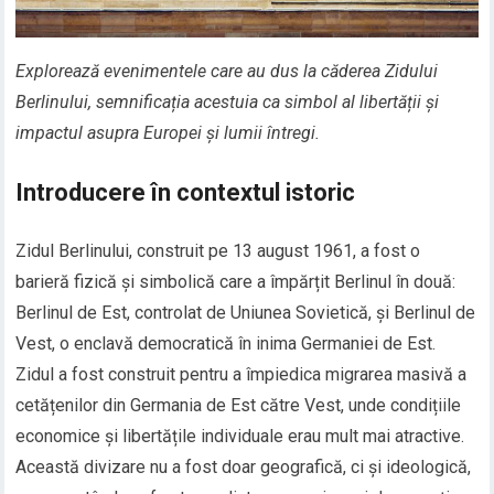
Explorează evenimentele care au dus la căderea Zidului
Berlinului, semnificația acestuia ca simbol al libertății și
impactul asupra Europei și lumii întregi.
Introducere în contextul istoric
Zidul Berlinului, construit pe 13 august 1961, a fost o
barieră fizică și simbolică care a împărțit Berlinul în două:
Berlinul de Est, controlat de Uniunea Sovietică, și Berlinul de
Vest, o enclavă democratică în inima Germaniei de Est.
Zidul a fost construit pentru a împiedica migrarea masivă a
cetățenilor din Germania de Est către Vest, unde condițiile
economice și libertățile individuale erau mult mai atractive.
Această divizare nu a fost doar geografică, ci și ideologică,