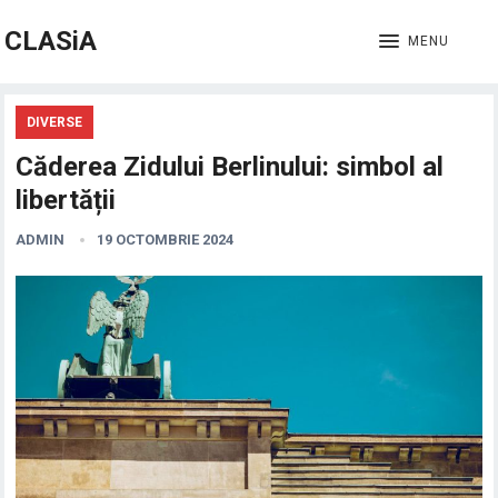
CLASiA
MENU
DIVERSE
Căderea Zidului Berlinului: simbol al
libertății
ADMIN
19 OCTOMBRIE 2024