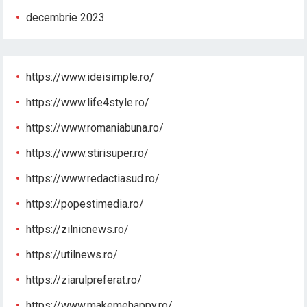
decembrie 2023
https://www.ideisimple.ro/
https://www.life4style.ro/
https://www.romaniabuna.ro/
https://www.stirisuper.ro/
https://www.redactiasud.ro/
https://popestimedia.ro/
https://zilnicnews.ro/
https://utilnews.ro/
https://ziarulpreferat.ro/
https://www.makemehappy.ro/