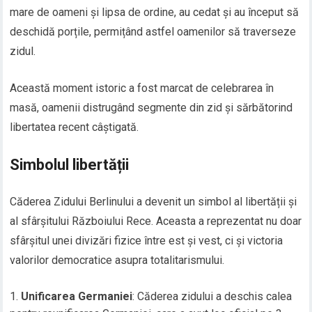
mare de oameni și lipsa de ordine, au cedat și au început să
deschidă porțile, permițând astfel oamenilor să traverseze
zidul.
Această moment istoric a fost marcat de celebrarea în
masă, oamenii distrugând segmente din zid și sărbătorind
libertatea recent câștigată.
Simbolul libertății
Căderea Zidului Berlinului a devenit un simbol al libertății și
al sfârșitului Războiului Rece. Aceasta a reprezentat nu doar
sfârșitul unei divizări fizice între est și vest, ci și victoria
valorilor democratice asupra totalitarismului.
Unificarea Germaniei
: Căderea zidului a deschis calea