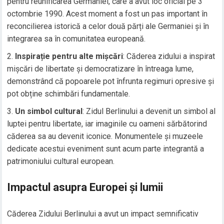
pentru reunificarea Germaniei, care a avut loc oficial pe 3
octombrie 1990. Acest moment a fost un pas important în
reconcilierea istorică a celor două părți ale Germaniei și în
integrarea sa în comunitatea europeană.
Inspirație pentru alte mișcări
: Căderea zidului a inspirat
mișcări de libertate și democratizare în întreaga lume,
demonstrând că popoarele pot înfrunta regimuri opresive și
pot obține schimbări fundamentale.
Un simbol cultural
: Zidul Berlinului a devenit un simbol al
luptei pentru libertate, iar imaginile cu oameni sărbătorind
căderea sa au devenit iconice. Monumentele și muzeele
dedicate acestui eveniment sunt acum parte integrantă a
patrimoniului cultural european.
Impactul asupra Europei și lumii
Căderea Zidului Berlinului a avut un impact semnificativ