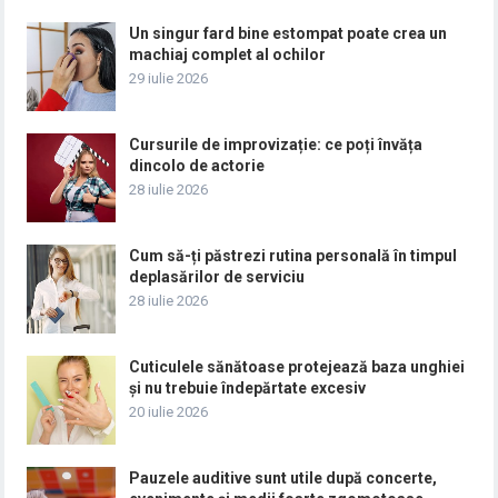
Un singur fard bine estompat poate crea un
machiaj complet al ochilor
29 iulie 2026
Cursurile de improvizație: ce poți învăța
dincolo de actorie
28 iulie 2026
Cum să-ți păstrezi rutina personală în timpul
deplasărilor de serviciu
28 iulie 2026
Cuticulele sănătoase protejează baza unghiei
și nu trebuie îndepărtate excesiv
20 iulie 2026
Pauzele auditive sunt utile după concerte,