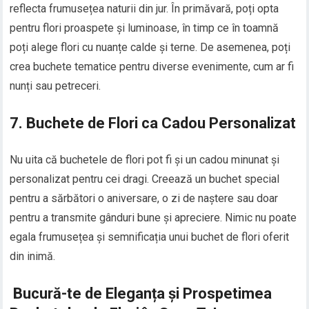
reflecta frumusețea naturii din jur. În primăvară, poți opta
pentru flori proaspete și luminoase, în timp ce în toamnă
poți alege flori cu nuanțe calde și terne. De asemenea, poți
crea buchete tematice pentru diverse evenimente, cum ar fi
nunți sau petreceri.
7. Buchete de Flori ca Cadou Personalizat
Nu uita că buchetele de flori pot fi și un cadou minunat și
personalizat pentru cei dragi. Creează un buchet special
pentru a sărbători o aniversare, o zi de naștere sau doar
pentru a transmite gânduri bune și apreciere. Nimic nu poate
egala frumusețea și semnificația unui buchet de flori oferit
din inimă.
Bucură-te de Eleganța și Prospetimea