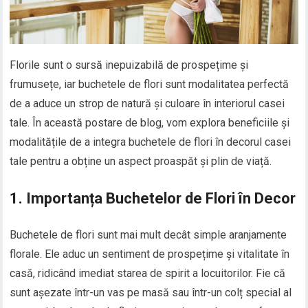
Florile sunt o sursă inepuizabilă de prospețime și
frumusețe, iar buchetele de flori sunt modalitatea perfectă
de a aduce un strop de natură și culoare în interiorul casei
tale. În această postare de blog, vom explora beneficiile și
modalitățile de a integra buchetele de flori în decorul casei
tale pentru a obține un aspect proaspăt și plin de viață.
1. Importanța Buchetelor de Flori în Decor
Buchetele de flori sunt mai mult decât simple aranjamente
florale. Ele aduc un sentiment de prospețime și vitalitate în
casă, ridicând imediat starea de spirit a locuitorilor. Fie că
sunt așezate într-un vas pe masă sau într-un colț special al