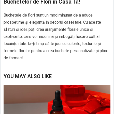
Buchetelor de Flori în Casa Ta!
Buchetele de flori sunt un mod minunat de a aduce
prospețime și eleganță în decorul casei tale. Cu aceste
sfaturi și idei, poți crea aranjamente florale unice și
captivante, care vor însenina și îmbogăți fiecare colț al
locuinței tale. Ia-ți timp să te joci cu culorile, texturile și
formele florilor pentru a crea buchete personalizate și pline
de farmec!
YOU MAY ALSO LIKE