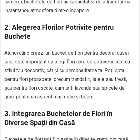
camerei, buchetele de flori au capacitatea de a transforma
instantaneu atmosfera dintr-o încăpere.
2. Alegerea Florilor Potrivite pentru
Buchete
Atunci când creezi un buchet de flori pentru decorul casei
tale, este important să alegi flori care se potrivesc atât cu
stilul tău decorativ, cât și cu personalitatea ta. Poți opta
pentru flori proaspete, precum trandafiri, lalele sau frezii,
sau pentru flori uscate, cum ar fi lavanda sau spicele de
grâu, pentru un aspect mai rustic și boem.
3. Integrarea Buchetelor de Flori în
Diverse Spații din Casă
Buchetele de flori pot fi plasate în diferite spații din casă