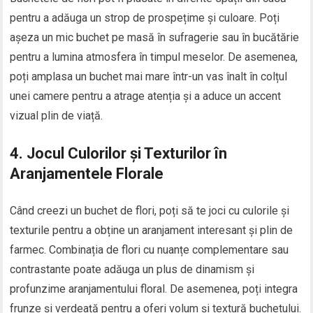
pentru a adăuga un strop de prospețime și culoare. Poți
așeza un mic buchet pe masă în sufragerie sau în bucătărie
pentru a lumina atmosfera în timpul meselor. De asemenea,
poți amplasa un buchet mai mare într-un vas înalt în colțul
unei camere pentru a atrage atenția și a aduce un accent
vizual plin de viață.
4. Jocul Culorilor și Texturilor în
Aranjamentele Florale
Când creezi un buchet de flori, poți să te joci cu culorile și
texturile pentru a obține un aranjament interesant și plin de
farmec. Combinația de flori cu nuanțe complementare sau
contrastante poate adăuga un plus de dinamism și
profunzime aranjamentului floral. De asemenea, poți integra
frunze și verdeață pentru a oferi volum și textură buchetului.