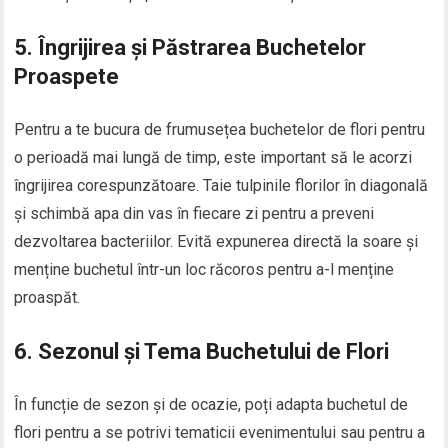
5. Îngrijirea și Păstrarea Buchetelor
Proaspete
Pentru a te bucura de frumusețea buchetelor de flori pentru
o perioadă mai lungă de timp, este important să le acorzi
îngrijirea corespunzătoare. Taie tulpinile florilor în diagonală
și schimbă apa din vas în fiecare zi pentru a preveni
dezvoltarea bacteriilor. Evită expunerea directă la soare și
menține buchetul într-un loc răcoros pentru a-l menține
proaspăt.
6. Sezonul și Tema Buchetului de Flori
În funcție de sezon și de ocazie, poți adapta buchetul de
flori pentru a se potrivi tematicii evenimentului sau pentru a