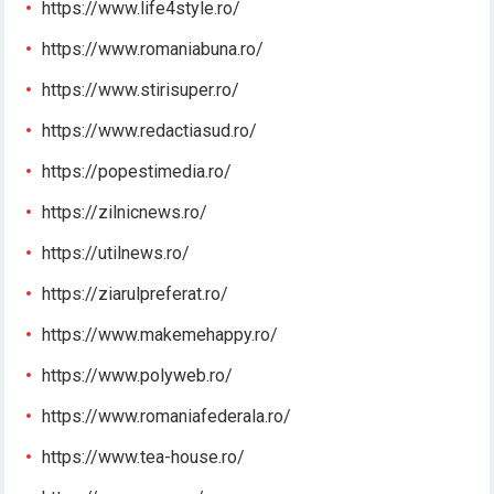
https://www.life4style.ro/
https://www.romaniabuna.ro/
https://www.stirisuper.ro/
https://www.redactiasud.ro/
https://popestimedia.ro/
https://zilnicnews.ro/
https://utilnews.ro/
https://ziarulpreferat.ro/
https://www.makemehappy.ro/
https://www.polyweb.ro/
https://www.romaniafederala.ro/
https://www.tea-house.ro/