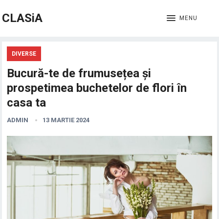
CLASiA
MENU
DIVERSE
Bucură-te de frumusețea și
prospetimea buchetelor de flori în
casa ta
ADMIN
13 MARTIE 2024