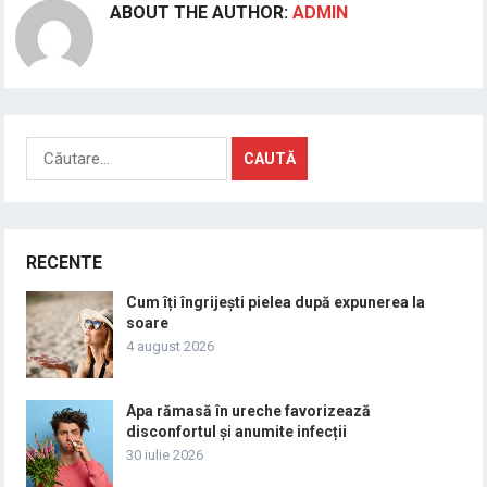
ABOUT THE AUTHOR:
ADMIN
Caută
după:
RECENTE
Cum îți îngrijești pielea după expunerea la
soare
4 august 2026
Apa rămasă în ureche favorizează
disconfortul și anumite infecții
30 iulie 2026