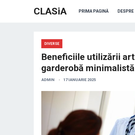
CLASiA
PRIMA PAGINĂ
DESPRE 
DIVERSE
Beneficiile utilizării a
garderobă minimalistă
ADMIN
17 IANUARIE 2025