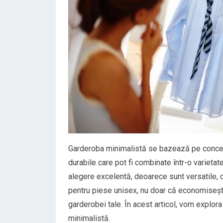
Garderoba minimalistă se bazează pe conceptu
durabile care pot fi combinate într-o varietat
alegere excelentă, deoarece sunt versatile, con
pentru piese unisex, nu doar că economisești s
garderobei tale. În acest articol, vom explora 
minimalistă.