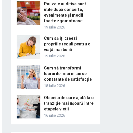
Pauzele auditive sunt
utile după concerte,
evenimente și medii
foarte zgomotoase
19 iulie 2026
Cum să îți creezi
propriile reguli pentru o
viață mai bună
19 iulie 2026
Cum să transformi
lucrurile mici în surse
constante de satisfacție
18 iulie 2026
Obiceiurile care ajută la o
tranziție mai ușoară între
etapele vieții
16 iulie 2026