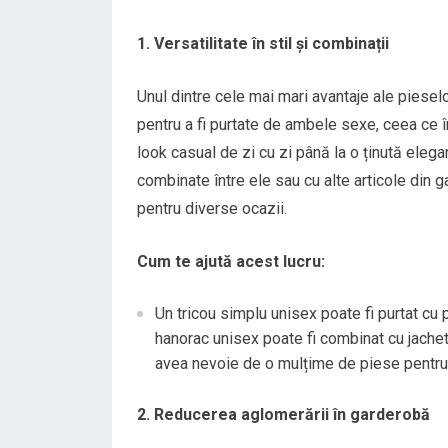
1. Versatilitate în stil și combinații
Unul dintre cele mai mari avantaje ale piesel
pentru a fi purtate de ambele sexe, ceea ce în
look casual de zi cu zi până la o ținută elega
combinate între ele sau cu alte articole din 
pentru diverse ocazii.
Cum te ajută acest lucru:
Un tricou simplu unisex poate fi purtat cu 
hanorac unisex poate fi combinat cu jachet
avea nevoie de o mulțime de piese pentru a
2. Reducerea aglomerării în garderobă