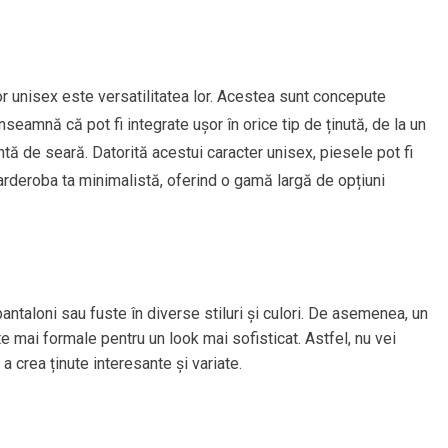
or unisex este versatilitatea lor. Acestea sunt concepute
seamnă că pot fi integrate ușor în orice tip de ținută, de la un
ntă de seară. Datorită acestui caracter unisex, piesele pot fi
garderoba ta minimalistă, oferind o gamă largă de opțiuni
pantaloni sau fuste în diverse stiluri și culori. De asemenea, un
e mai formale pentru un look mai sofisticat. Astfel, nu vei
 crea ținute interesante și variate.