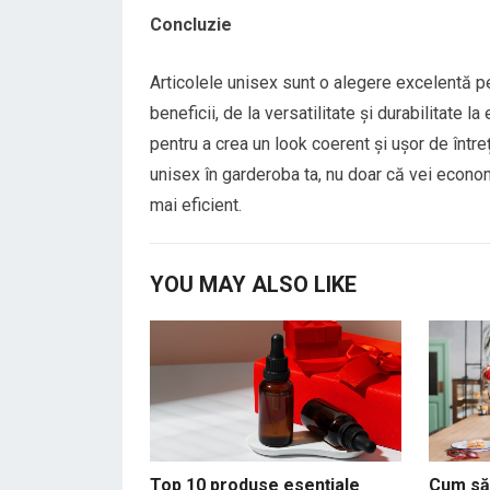
Concluzie
Articolele unisex sunt o alegere excelentă p
beneficii, de la versatilitate și durabilitate
pentru a crea un look coerent și ușor de întreți
unisex în garderoba ta, nu doar că vei econom
mai eficient.
YOU MAY ALSO LIKE
Top 10 produse esențiale
Cum să 