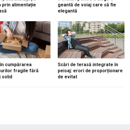
 prin alimentație
geantă de voiaj care să fie
asă
elegantă
 în cumpărarea
Scări de terasă integrate în
urilor fragile fără
peisaj: erori de proporționare
 solid
de evitat