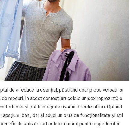
l de a reduce la esențial, păstrând doar piese versatil și
e de moduri. În acest context, articolele unisex reprezintă o
fortabile și pot fi integrate ușor în diferite stiluri. Optând
pațiu și bani, dar și aduci un plus de funcționalitate și stil
beneficiile utilizării articolelor unisex pentru o garderobă