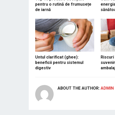
pentru o rutină de frumusețe
energia
de iarnă
sănăto
Untul clarificat (ghee):
Riscuri
beneficii pentru sistemul
suvenir
digestiv
ambalaj
ABOUT THE AUTHOR:
ADMIN