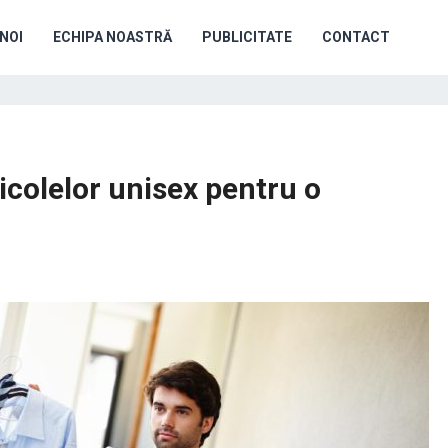
NOI
ECHIPA NOASTRĂ
PUBLICITATE
CONTACT
rticolelor unisex pentru o