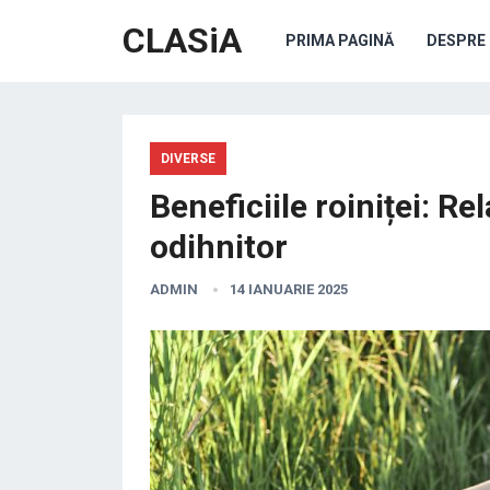
CLASiA
PRIMA PAGINĂ
DESPRE 
DIVERSE
Beneficiile roiniței: R
odihnitor
ADMIN
14 IANUARIE 2025