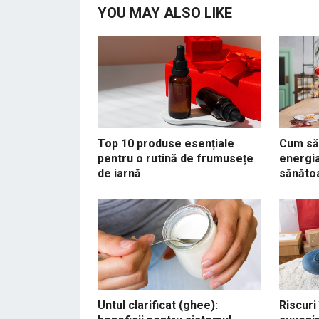
YOU MAY ALSO LIKE
Top 10 produse esențiale
Cum să 
pentru o rutină de frumusețe
energia
de iarnă
sănăto
Untul clarificat (ghee):
Riscuri