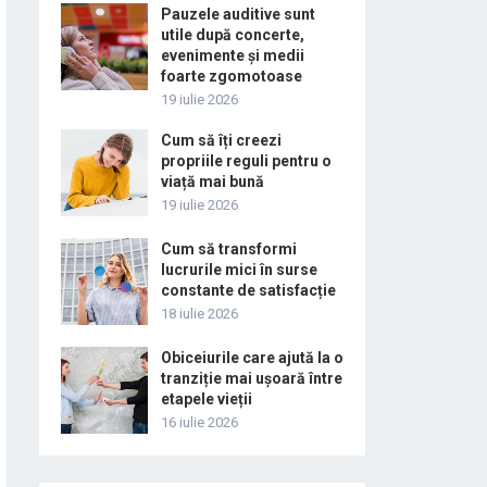
Pauzele auditive sunt
utile după concerte,
evenimente și medii
foarte zgomotoase
19 iulie 2026
Cum să îți creezi
propriile reguli pentru o
viață mai bună
19 iulie 2026
Cum să transformi
lucrurile mici în surse
constante de satisfacție
18 iulie 2026
Obiceiurile care ajută la o
tranziție mai ușoară între
etapele vieții
16 iulie 2026