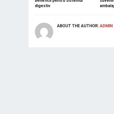
beneficii pentru sistemul
suvenir
digestiv
ambalaj
ABOUT THE AUTHOR:
ADMIN