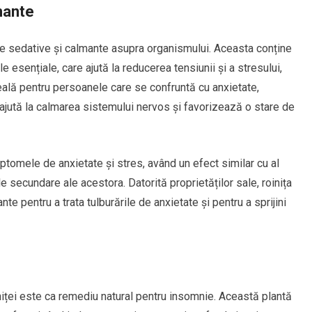
lmante
le sedative și calmante asupra organismului. Aceasta conține
e esențiale, care ajută la reducerea tensiunii și a stresului,
eală pentru persoanele care se confruntă cu anxietate,
jută la calmarea sistemului nervos și favorizează o stare de
mptomele de anxietate și stres, având un efect similar cu al
secundare ale acestora. Datorită proprietăților sale, roinița
te pentru a trata tulburările de anxietate și pentru a sprijini
iniței este ca remediu natural pentru insomnie. Această plantă