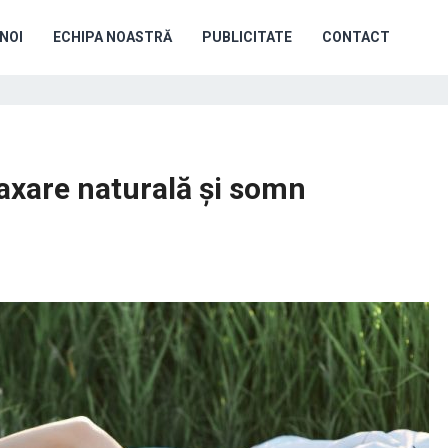
NOI
ECHIPA NOASTRĂ
PUBLICITATE
CONTACT
elaxare naturală și somn