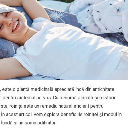
 este o plantă medicinală apreciată încă din antichitate
e pentru sistemul nervos. Cu o aromă plăcută și o istorie
iste, roinița este un remediu natural eficient pentru
În acest articol, vom explora beneficiile roiniței și modul în
ofundă și un somn odihnitor.