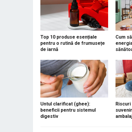
Top 10 produse esențiale
Cum să 
pentru o rutină de frumusețe
energia
de iarnă
sănăto
Untul clarificat (ghee):
Riscuri
beneficii pentru sistemul
suvenir
digestiv
ambalaj