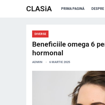
CLASiA
PRIMA PAGINĂ
DESPRE 
DIVERSE
Beneficiile omega 6 pe
hormonal
ADMIN
6 MARTIE 2025