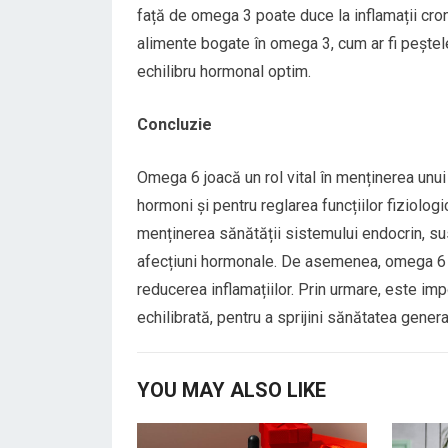
față de omega 3 poate duce la inflamații cro
alimente bogate în omega 3, cum ar fi peștele
echilibru hormonal optim.
Concluzie
Omega 6 joacă un rol vital în menținerea unui
hormoni și pentru reglarea funcțiilor fiziolog
menținerea sănătății sistemului endocrin, sus
afecțiuni hormonale. De asemenea, omega 6 es
reducerea inflamațiilor. Prin urmare, este i
echilibrată, pentru a sprijini sănătatea genera
YOU MAY ALSO LIKE