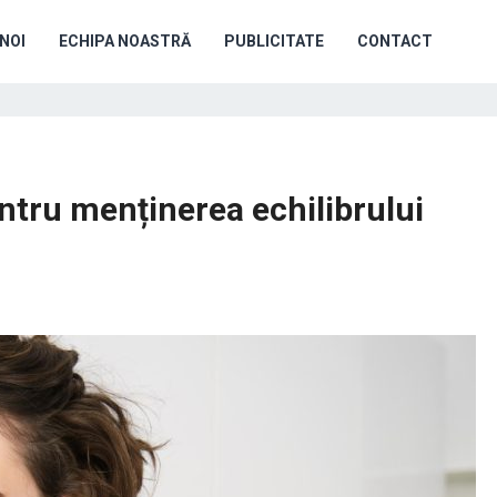
NOI
ECHIPA NOASTRĂ
PUBLICITATE
CONTACT
ntru menținerea echilibrului