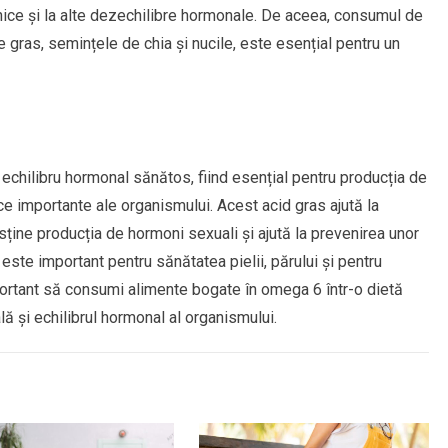
nice și la alte dezechilibre hormonale. De aceea, consumul de
 gras, semințele de chia și nucile, este esențial pentru un
 echilibru hormonal sănătos, fiind esențial pentru producția de
ice importante ale organismului. Acest acid gras ajută la
ține producția de hormoni sexuali și ajută la prevenirea unor
te important pentru sănătatea pielii, părului și pentru
mportant să consumi alimente bogate în omega 6 într-o dietă
lă și echilibrul hormonal al organismului.