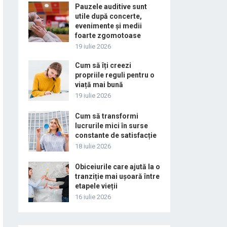
Pauzele auditive sunt
utile după concerte,
evenimente și medii
foarte zgomotoase
19 iulie 2026
Cum să îți creezi
propriile reguli pentru o
viață mai bună
19 iulie 2026
Cum să transformi
lucrurile mici în surse
constante de satisfacție
18 iulie 2026
Obiceiurile care ajută la o
tranziție mai ușoară între
etapele vieții
16 iulie 2026