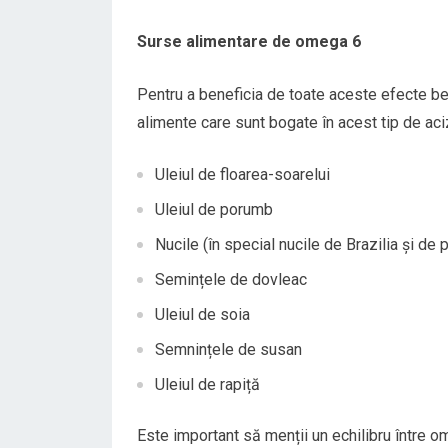
Surse alimentare de omega 6
Pentru a beneficia de toate aceste efecte ben
alimente care sunt bogate în acest tip de ac
Uleiul de floarea-soarelui
Uleiul de porumb
Nucile (în special nucile de Brazilia și de p
Semințele de dovleac
Uleiul de soia
Semnințele de susan
Uleiul de rapiță
Este important să menții un echilibru între