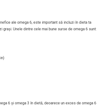
efice ale omega 6, este important să incluzi în dieta ta
izi grași. Unele dintre cele mai bune surse de omega 6 sunt:
in)
 omega 6 și omega 3 în dietă, deoarece un exces de omega 6