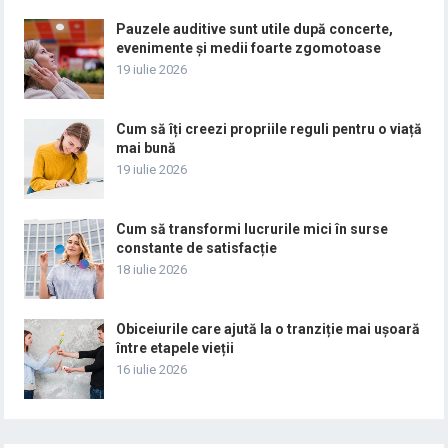
Pauzele auditive sunt utile după concerte,
evenimente și medii foarte zgomotoase
19 iulie 2026
Cum să îți creezi propriile reguli pentru o viață
mai bună
19 iulie 2026
Cum să transformi lucrurile mici în surse
constante de satisfacție
18 iulie 2026
Obiceiurile care ajută la o tranziție mai ușoară
între etapele vieții
16 iulie 2026