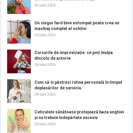
30 iulie 2026
Un singur fard bine estompat poate crea un
machiaj complet al ochilor
29 iulie 2026
Cursurile de improvizație: ce poți învăța
dincolo de actorie
28 iulie 2026
Cum să-ți păstrezi rutina personală în timpul
deplasărilor de serviciu
28 iulie 2026
Cuticulele sănătoase protejează baza unghiei
și nu trebuie îndepărtate excesiv
20 iulie 2026