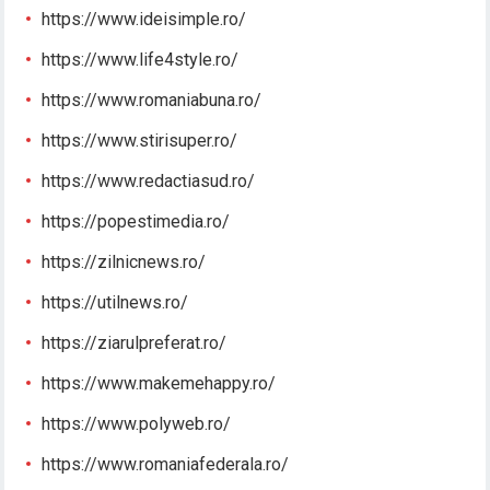
https://www.ideisimple.ro/
https://www.life4style.ro/
https://www.romaniabuna.ro/
https://www.stirisuper.ro/
https://www.redactiasud.ro/
https://popestimedia.ro/
https://zilnicnews.ro/
https://utilnews.ro/
https://ziarulpreferat.ro/
https://www.makemehappy.ro/
https://www.polyweb.ro/
https://www.romaniafederala.ro/