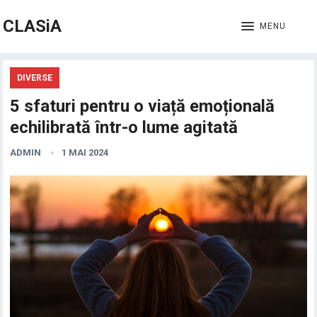
CLASiA
MENU
DIVERSE
5 sfaturi pentru o viață emoțională
echilibrată într-o lume agitată
ADMIN
1 MAI 2024