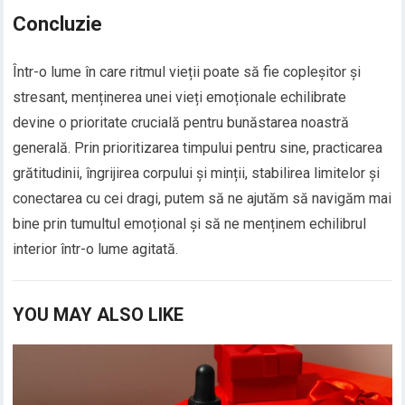
Concluzie
Într-o lume în care ritmul vieții poate să fie copleșitor și
stresant, menținerea unei vieți emoționale echilibrate
devine o prioritate crucială pentru bunăstarea noastră
generală. Prin prioritizarea timpului pentru sine, practicarea
grătitudinii, îngrijirea corpului și minții, stabilirea limitelor și
conectarea cu cei dragi, putem să ne ajutăm să navigăm mai
bine prin tumultul emoțional și să ne menținem echilibrul
interior într-o lume agitată.
YOU MAY ALSO LIKE