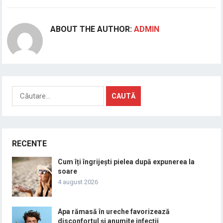
ABOUT THE AUTHOR:
ADMIN
Caută
după:
RECENTE
Cum îți îngrijești pielea după expunerea la
soare
4 august 2026
Apa rămasă în ureche favorizează
disconfortul și anumite infecții