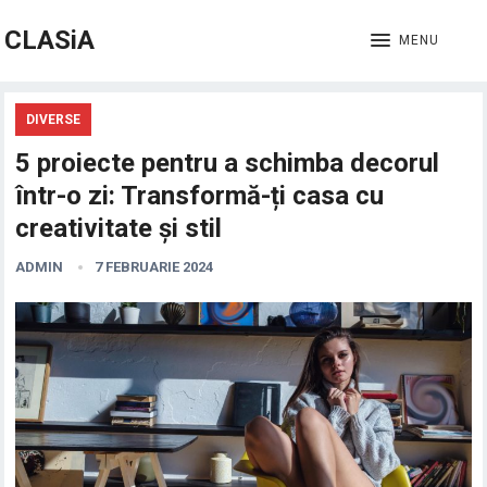
CLASiA
MENU
DIVERSE
5 proiecte pentru a schimba decorul
într-o zi: Transformă-ți casa cu
creativitate și stil
ADMIN
7 FEBRUARIE 2024