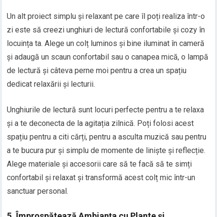
Un alt proiect simplu și relaxant pe care îl poți realiza într-o
zi este să creezi unghiuri de lectură confortabile și cozy în
locuința ta. Alege un colț luminos și bine iluminat în cameră
și adaugă un scaun confortabil sau o canapea mică, o lampă
de lectură și câteva perne moi pentru a crea un spațiu
dedicat relaxării și lecturii.
Unghiurile de lectură sunt locuri perfecte pentru a te relaxa
și a te deconecta de la agitația zilnică. Poți folosi acest
spațiu pentru a citi cărți, pentru a asculta muzică sau pentru
a te bucura pur și simplu de momente de liniște și reflecție.
Alege materiale și accesorii care să te facă să te simți
confortabil și relaxat și transformă acest colț mic într-un
sanctuar personal.
5. Împrospătează Ambianța cu Plante și