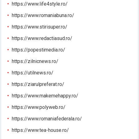
https://www.life4style.ro/
https://www.romaniabuna.ro/
https://www.stirisuper.ro/
https://www.redactiasud.ro/
https://popestimedia.ro/
https://zilnicnews.ro/
https://utilnews.ro/
https://ziarulpreferat.ro/
https://www.makemehappy.ro/
https://www.polyweb.ro/
https://www.romaniafederala.ro/
https://www.tea-house.ro/