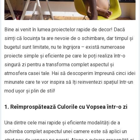
Bine ai venit în lumea proiectelor rapide de decor! Dacă
simți că locuința ta are nevoie de o schimbare, dar timpul și
bugetul sunt limitate, nu te îngrijora – există numeroase
proiecte simple și eficiente pe care le poți realiza într-o
singură zi pentru a transforma complet aspectul și
atmosfera casei tale. Hai să descoperim împreună cinci idei
minunate care te vor inspira să îți reinventezi spațiul într-un
mod ușor și plin de stil!
1. Reîmprospătează Culorile cu Vopsea într-o zi
Una dintre cele mai rapide și eficiente modalități de a
schimba complet aspectul unei camere este să aplici un