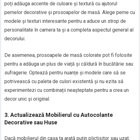
poți adăuga accente de culoare și textură cu ajutorul
pernelor decorative și prosoapelor de masă. Alege perne cu
modele și texturi interesante pentru a aduce un strop de
personalitate în camera ta și a completa aspectul general al
decorului.
De asemenea, prosoapele de masă colorate pot fi folosite
pentru a adăuga un plus de viață și căldură în bucătărie sau
sufragerie. Optează pentru nuanțe și modele care să se
potrivească cu paleta de culori existentă și nu ezita să
experimentezi cu combinații neașteptate pentru a crea un
decor unic și original.
3. Actualizează Mobilierul cu Autocolante
Decorative sau Huse
Dacă mobilierul din casa ta arată puțin plictisitor sau uzat,