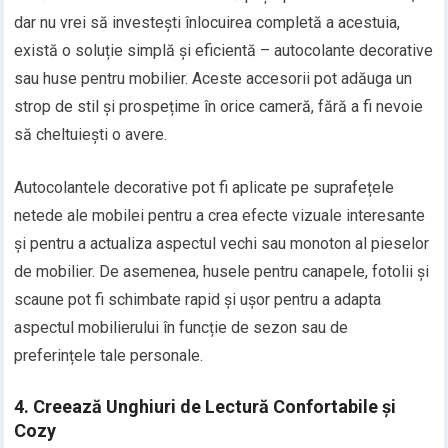
dar nu vrei să investești înlocuirea completă a acestuia,
există o soluție simplă și eficientă – autocolante decorative
sau huse pentru mobilier. Aceste accesorii pot adăuga un
strop de stil și prospețime în orice cameră, fără a fi nevoie
să cheltuiești o avere.
Autocolantele decorative pot fi aplicate pe suprafețele
netede ale mobilei pentru a crea efecte vizuale interesante
și pentru a actualiza aspectul vechi sau monoton al pieselor
de mobilier. De asemenea, husele pentru canapele, fotolii și
scaune pot fi schimbate rapid și ușor pentru a adapta
aspectul mobilierului în funcție de sezon sau de
preferințele tale personale.
4. Creează Unghiuri de Lectură Confortabile și
Cozy