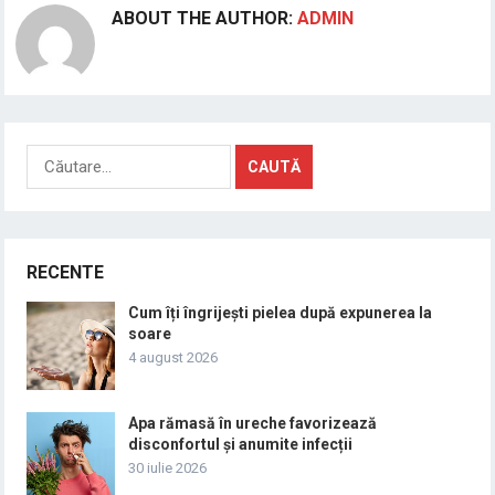
ABOUT THE AUTHOR:
ADMIN
Caută
după:
RECENTE
Cum îți îngrijești pielea după expunerea la
soare
4 august 2026
Apa rămasă în ureche favorizează
disconfortul și anumite infecții
30 iulie 2026