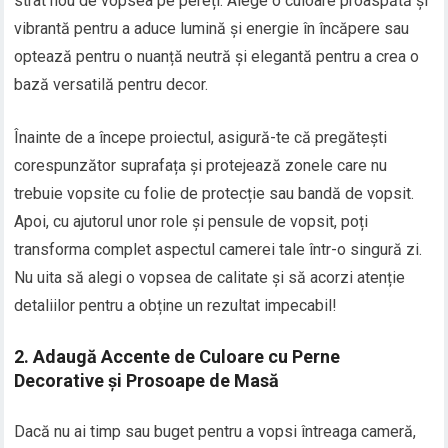
strat nou de vopsea pe pereți. Alege o culoare proaspătă și
vibrantă pentru a aduce lumină și energie în încăpere sau
optează pentru o nuanță neutră și elegantă pentru a crea o
bază versatilă pentru decor.
Înainte de a începe proiectul, asigură-te că pregătești
corespunzător suprafața și protejează zonele care nu
trebuie vopsite cu folie de protecție sau bandă de vopsit.
Apoi, cu ajutorul unor role și pensule de vopsit, poți
transforma complet aspectul camerei tale într-o singură zi.
Nu uita să alegi o vopsea de calitate și să acorzi atenție
detaliilor pentru a obține un rezultat impecabil!
2. Adaugă Accente de Culoare cu Perne
Decorative și Prosoape de Masă
Dacă nu ai timp sau buget pentru a vopsi întreaga cameră,