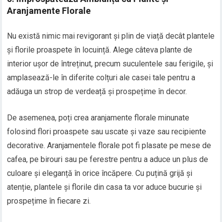
Aranjamente Florale
Nu există nimic mai revigorant și plin de viață decât plantele
și florile proaspete în locuință. Alege câteva plante de
interior ușor de întreținut, precum suculentele sau ferigile, și
amplasează-le în diferite colțuri ale casei tale pentru a
adăuga un strop de verdeață și prospețime în decor.
De asemenea, poți crea aranjamente florale minunate
folosind flori proaspete sau uscate și vaze sau recipiente
decorative. Aranjamentele florale pot fi plasate pe mese de
cafea, pe birouri sau pe ferestre pentru a aduce un plus de
culoare și eleganță în orice încăpere. Cu puțină grijă și
atenție, plantele și florile din casa ta vor aduce bucurie și
prospețime în fiecare zi.