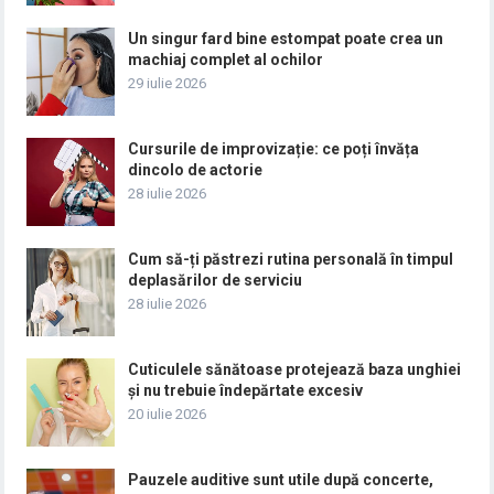
Un singur fard bine estompat poate crea un
machiaj complet al ochilor
29 iulie 2026
Cursurile de improvizație: ce poți învăța
dincolo de actorie
28 iulie 2026
Cum să-ți păstrezi rutina personală în timpul
deplasărilor de serviciu
28 iulie 2026
Cuticulele sănătoase protejează baza unghiei
și nu trebuie îndepărtate excesiv
20 iulie 2026
Pauzele auditive sunt utile după concerte,